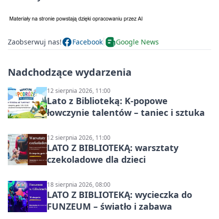
Zaobserwuj nas!
Facebook
Google News
Nadchodzące wydarzenia
12 sierpnia 2026, 11:00
Lato z Biblioteką: K-popowe
łowczynie talentów – taniec i sztuka
12 sierpnia 2026, 11:00
LATO Z BIBLIOTEKĄ: warsztaty
czekoladowe dla dzieci
18 sierpnia 2026, 08:00
LATO Z BIBLIOTEKĄ: wycieczka do
FUNZEUM – światło i zabawa