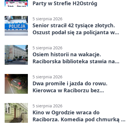
Party w Strefie H2Ostróg
5 sierpnia 2026
Senior stracił 42 tysiące złotych.
Oszust podał się za policjanta w
Raciborzu
5 sierpnia 2026
Osiem historii na wakacje.
Raciborska biblioteka stawia na
emocje
5 sierpnia 2026
Dwa promile i jazda do rowu.
Kierowca w Raciborzu bez
uprawnień
5 sierpnia 2026
Kino w Ogrodzie wraca do
Raciborza. Komedia pod chmurką w
PRZEMKU