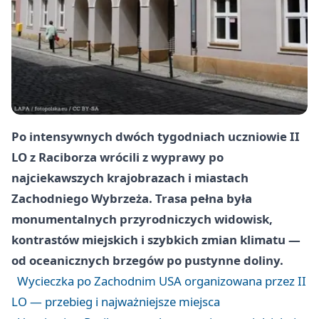
Po intensywnych dwóch tygodniach uczniowie
II
LO
z
Raciborza
wrócili z wyprawy po
najciekawszych krajobrazach i miastach
Zachodniego Wybrzeża. Trasa pełna była
monumentalnych przyrodniczych widowisk,
kontrastów miejskich i szybkich zmian klimatu —
od oceanicznych brzegów po pustynne doliny.
Wycieczka po Zachodnim USA organizowana przez II
LO — przebieg i najważniejsze miejsca