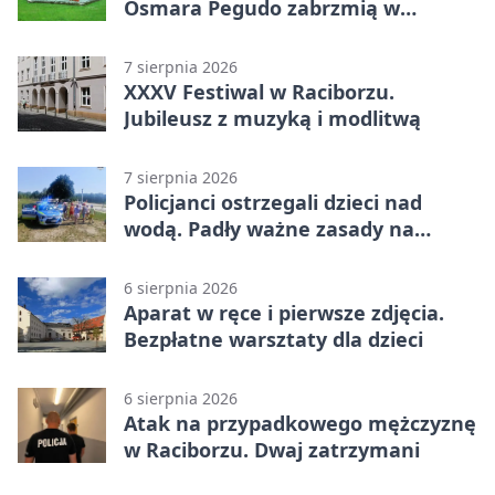
Osmara Pegudo zabrzmią w
Raciborzu
7 sierpnia 2026
XXXV Festiwal w Raciborzu.
Jubileusz z muzyką i modlitwą
7 sierpnia 2026
Policjanci ostrzegali dzieci nad
wodą. Padły ważne zasady na
wakacje
6 sierpnia 2026
Aparat w ręce i pierwsze zdjęcia.
Bezpłatne warsztaty dla dzieci
6 sierpnia 2026
Atak na przypadkowego mężczyznę
w Raciborzu. Dwaj zatrzymani