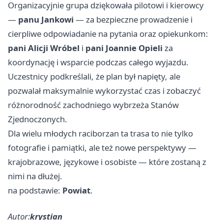
Organizacyjnie grupa dziękowała pilotowi i kierowcy
—
panu Jankowi
— za bezpieczne prowadzenie i
cierpliwe odpowiadanie na pytania oraz opiekunkom:
pani Alicji Wróbel
i
pani Joannie Opieli
za
koordynację i wsparcie podczas całego wyjazdu.
Uczestnicy podkreślali, że plan był napięty, ale
pozwalał maksymalnie wykorzystać czas i zobaczyć
różnorodność zachodniego wybrzeża Stanów
Zjednoczonych.
Dla wielu młodych raciborzan ta trasa to nie tylko
fotografie i pamiątki, ale też nowe perspektywy —
krajobrazowe, językowe i osobiste — które zostaną z
nimi na dłużej.
na podstawie:
Powiat
.
Autor:
krystian