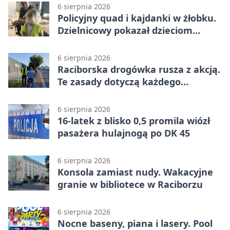
6 sierpnia 2026
Policyjny quad i kajdanki w żłobku.
Dzielnicowy pokazał dzieciom
służbę
6 sierpnia 2026
Raciborska drogówka rusza z akcją.
Te zasady dotyczą każdego
rowerzysty
6 sierpnia 2026
16-latek z blisko 0,5 promila wiózł
pasażera hulajnogą po DK 45
6 sierpnia 2026
Konsola zamiast nudy. Wakacyjne
granie w bibliotece w Raciborzu
6 sierpnia 2026
Nocne baseny, piana i lasery. Pool