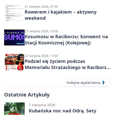
21 sierpnia 2026, 07:30
Rowerem i kajakiem – aktywny
weekend
22 sierpnia 2026, 10:00
Kosumosu w Raciborzu: konwent na
Stacji Kosmicznej (Kolejowej)
22 sierpnia 2026, 11:00
Podziel się życiem podczas
Memoriału Strażackiego w Raciborzu
– oddaj krew
Kolejne wydarzenia
Ostatnie Artykuły
7 sierpnia 2026
Kubańska noc nad Odrą. Sety