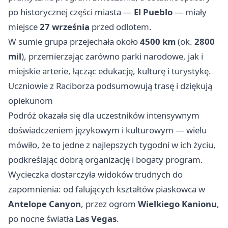
po historycznej części miasta —
El Pueblo
— miały
miejsce
27 września
przed odlotem.
W sumie grupa przejechała około
4500 km
(ok.
2800
mil
), przemierzając zarówno parki narodowe, jak i
miejskie arterie, łącząc edukację, kulturę i turystykę.
Uczniowie z Raciborza podsumowują trasę i dziękują
opiekunom
Podróż okazała się dla uczestników intensywnym
doświadczeniem językowym i kulturowym — wielu
mówiło, że to jedne z najlepszych tygodni w ich życiu,
podkreślając dobrą organizację i bogaty program.
Wycieczka dostarczyła widoków trudnych do
zapomnienia: od falujących kształtów piaskowca w
Antelope Canyon
, przez ogrom
Wielkiego Kanionu
,
po nocne światła
Las Vegas
.