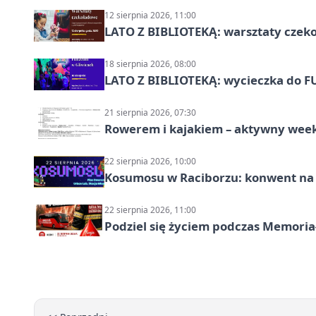
12 sierpnia 2026, 11:00
LATO Z BIBLIOTEKĄ: warsztaty czeko
18 sierpnia 2026, 08:00
LATO Z BIBLIOTEKĄ: wycieczka do F
21 sierpnia 2026, 07:30
Rowerem i kajakiem – aktywny wee
22 sierpnia 2026, 10:00
Kosumosu w Raciborzu: konwent na S
22 sierpnia 2026, 11:00
Podziel się życiem podczas Memoria