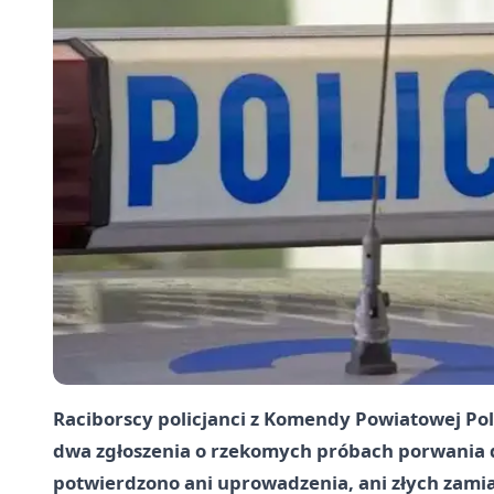
Raciborscy policjanci z Komendy Powiatowej Poli
dwa zgłoszenia o rzekomych próbach porwania d
potwierdzono ani uprowadzenia, ani złych zami