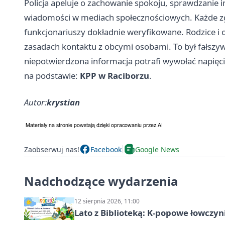
Policja apeluje o zachowanie spokoju, sprawdzanie 
wiadomości w mediach społecznościowych. Każde zgł
funkcjonariuszy dokładnie weryfikowane. Rodzice i 
zasadach kontaktu z obcymi osobami. To był fałszywy
niepotwierdzona informacja potrafi wywołać napięcie
na podstawie:
KPP w Raciborzu
.
Autor:
krystian
Zaobserwuj nas!
Facebook
Google News
Nadchodzące wydarzenia
12 sierpnia 2026, 11:00
Lato z Biblioteką: K-popowe łowczyni