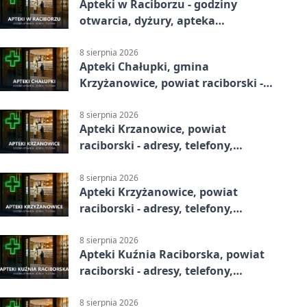
Apteki w Raciborzu - godziny
otwarcia, dyżury, apteka
całodobowa
8 sierpnia 2026
Apteki Chałupki, gmina
Krzyżanowice, powiat raciborski -
adresy, telefony, godziny otwarcia
8 sierpnia 2026
Apteki Krzanowice, powiat
raciborski - adresy, telefony,
godziny otwarcia
8 sierpnia 2026
Apteki Krzyżanowice, powiat
raciborski - adresy, telefony,
godziny otwarcia
8 sierpnia 2026
Apteki Kuźnia Raciborska, powiat
raciborski - adresy, telefony,
godziny otwarcia
8 sierpnia 2026