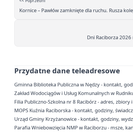
<< Poprzedni
Kornice – Pawłów zamknięte dla ruchu. Rusza kol
Dni Raciborza 2026 
Przydatne dane teleadresowe
Gminna Biblioteka Publiczna w Nędzy - kontakt, godzin
Zakład Wodociągów i Usług Komunalnych w Rudniku -
Filia Publiczno-Szkolna nr 8 Racibórz - adres, zbiory 
MOPS Kuźnia Raciborska - kontakt, godziny, świadc
Urząd Gminy Krzyżanowice - kontakt, godziny, wydzi
Parafia Wniebowzięcia NMP w Raciborzu - msze, kan