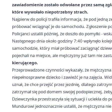
zawiadomienie zostało odwołane przez samą zgła
które wywołało niepotrzebny strach.
Najpierw do policji trafiła informacja, że pod jedną 
próbować wciągnąć je do samochodu. Zgłoszenie po 
Policjanci ustalili później, że doszło do pomyłki - 
Następnego dnia około godziny 7:40 wpłynęło kolej
samochodzie, który miał próbować zaciągnąć dziew
pojechali na miejsce, ale mężczyzny już tam nie zasta
kierującego.
Przeprowadzone czynności wykazały, że mężczyzna p
niepełnosprawne dziecko i zawieźć je na zajęcia. Wid
uznał, że chce przejść przez jezdnię, dlatego zatrzym
zatrzymał się pod domem swojej podopiecznej, żeb
Dziewczynka przestraszyła się sytuacji i uciekła do
Mundurowi jednoznacznie ustalili, że mężczyzna nie