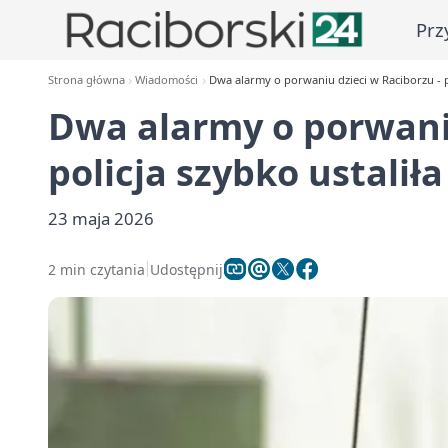
Prz
Strona główna
Wiadomości
Dwa alarmy o porwaniu dzieci w Raciborzu - p
Dwa alarmy o porwaniu
policja szybko ustalił
23 maja 2026
2 min czytania
Udostępnij