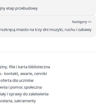
ejny etap przebudowy
Następny >>
rozkręcą miasto na trzy dni muzyki, ruchu i zabawy
y, filie i karta biblioteczna
 kontakt, awarie, cenniki
i oferta dla uczniów
zenia i pomoc społeczna
ały i sprawy do załatwienia
celaria, sakramenty