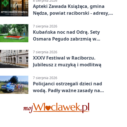
8 sierpnia 2026
Apteki Zawada Książęca, gmina
Nędza, powiat raciborski - adresy,
telefony, godziny otwarcia
7 sierpnia 2026
Kubańska noc nad Odrą. Sety
Osmara Pegudo zabrzmią w
Raciborzu
7 sierpnia 2026
XXXV Festiwal w Raciborzu.
Jubileusz z muzyką i modlitwą
7 sierpnia 2026
Policjanci ostrzegali dzieci nad
wodą. Padły ważne zasady na
wakacje