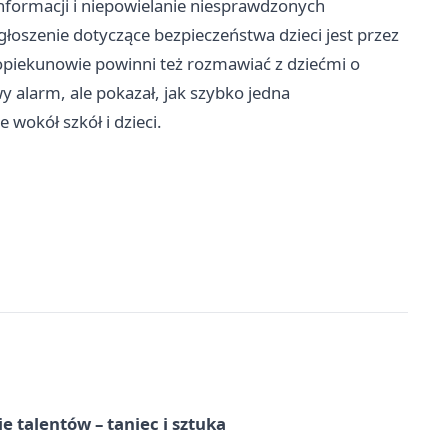
informacji i niepowielanie niesprawdzonych
oszenie dotyczące bezpieczeństwa dzieci jest przez
opiekunowie powinni też rozmawiać z dziećmi o
 alarm, ale pokazał, jak szybko jedna
 wokół szkół i dzieci.
e talentów – taniec i sztuka