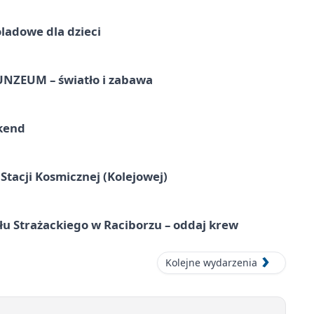
ladowe dla dzieci
UNZEUM – światło i zabawa
kend
tacji Kosmicznej (Kolejowej)
łu Strażackiego w Raciborzu – oddaj krew
Kolejne wydarzenia