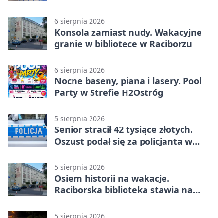
6 sierpnia 2026
Konsola zamiast nudy. Wakacyjne
granie w bibliotece w Raciborzu
6 sierpnia 2026
Nocne baseny, piana i lasery. Pool
Party w Strefie H2Ostróg
5 sierpnia 2026
Senior stracił 42 tysiące złotych.
Oszust podał się za policjanta w
Raciborzu
5 sierpnia 2026
Osiem historii na wakacje.
Raciborska biblioteka stawia na
emocje
5 sierpnia 2026