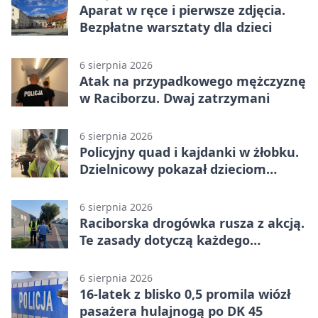
Aparat w ręce i pierwsze zdjęcia.
Bezpłatne warsztaty dla dzieci
6 sierpnia 2026
Atak na przypadkowego mężczyznę
w Raciborzu. Dwaj zatrzymani
6 sierpnia 2026
Policyjny quad i kajdanki w żłobku.
Dzielnicowy pokazał dzieciom
służbę
6 sierpnia 2026
Raciborska drogówka rusza z akcją.
Te zasady dotyczą każdego
rowerzysty
6 sierpnia 2026
16-latek z blisko 0,5 promila wiózł
pasażera hulajnogą po DK 45