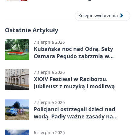
– oddaj krew
Kolejne wydarzenia
Ostatnie Artykuły
7 sierpnia 2026
Kubańska noc nad Odrą. Sety
Osmara Pegudo zabrzmią w
Raciborzu
7 sierpnia 2026
XXXV Festiwal w Raciborzu.
Jubileusz z muzyką i modlitwą
7 sierpnia 2026
Policjanci ostrzegali dzieci nad
wodą. Padły ważne zasady na
wakacje
6 sierpnia 2026