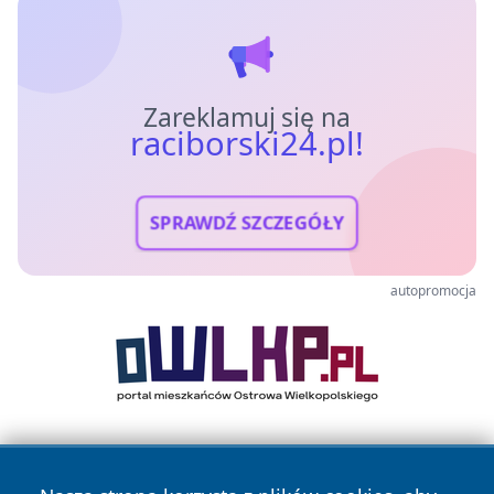
Zareklamuj się na
raciborski24.pl!
SPRAWDŹ SZCZEGÓŁY
autopromocja