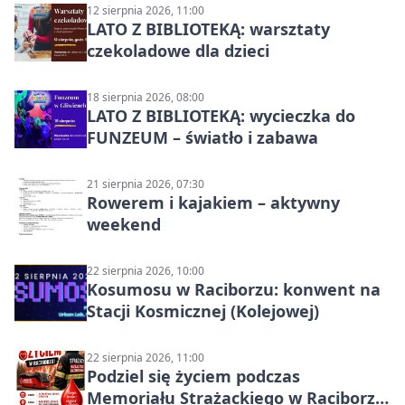
12 sierpnia 2026, 11:00
LATO Z BIBLIOTEKĄ: warsztaty
czekoladowe dla dzieci
18 sierpnia 2026, 08:00
LATO Z BIBLIOTEKĄ: wycieczka do
FUNZEUM – światło i zabawa
21 sierpnia 2026, 07:30
Rowerem i kajakiem – aktywny
weekend
22 sierpnia 2026, 10:00
Kosumosu w Raciborzu: konwent na
Stacji Kosmicznej (Kolejowej)
22 sierpnia 2026, 11:00
Podziel się życiem podczas
Memoriału Strażackiego w Raciborzu