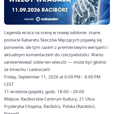
Legenda wraca na scenę w nowej odsłonie: znane
postacie Kabaretu Skeczów Męczących pojawią się
ponownie, ale tym razem z premierowymi wersjami i
aktualnym komentarzem do rzeczywistości. Warto
zarezerwować sobie ten wieczór — może być głośno
ze śmiechu i zaskoczeń!
Friday, September 11, 2026 at 6:00 PM – 8:00 PM
CEST
11 września (piątek), godz. 18:00 – 20:00
Miejsce: Raciborskie Centrum Kultury, 21 Ulica
Fryderyka Chopina, Racibórz, Polska (Racibórz,
Poland)