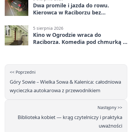
Dwa promile i jazda do rowu.
Kierowca w Raciborzu bez
uprawnień
5 sierpnia 2026
Kino w Ogrodzie wraca do
Raciborza. Komedia pod chmurką w
PRZEMKU
<< Poprzedni
Góry Sowie – Wielka Sowa & Kalenica: całodniowa
wycieczka autokarowa z przewodnikiem
Następny >>
Biblioteka kobiet — krąg czytelniczy i praktyka
uważności