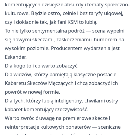
komentujących dzisiejsze absurdy i tematy społeczno-
kulturowe. Będzie ostro, celnie i bez taryfy ulgowej,
czyli dokładnie tak, jak fani KSM to lubią.
To nie tylko sentymentalna podróż — scena wypełni
się nowymi skeczami, zaskoczeniami i humorem na
wysokim poziomie. Producentem wydarzenia jest
Eskander.
Dla kogo to i co warto zobaczyć
Dla widzów, którzy pamiętają klasyczne postacie
Kabaretu Skeczów Męczących i chcą zobaczyć ich
powrót w nowej formie.
Dla tych, którzy lubią inteligentny, chwilami ostry
kabaret komentujący rzeczywistość.
Warto zwrócić uwagę na premierowe skecze i
reinterpretacje kultowych bohaterów — sceniczne