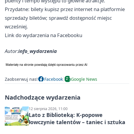
puenty i tempo występu to główne atrakcje.
Przydatne: bilety kupisz przez internet na platformie
sprzedaży biletów; sprawdź dostępność miejsc
wcześniej.
Link do wydarzenia na Facebooku
Autor:
info_wydarzenia
Zaobserwuj nas!
Facebook
Google News
Nadchodzące wydarzenia
12 sierpnia 2026, 11:00
Lato z Biblioteką: K-popowe
łowczynie talentów – taniec i sztuka