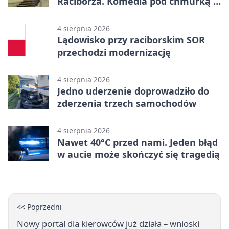
Raciborza. Komedia pod chmurką w
PRZEMKU
4 sierpnia 2026
Lądowisko przy raciborskim SOR
przechodzi modernizację
4 sierpnia 2026
Jedno uderzenie doprowadziło do
zderzenia trzech samochodów
4 sierpnia 2026
Nawet 40°C przed nami. Jeden błąd
w aucie może skończyć się tragedią
<< Poprzedni
Nowy portal dla kierowców już działa – wnioski