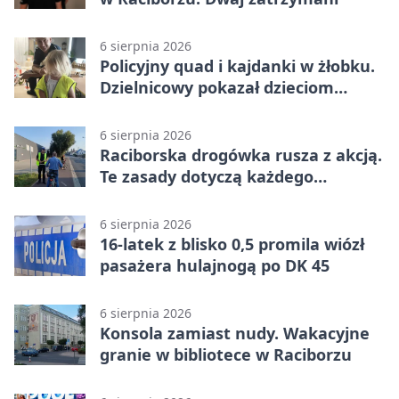
6 sierpnia 2026
Policyjny quad i kajdanki w żłobku.
Dzielnicowy pokazał dzieciom
służbę
6 sierpnia 2026
Raciborska drogówka rusza z akcją.
Te zasady dotyczą każdego
rowerzysty
6 sierpnia 2026
16-latek z blisko 0,5 promila wiózł
pasażera hulajnogą po DK 45
6 sierpnia 2026
Konsola zamiast nudy. Wakacyjne
granie w bibliotece w Raciborzu