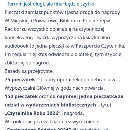
Termin jest długi, ale finał będzie szybki
Pieczątki zamiast punktów i jasna droga do nagrody
W Miejskiej i Powiatowej Bibliotece Publicznej w
Raciborzu wszystko opiera się na czytelniczej
konsekwencji. Każda wypożyczona książka albo
audiobook to jedna pieczątka w Paszporcie Czytelnika.
Im regularniej ktoś odwiedza bibliotekę, tym szybciej
zbliża się do nagród.
Zasady są przejrzyste:
75 pieczątek
– drobny upominek do odebrania w
Wypożyczalni Głównej w godzinach otwarcia.
150 pieczątek
oraz
co najmniej jedna pieczątka za
udział w wydarzeniach bibliotecznych
– tytuł
„Czytelnika Roku 2026”
i nagroda.
W konkursie przewidziano też wyróżnienie
„Czytającego Rodzica 2026”
dla rodziców lub