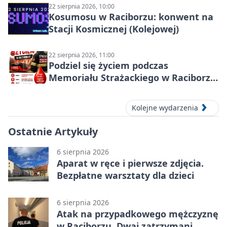
22 sierpnia 2026, 10:00
Kosumosu w Raciborzu: konwent na
Stacji Kosmicznej (Kolejowej)
22 sierpnia 2026, 11:00
Podziel się życiem podczas
Memoriału Strażackiego w Raciborzu
– oddaj krew
Kolejne wydarzenia
Ostatnie Artykuły
6 sierpnia 2026
Aparat w ręce i pierwsze zdjęcia.
Bezpłatne warsztaty dla dzieci
6 sierpnia 2026
Atak na przypadkowego mężczyznę
w Raciborzu. Dwaj zatrzymani