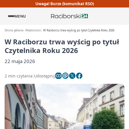
Uwaga! Burze (komunikat RSO)
MENU
Strona główna
Wiadomości
W Raciborzu trwa wyścig po tytuł Czytelnika Roku 2026
W Raciborzu trwa wyścig po tytuł
Czytelnika Roku 2026
22 maja 2026
2 min czytania
Udostępnij