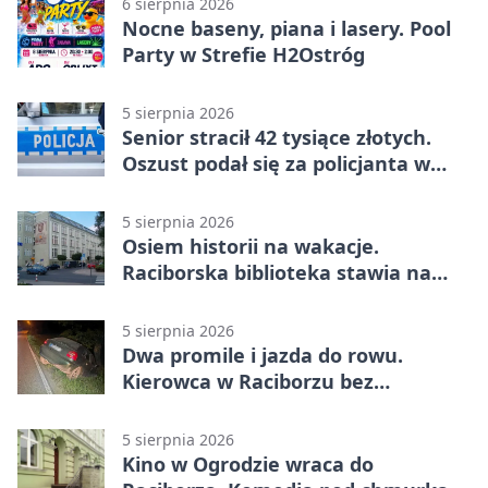
6 sierpnia 2026
Nocne baseny, piana i lasery. Pool
Party w Strefie H2Ostróg
5 sierpnia 2026
Senior stracił 42 tysiące złotych.
Oszust podał się za policjanta w
Raciborzu
5 sierpnia 2026
Osiem historii na wakacje.
Raciborska biblioteka stawia na
emocje
5 sierpnia 2026
Dwa promile i jazda do rowu.
Kierowca w Raciborzu bez
uprawnień
5 sierpnia 2026
Kino w Ogrodzie wraca do