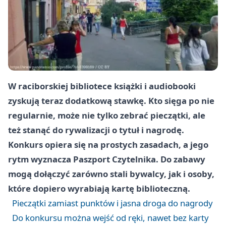
W raciborskiej bibliotece książki i audiobooki
zyskują teraz dodatkową stawkę. Kto sięga po nie
regularnie, może nie tylko zebrać pieczątki, ale
też stanąć do rywalizacji o tytuł i nagrodę.
Konkurs opiera się na prostych zasadach, a jego
rytm wyznacza Paszport Czytelnika. Do zabawy
mogą dołączyć zarówno stali bywalcy, jak i osoby,
które dopiero wyrabiają kartę biblioteczną.
Pieczątki zamiast punktów i jasna droga do nagrody
Do konkursu można wejść od ręki, nawet bez karty