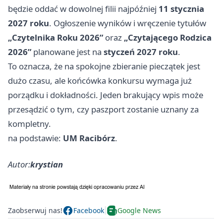
będzie oddać w dowolnej filii najpóźniej
11 stycznia
2027 roku
. Ogłoszenie wyników i wręczenie tytułów
„Czytelnika Roku 2026”
oraz
„Czytającego Rodzica
2026”
planowane jest na
styczeń 2027 roku
.
To oznacza, że na spokojne zbieranie pieczątek jest
dużo czasu, ale końcówka konkursu wymaga już
porządku i dokładności. Jeden brakujący wpis może
przesądzić o tym, czy paszport zostanie uznany za
kompletny.
na podstawie:
UM Racibórz
.
Autor:
krystian
Zaobserwuj nas!
Facebook
Google News