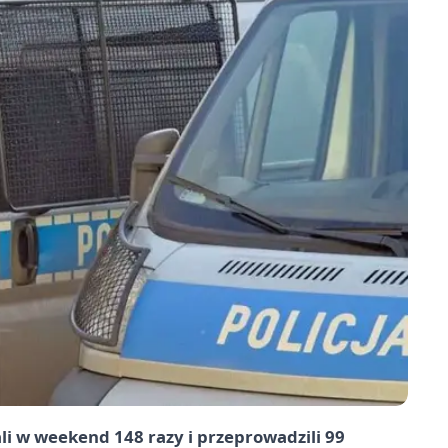
wali w weekend
148 razy
i przeprowadzili
99