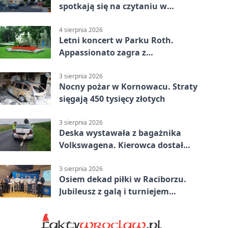
spotkają się na czytaniu w
Raciborzu
4 sierpnia 2026
Letni koncert w Parku Roth.
Appassionato zagra z
wiolonczelistą
3 sierpnia 2026
Nocny pożar w Kornowacu. Straty
sięgają 450 tysięcy złotych
3 sierpnia 2026
Deska wystawała z bagażnika
Volkswagena. Kierowca dostał
mandat
3 sierpnia 2026
Osiem dekad piłki w Raciborzu.
Jubileusz z galą i turniejem
młodzieży