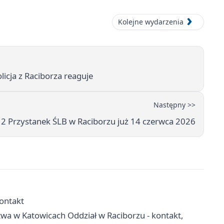
Kolejne wydarzenia
icja z Raciborza reaguje
Następny >>
2 Przystanek ŚLB w Raciborzu już 14 czerwca 2026
kontakt
wa w Katowicach Oddział w Raciborzu - kontakt,