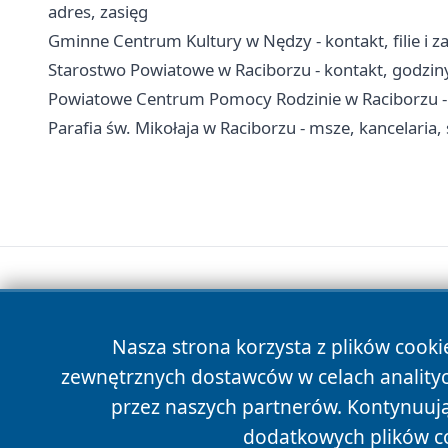
adres, zasięg
Gminne Centrum Kultury w Nędzy - kontakt, filie i za
Starostwo Powiatowe w Raciborzu - kontakt, godziny
Powiatowe Centrum Pomocy Rodzinie w Raciborzu - 
Parafia św. Mikołaja w Raciborzu - msze, kancelaria
Nasza strona korzysta z plików cooki
zewnętrznych dostawców w celach anality
przez naszych partnerów. Kontynuując
dodatkowych plików c