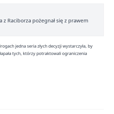
a z Raciborza pożegnał się z prawem
rogach jedna seria złych decyzji wystarczyła, by
łapała tych, którzy potraktowali ograniczenia