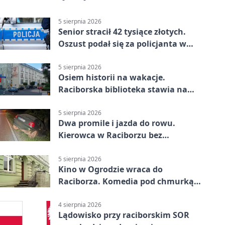
5 sierpnia 2026
Senior stracił 42 tysiące złotych.
Oszust podał się za policjanta w
Raciborzu
5 sierpnia 2026
Osiem historii na wakacje.
Raciborska biblioteka stawia na
emocje
5 sierpnia 2026
Dwa promile i jazda do rowu.
Kierowca w Raciborzu bez
uprawnień
5 sierpnia 2026
Kino w Ogrodzie wraca do
Raciborza. Komedia pod chmurką
w PRZEMKU
4 sierpnia 2026
Lądowisko przy raciborskim SOR