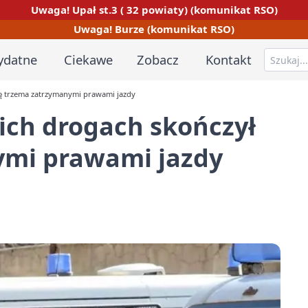
Uwaga! Upał st.3 ( 32 powiaty) (komunikat RSO)
Uwaga! Burze (komunikat RSO)
ydatne
Ciekawe
Zobacz
Kontakt
ię trzema zatrzymanymi prawami jazdy
ich drogach skończył
ymi prawami jazdy