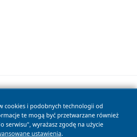
ów cookies i podobnych technologii od
s
ormacje te mogą być przetwarzane również
do serwisu", wyrażasz zgodę na użycie
ansowane ustawienia
.