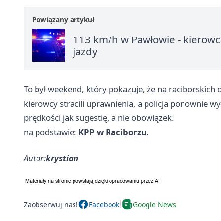
Powiązany artykuł
113 km/h w Pawłowie - kierowc
jazdy
To był weekend, który pokazuje, że na raciborskich d
kierowcy stracili uprawnienia, a policja ponownie wy
prędkości jak sugestię, a nie obowiązek.
na podstawie:
KPP w Raciborzu
.
Autor:
krystian
Zaobserwuj nas!
Facebook
Google News