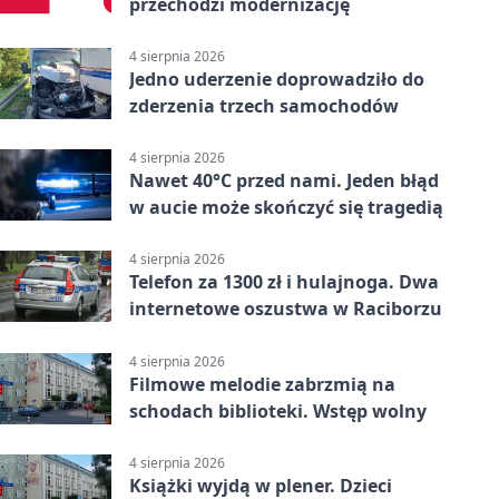
przechodzi modernizację
4 sierpnia 2026
Jedno uderzenie doprowadziło do
zderzenia trzech samochodów
4 sierpnia 2026
Nawet 40°C przed nami. Jeden błąd
w aucie może skończyć się tragedią
4 sierpnia 2026
Telefon za 1300 zł i hulajnoga. Dwa
internetowe oszustwa w Raciborzu
4 sierpnia 2026
Filmowe melodie zabrzmią na
schodach biblioteki. Wstęp wolny
4 sierpnia 2026
Książki wyjdą w plener. Dzieci