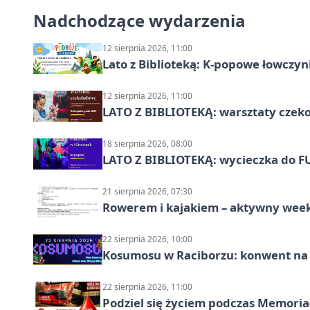
Nadchodzące wydarzenia
12 sierpnia 2026, 11:00
Lato z Biblioteką: K-popowe łowczyni
12 sierpnia 2026, 11:00
LATO Z BIBLIOTEKĄ: warsztaty czeko
18 sierpnia 2026, 08:00
LATO Z BIBLIOTEKĄ: wycieczka do F
21 sierpnia 2026, 07:30
Rowerem i kajakiem – aktywny wee
22 sierpnia 2026, 10:00
Kosumosu w Raciborzu: konwent na S
22 sierpnia 2026, 11:00
Podziel się życiem podczas Memoria