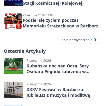
Stacji Kosmicznej (Kolejowej)
22 sierpnia 2026, 11:00
Podziel się życiem podczas
Memoriału Strażackiego w Raciborzu
– oddaj krew
Kolejne wydarzenia
Ostatnie Artykuły
7 sierpnia 2026
Kubańska noc nad Odrą. Sety
Osmara Pegudo zabrzmią w
Raciborzu
7 sierpnia 2026
XXXV Festiwal w Raciborzu.
Jubileusz z muzyką i modlitwą