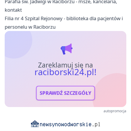
Parafia św. Jadwigi w Raciborzu - msze, kancelaria,
kontakt
Filia nr 4 Szpital Rejonowy - biblioteka dla pacjentów i
personelu w Raciborzu
Zareklamuj się na
raciborski24.pl!
SPRAWDŹ SZCZEGÓŁY
autopromocja