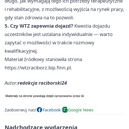
długo, jak wymagają tego ich potrzeby terapeutyczne
i rehabilitacyjne, z możliwością wyjścia na rynek pracy,
gdy stan zdrowia na to pozwoli.
5. Czy WTZ zapewnia dojazd?
Kwestia dojazdu
uczestników jest ustalana indywidualnie — warto
zapytać o możliwości w trakcie rozmowy
kwalifikacyjnej.
Materiał źródłowy stanowiła strona
https://wtzraciborz.bip.finn.pl.
Autor:
redakcja raciborski24
Zaobserwuj nas!
Facebook
Google News
Nadchodzące wydarzenia