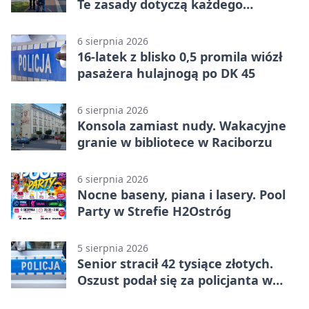
Te zasady dotyczą każdego
rowerzysty
6 sierpnia 2026
16-latek z blisko 0,5 promila wiózł
pasażera hulajnogą po DK 45
6 sierpnia 2026
Konsola zamiast nudy. Wakacyjne
granie w bibliotece w Raciborzu
6 sierpnia 2026
Nocne baseny, piana i lasery. Pool
Party w Strefie H2Ostróg
5 sierpnia 2026
Senior stracił 42 tysiące złotych.
Oszust podał się za policjanta w
Raciborzu