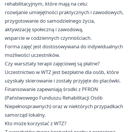
rehabilitacyjnym, które mają na celu:
rozwijanie umiejętności praktycznych i zawodowych,
przygotowanie do samodzielnego życia,
aktywizację społeczną i zawodową,
wsparcie w codziennych czynnościach.
Forma zajęć jest dostosowywana do indywidualnych
możliwości uczestników.
Czy warsztaty terapii zajęciowej są płatne?
Uczestnictwo w WTZ jest bezpłatne dla osób, które
uzyskały skierowanie i zostały przyjęte do placówki.
Finansowanie zapewniają środki z PFRON
(Państwowego Funduszu Rehabilitacji Osób
Niepełnosprawnych) oraz w niektórych przypadkach
samorząd lokalny.
Kto może korzystać z WTZ?
Z warsztatów mogą korzystać osoby z orzeczoną