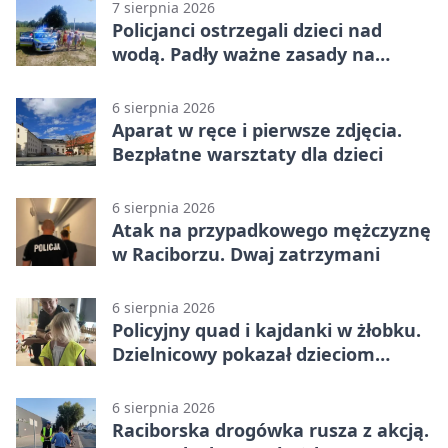
7 sierpnia 2026
Policjanci ostrzegali dzieci nad
wodą. Padły ważne zasady na
wakacje
6 sierpnia 2026
Aparat w ręce i pierwsze zdjęcia.
Bezpłatne warsztaty dla dzieci
6 sierpnia 2026
Atak na przypadkowego mężczyznę
w Raciborzu. Dwaj zatrzymani
6 sierpnia 2026
Policyjny quad i kajdanki w żłobku.
Dzielnicowy pokazał dzieciom
służbę
6 sierpnia 2026
Raciborska drogówka rusza z akcją.