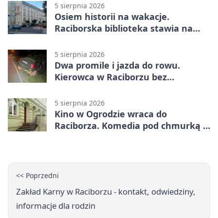
5 sierpnia 2026
Osiem historii na wakacje.
Raciborska biblioteka stawia na
emocje
5 sierpnia 2026
Dwa promile i jazda do rowu.
Kierowca w Raciborzu bez
uprawnień
5 sierpnia 2026
Kino w Ogrodzie wraca do
Raciborza. Komedia pod chmurką w
PRZEMKU
<< Poprzedni
Zakład Karny w Raciborzu - kontakt, odwiedziny,
informacje dla rodzin