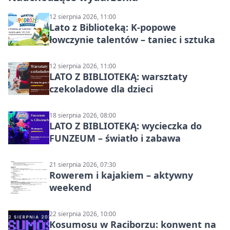
12 sierpnia 2026, 11:00
Lato z Biblioteką: K-popowe
łowczynie talentów – taniec i sztuka
12 sierpnia 2026, 11:00
LATO Z BIBLIOTEKĄ: warsztaty
czekoladowe dla dzieci
18 sierpnia 2026, 08:00
LATO Z BIBLIOTEKĄ: wycieczka do
FUNZEUM – światło i zabawa
21 sierpnia 2026, 07:30
Rowerem i kajakiem – aktywny
weekend
22 sierpnia 2026, 10:00
Kosumosu w Raciborzu: konwent na