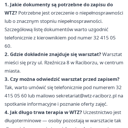
1. Jakie dokumenty są potrzebne do zapisu do
WTZ?
Potrzebne jest orzeczenie o niepełnosprawności
lub o znacznym stopniu niepełnosprawności.
Szczegółową listę dokumentów warto uzgodnić
telefonicznie z kierownikiem pod numer 32 415 05
60.
2. Gdzie dokładnie znajduje się warsztat?
Warsztat
mieści się przy ul. Rzeźnicza 8 w Raciborzu, w centrum
miasta.
3. Czy można odwiedzić warsztat przed zapisem?
Tak, warto umówić się telefonicznie pod numerem 32
415 05 60 lub mailowo
sekretariat@wtz-raciborz.pl
na
spotkanie informacyjne i poznanie oferty zajęć.
4. Jak długo trwa terapia w WTZ?
Uczestnictwo jest
długoterminowe — osoby pozostają w warsztacie tak