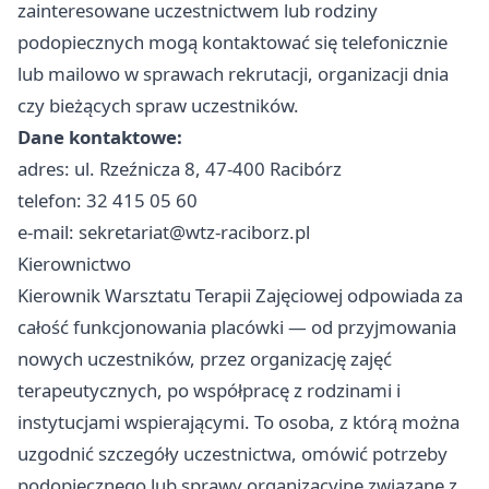
zainteresowane uczestnictwem lub rodziny
podopiecznych mogą kontaktować się telefonicznie
lub mailowo w sprawach rekrutacji, organizacji dnia
czy bieżących spraw uczestników.
Dane kontaktowe:
adres: ul. Rzeźnicza 8, 47-400 Racibórz
telefon: 32 415 05 60
e-mail:
sekretariat@wtz-raciborz.pl
Kierownictwo
Kierownik Warsztatu Terapii Zajęciowej odpowiada za
całość funkcjonowania placówki — od przyjmowania
nowych uczestników, przez organizację zajęć
terapeutycznych, po współpracę z rodzinami i
instytucjami wspierającymi. To osoba, z którą można
uzgodnić szczegóły uczestnictwa, omówić potrzeby
podopiecznego lub sprawy organizacyjne związane z