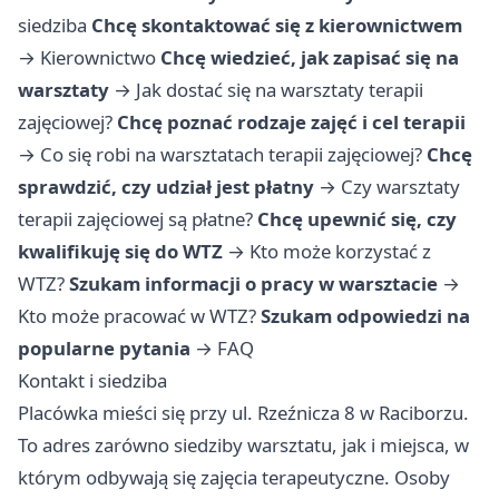
siedziba
Chcę skontaktować się z kierownictwem
→
Kierownictwo
Chcę wiedzieć, jak zapisać się na
warsztaty
→
Jak dostać się na warsztaty terapii
zajęciowej?
Chcę poznać rodzaje zajęć i cel terapii
→
Co się robi na warsztatach terapii zajęciowej?
Chcę
sprawdzić, czy udział jest płatny
→
Czy warsztaty
terapii zajęciowej są płatne?
Chcę upewnić się, czy
kwalifikuję się do WTZ
→
Kto może korzystać z
WTZ?
Szukam informacji o pracy w warsztacie
→
Kto może pracować w WTZ?
Szukam odpowiedzi na
popularne pytania
→
FAQ
Kontakt i siedziba
Placówka mieści się przy ul. Rzeźnicza 8 w Raciborzu.
To adres zarówno siedziby warsztatu, jak i miejsca, w
którym odbywają się zajęcia terapeutyczne. Osoby