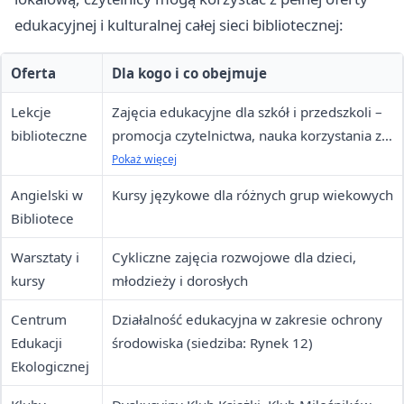
edukacyjnej i kulturalnej całej sieci bibliotecznej:
Oferta
Dla kogo i co obejmuje
Lekcje
Zajęcia edukacyjne dla szkół i przedszkoli –
biblioteczne
promocja czytelnictwa, nauka korzystania z
biblioteki
Pokaż więcej
Angielski w
Kursy językowe dla różnych grup wiekowych
Bibliotece
Warsztaty i
Cykliczne zajęcia rozwojowe dla dzieci,
kursy
młodzieży i dorosłych
Centrum
Działalność edukacyjna w zakresie ochrony
Edukacji
środowiska (siedziba: Rynek 12)
Ekologicznej