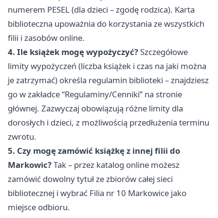
numerem PESEL (dla dzieci – zgodę rodzica). Karta
biblioteczna upoważnia do korzystania ze wszystkich
filii i zasobów online.
4. Ile książek mogę wypożyczyć?
Szczegółowe
limity wypożyczeń (liczba książek i czas na jaki można
je zatrzymać) określa regulamin biblioteki – znajdziesz
go w zakładce “Regulaminy/Cenniki” na stronie
głównej. Zazwyczaj obowiązują różne limity dla
dorosłych i dzieci, z możliwością przedłużenia terminu
zwrotu.
5. Czy mogę zamówić książkę z innej filii do
Markowic?
Tak – przez katalog online możesz
zamówić dowolny tytuł ze zbiorów całej sieci
bibliotecznej i wybrać Filia nr 10 Markowice jako
miejsce odbioru.