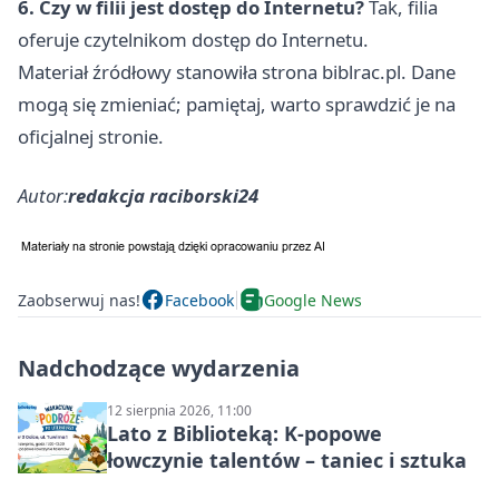
6. Czy w filii jest dostęp do Internetu?
Tak, filia
oferuje czytelnikom dostęp do Internetu.
Materiał źródłowy stanowiła strona biblrac.pl. Dane
mogą się zmieniać; pamiętaj, warto sprawdzić je na
oficjalnej stronie.
Autor:
redakcja raciborski24
Zaobserwuj nas!
Facebook
Google News
Nadchodzące wydarzenia
12 sierpnia 2026, 11:00
Lato z Biblioteką: K-popowe
łowczynie talentów – taniec i sztuka