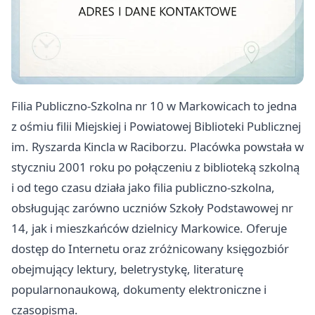
Filia Publiczno-Szkolna nr 10 w Markowicach to jedna
z ośmiu filii Miejskiej i Powiatowej Biblioteki Publicznej
im. Ryszarda Kincla w Raciborzu. Placówka powstała w
styczniu 2001 roku po połączeniu z biblioteką szkolną
i od tego czasu działa jako filia publiczno-szkolna,
obsługując zarówno uczniów Szkoły Podstawowej nr
14, jak i mieszkańców dzielnicy Markowice. Oferuje
dostęp do Internetu oraz zróżnicowany księgozbiór
obejmujący lektury, beletrystykę, literaturę
popularnonaukową, dokumenty elektroniczne i
czasopisma.