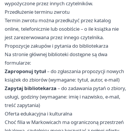
wypożyczone przez innych czytelników.
Przedłużenie terminu zwrotu
Termin zwrotu można przedłużyć przez katalog
online, telefonicznie lub osobiście – o ile książka nie
jest zarezerwowana przez innego czytelnika.
Propozycje zakupów i pytania do bibliotekarza
Na stronie głównej biblioteki dostępne są dwa
formularze:
Zaproponuj tytuł
– do zgłaszania propozycji nowych
książek do zbiorów (wymagane: tytuł, autor, e-mail)
Zapytaj bibliotekarza
– do zadawania pytań o zbiory,
usługi, godziny (wymagane: imię i nazwisko, e-mail,
treść zapytania)
Oferta edukacyjna i kulturalna
Choć filia w Markowicach ma ograniczoną przestrzeń
lokalową, czytelnicy mogą korzystać z pełnej oferty