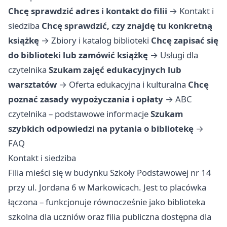
Chcę sprawdzić adres i kontakt do filii
→
Kontakt i
siedziba
Chcę sprawdzić, czy znajdę tu konkretną
książkę
→
Zbiory i katalog biblioteki
Chcę zapisać się
do biblioteki lub zamówić książkę
→
Usługi dla
czytelnika
Szukam zajęć edukacyjnych lub
warsztatów
→
Oferta edukacyjna i kulturalna
Chcę
poznać zasady wypożyczania i opłaty
→
ABC
czytelnika – podstawowe informacje
Szukam
szybkich odpowiedzi na pytania o bibliotekę
→
FAQ
Kontakt i siedziba
Filia mieści się w budynku Szkoły Podstawowej nr 14
przy ul. Jordana 6 w Markowicach. Jest to placówka
łączona – funkcjonuje równocześnie jako biblioteka
szkolna dla uczniów oraz filia publiczna dostępna dla