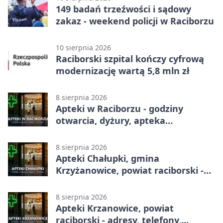
149 badań trzeźwości i sądowy
zakaz - weekend policji w Raciborzu
10 sierpnia 2026
Raciborski szpital kończy cyfrową
modernizację wartą 5,8 mln zł
8 sierpnia 2026
Apteki w Raciborzu - godziny
otwarcia, dyżury, apteka
całodobowa
8 sierpnia 2026
Apteki Chałupki, gmina
Krzyżanowice, powiat raciborski -
adresy, telefony, godziny otwarcia
8 sierpnia 2026
Apteki Krzanowice, powiat
raciborski - adresy, telefony,