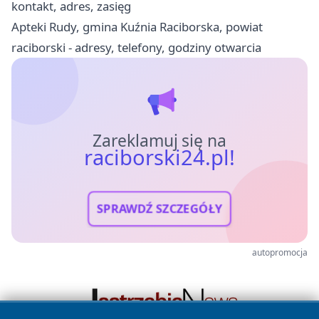
kontakt, adres, zasięg
Apteki Rudy, gmina Kuźnia Raciborska, powiat
raciborski - adresy, telefony, godziny otwarcia
Zareklamuj się na
raciborski24.pl!
SPRAWDŹ SZCZEGÓŁY
autopromocja