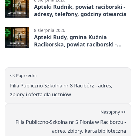
Apteki Rudnik, powiat raciborski -
adresy, telefony, godziny otwarcia
8 sierpnia 2026
Apteki Rudy, gmina Kuźnia
Raciborska, powiat raciborski -
adresy, telefony, godziny otwarcia
<< Poprzedni
Filia Publiczno-Szkolna nr 8 Racibórz - adres,
zbiory i oferta dla uczniów
Następny >>
Filia Publiczno-Szkolna nr 5 Płonia w Raciborzu -
adres, zbiory, karta biblioteczna