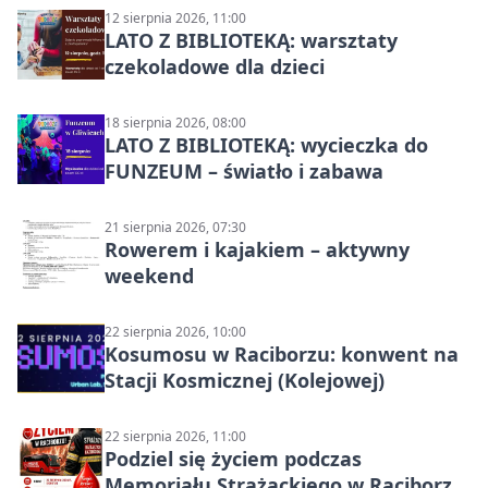
12 sierpnia 2026, 11:00
LATO Z BIBLIOTEKĄ: warsztaty
czekoladowe dla dzieci
18 sierpnia 2026, 08:00
LATO Z BIBLIOTEKĄ: wycieczka do
FUNZEUM – światło i zabawa
21 sierpnia 2026, 07:30
Rowerem i kajakiem – aktywny
weekend
22 sierpnia 2026, 10:00
Kosumosu w Raciborzu: konwent na
Stacji Kosmicznej (Kolejowej)
22 sierpnia 2026, 11:00
Podziel się życiem podczas
Memoriału Strażackiego w Raciborzu