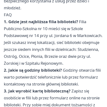
bezpiecznego korzystania z usług przez dzieci i
młodzież.
FAQ
1. Gdzie jest najbliższa filia biblioteki?
Filia
Publiczno-Szkolna nr 10 mieści się w Szkole
Podstawowej nr 14 przy ul. Jordana 6 w Markowicach.
Jeśli szukasz innej lokalizacji, sieć biblioteki obejmuje
jeszcze siedem innych filii w dzielnicach: Studzienna,
Ostróg, Ocice, Płonia, Brzezie oraz dwie przy ul.
Żorskiej i w Szpitalu Rejonowym.
2. Jakie są godziny biblioteki?
Godziny otwarcia filii
warto potwierdzić telefonicznie lub przez formularz
kontaktowy na stronie głównej biblioteki.
3. Jak wyrobić kartę biblioteczną?
Zapisz się
osobiście w filii lub przez formularz online na stronie
biblioteki. Przy sobie miej dokument tożsamości z