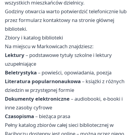
wszystkich mieszkańców dzielnicy.
Godziny otwarcia warto potwierdzić telefonicznie lub
przez formularz kontaktowy na stronie głównej
biblioteki.
Zbiory i katalog biblioteki
Na miejscu w Markowicach znajdziesz:
Lektury
– podstawowe tytuły szkolne i lektury
uzupełniające
Beletrystyka
– powieści, opowiadania, poezja
Literatura popularnonaukowa
– książki z różnych
dziedzin w przystępnej formie
Dokumenty elektroniczne
– audiobooki, e-booki i
inne zasoby cyfrowe
Czasopisma
– bieżąca prasa
Pełny katalog zbiorów całej sieci bibliotecznej w
Raciborzu dostępny jest online – można przez niego