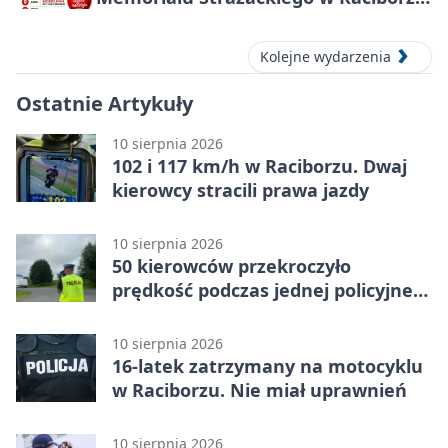
– oddaj krew
Kolejne wydarzenia
Ostatnie Artykuły
10 sierpnia 2026
102 i 117 km/h w Raciborzu. Dwaj
kierowcy stracili prawa jazdy
10 sierpnia 2026
50 kierowców przekroczyło
prędkość podczas jednej policyjnej
akcji
10 sierpnia 2026
16-latek zatrzymany na motocyklu
w Raciborzu. Nie miał uprawnień
10 sierpnia 2026