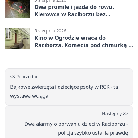
Dwa promile i jazda do rowu.
Kierowca w Raciborzu bez
uprawnień
5 sierpnia 2026
Kino w Ogrodzie wraca do
Raciborza. Komedia pod chmurką w
PRZEMKU
<< Poprzedni
Bajkowe zwierzęta i dziecięce psoty w RCK - ta
wystawa wciąga
Następny >>
Dwa alarmy o porwaniu dzieci w Raciborzu -
policja szybko ustaliła prawdę