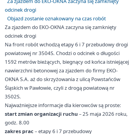
Za zjazdem do EKO-OKNA zaczyna się zamknięty
odcinek drogi
Objazd zostanie oznakowany na czas robót
Za zjazdem do EKO-OKNA zaczyna się zamknięty
odcinek drogi
Na front robót wchodzą etapy 6 i 7 przebudowy drogi
powiatowej nr 3504S. Chodzi o odcinek o długości
1592 metrów bieżących, biegnący od końca istniejącej
nawierzchni betonowej za zjazdem do firmy EKO-
OKNA S.A. aż do skrzyżowania z ulicą Powstańców
Śląskich w Pawłowie, czyli z drogą powiatową nr
3502S.
Najważniejsze informacje dla kierowców są proste:
start zmian organizacji ruchu
– 25 maja 2026 roku,
godz. 8.00
zakres prac
– etapy 6 i 7 przebudowy