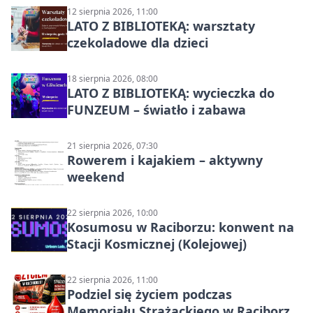
12 sierpnia 2026, 11:00
LATO Z BIBLIOTEKĄ: warsztaty
czekoladowe dla dzieci
18 sierpnia 2026, 08:00
LATO Z BIBLIOTEKĄ: wycieczka do
FUNZEUM – światło i zabawa
21 sierpnia 2026, 07:30
Rowerem i kajakiem – aktywny
weekend
22 sierpnia 2026, 10:00
Kosumosu w Raciborzu: konwent na
Stacji Kosmicznej (Kolejowej)
22 sierpnia 2026, 11:00
Podziel się życiem podczas
Memoriału Strażackiego w Raciborzu