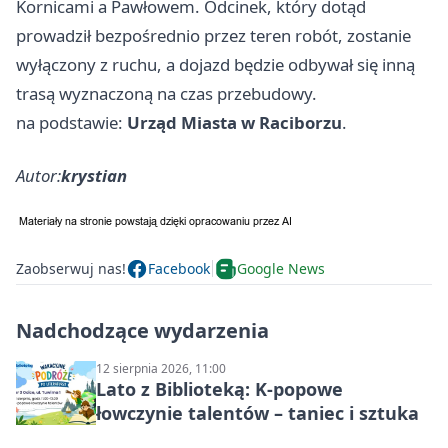
Kornicami a Pawłowem. Odcinek, który dotąd
prowadził bezpośrednio przez teren robót, zostanie
wyłączony z ruchu, a dojazd będzie odbywał się inną
trasą wyznaczoną na czas przebudowy.
na podstawie:
Urząd Miasta w Raciborzu
.
Autor:
krystian
Zaobserwuj nas!
Facebook
Google News
Nadchodzące wydarzenia
12 sierpnia 2026, 11:00
Lato z Biblioteką: K-popowe
łowczynie talentów – taniec i sztuka