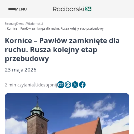
MENU
Strona główna
Wiadomości
Kornice – Pawłów zamknięte dla ruchu. Rusza kolejny etap przebudowy
Kornice – Pawłów zamknięte dla
ruchu. Rusza kolejny etap
przebudowy
23 maja 2026
2 min czytania
Udostępnij