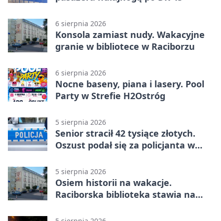
6 sierpnia 2026
Konsola zamiast nudy. Wakacyjne
granie w bibliotece w Raciborzu
6 sierpnia 2026
Nocne baseny, piana i lasery. Pool
Party w Strefie H2Ostróg
5 sierpnia 2026
Senior stracił 42 tysiące złotych.
Oszust podał się za policjanta w
Raciborzu
5 sierpnia 2026
Osiem historii na wakacje.
Raciborska biblioteka stawia na
emocje
5 sierpnia 2026