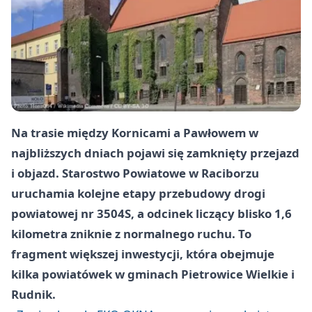
Na trasie między Kornicami a Pawłowem w
najbliższych dniach pojawi się zamknięty przejazd
i objazd. Starostwo Powiatowe w Raciborzu
uruchamia kolejne etapy przebudowy drogi
powiatowej nr 3504S, a odcinek liczący blisko 1,6
kilometra zniknie z normalnego ruchu. To
fragment większej inwestycji, która obejmuje
kilka powiatówek w gminach Pietrowice Wielkie i
Rudnik.