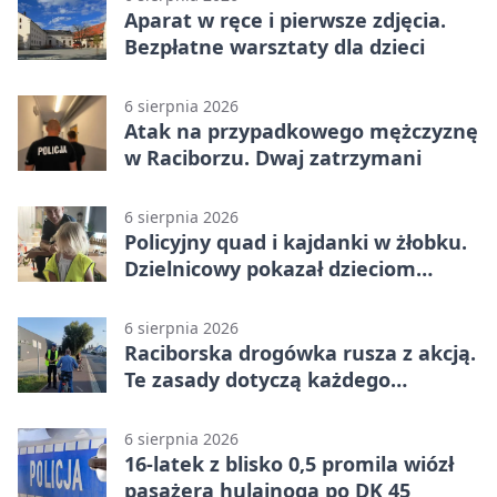
Aparat w ręce i pierwsze zdjęcia.
Bezpłatne warsztaty dla dzieci
6 sierpnia 2026
Atak na przypadkowego mężczyznę
w Raciborzu. Dwaj zatrzymani
6 sierpnia 2026
Policyjny quad i kajdanki w żłobku.
Dzielnicowy pokazał dzieciom
służbę
6 sierpnia 2026
Raciborska drogówka rusza z akcją.
Te zasady dotyczą każdego
rowerzysty
6 sierpnia 2026
16-latek z blisko 0,5 promila wiózł
pasażera hulajnogą po DK 45