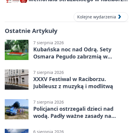
– oddaj krew
Kolejne wydarzenia
Ostatnie Artykuły
7 sierpnia 2026
Kubańska noc nad Odrą. Sety
Osmara Pegudo zabrzmią w
Raciborzu
7 sierpnia 2026
XXXV Festiwal w Raciborzu.
Jubileusz z muzyką i modlitwą
7 sierpnia 2026
Policjanci ostrzegali dzieci nad
wodą. Padły ważne zasady na
wakacje
6 sierpnia 2026