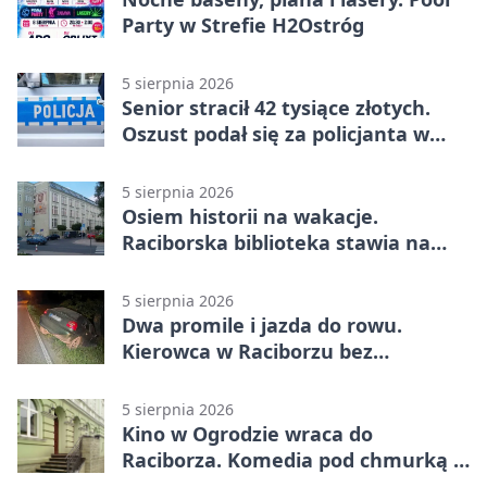
Party w Strefie H2Ostróg
5 sierpnia 2026
Senior stracił 42 tysiące złotych.
Oszust podał się za policjanta w
Raciborzu
5 sierpnia 2026
Osiem historii na wakacje.
Raciborska biblioteka stawia na
emocje
5 sierpnia 2026
Dwa promile i jazda do rowu.
Kierowca w Raciborzu bez
uprawnień
5 sierpnia 2026
Kino w Ogrodzie wraca do
Raciborza. Komedia pod chmurką w
PRZEMKU