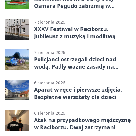
Osmara Pegudo zabrzmią w
Raciborzu
7 sierpnia 2026
XXXV Festiwal w Raciborzu.
Jubileusz z muzyką i modlitwą
7 sierpnia 2026
Policjanci ostrzegali dzieci nad
wodą. Padły ważne zasady na
wakacje
6 sierpnia 2026
Aparat w ręce i pierwsze zdjęcia.
Bezpłatne warsztaty dla dzieci
6 sierpnia 2026
Atak na przypadkowego mężczyznę
w Raciborzu. Dwaj zatrzymani