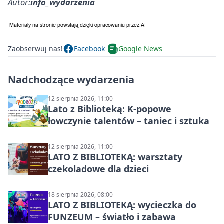
Autor:
info_wydarzenia
Zaobserwuj nas!
Facebook
Google News
Nadchodzące wydarzenia
12 sierpnia 2026, 11:00
Lato z Biblioteką: K-popowe
łowczynie talentów – taniec i sztuka
12 sierpnia 2026, 11:00
LATO Z BIBLIOTEKĄ: warsztaty
czekoladowe dla dzieci
18 sierpnia 2026, 08:00
LATO Z BIBLIOTEKĄ: wycieczka do
FUNZEUM – światło i zabawa