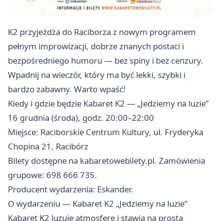
K2 przyjeżdża do Raciborza z nowym programem
pełnym improwizacji, dobrze znanych postaci i
bezpośredniego humoru — bez spiny i bez cenzury.
Wpadnij na wieczór, który ma być lekki, szybki i
bardzo zabawny. Warto wpaść!
Kiedy i gdzie będzie Kabaret K2 — „Jedziemy na luzie”
16 grudnia (środa), godz. 20:00–22:00
Miejsce: Raciborskie Centrum Kultury, ul. Fryderyka
Chopina 21, Racibórz
Bilety dostępne na kabaretowebilety.pl. Zamówienia
grupowe: 698 666 735.
Producent wydarzenia: Eskander.
O wydarzeniu — Kabaret K2 „Jedziemy na luzie”
Kabaret K2 luzuje atmosferę i stawia na prostą