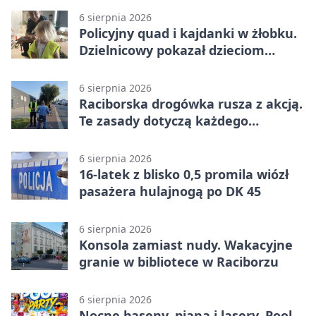
6 sierpnia 2026
Policyjny quad i kajdanki w żłobku.
Dzielnicowy pokazał dzieciom
służbę
6 sierpnia 2026
Raciborska drogówka rusza z akcją.
Te zasady dotyczą każdego
rowerzysty
6 sierpnia 2026
16-latek z blisko 0,5 promila wiózł
pasażera hulajnogą po DK 45
6 sierpnia 2026
Konsola zamiast nudy. Wakacyjne
granie w bibliotece w Raciborzu
6 sierpnia 2026
Nocne baseny, piana i lasery. Pool