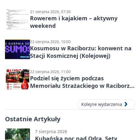
21 sierpnia 2026, 07:30
Rowerem i kajakiem – aktywny
weekend
22 sierpnia 2026, 10:00
Kosumosu w Raciborzu: konwent na
Stacji Kosmicznej (Kolejowej)
22 sierpnia 2026, 11:00
Podziel się życiem podczas
Memoriału Strażackiego w Raciborzu
– oddaj krew
Kolejne wydarzenia
Ostatnie Artykuły
7 sierpnia 2026
Kubańska noc nad Odrą. Sety