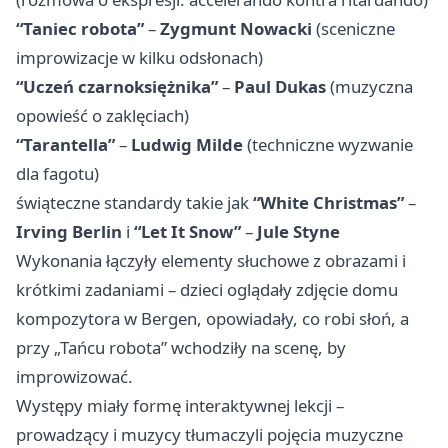
“Taniec robota”
–
Zygmunt Nowacki
(sceniczne
improwizacje w kilku odsłonach)
“Uczeń czarnoksiężnika”
–
Paul Dukas
(muzyczna
opowieść o zaklęciach)
“Tarantella”
–
Ludwig Milde
(techniczne wyzwanie
dla fagotu)
świąteczne standardy takie jak
“White Christmas”
–
Irving Berlin
i
“Let It Snow”
–
Jule Styne
Wykonania łączyły elementy słuchowe z obrazami i
krótkimi zadaniami – dzieci oglądały zdjęcie domu
kompozytora w Bergen, opowiadały, co robi słoń, a
przy „Tańcu robota” wchodziły na scenę, by
improwizować.
Występy miały formę interaktywnej lekcji –
prowadzący i muzycy tłumaczyli pojęcia muzyczne