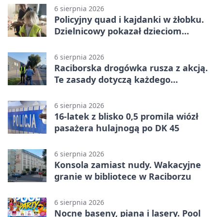
6 sierpnia 2026
Policyjny quad i kajdanki w żłobku.
Dzielnicowy pokazał dzieciom
służbę
6 sierpnia 2026
Raciborska drogówka rusza z akcją.
Te zasady dotyczą każdego
rowerzysty
6 sierpnia 2026
16-latek z blisko 0,5 promila wiózł
pasażera hulajnogą po DK 45
6 sierpnia 2026
Konsola zamiast nudy. Wakacyjne
granie w bibliotece w Raciborzu
6 sierpnia 2026
Nocne baseny, piana i lasery. Pool