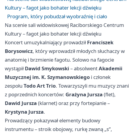
Kultury – fagot jako bohater lekcji dźwięku
Program, który pobudzał wyobraźnię i ciało
Na scenie sali widowiskowej Raciborskiego Centrum
Kultury – fagot jako bohater lekcji dźwięku
Koncert umuzykalniający prowadził
Franciszek
Borysowicz
, który wprowadził młodych słuchaczy w
anatomię i brzmienie fagotu. Solowo na fagocie
wystąpił
Dawid Smykowski
– absolwent
Akademii
Muzycznej im. K. Szymanowskiego
i członek
zespołu
Todo Art Trio
. Towarzyszyli mu muzycy znani
z poprzednich koncertów:
Grażyna Jursza
(flet),
Dawid Jursza
(klarnet) oraz przy fortepianie –
Krystyna Jursza
.
Prowadzący pokazywał elementy budowy
instrumentu – stroik obojowy, rurkę zwaną „s”,