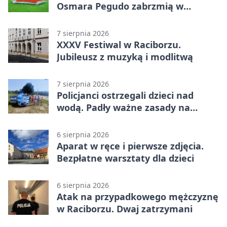
Osmara Pegudo zabrzmią w
Raciborzu
7 sierpnia 2026
XXXV Festiwal w Raciborzu.
Jubileusz z muzyką i modlitwą
7 sierpnia 2026
Policjanci ostrzegali dzieci nad
wodą. Padły ważne zasady na
wakacje
6 sierpnia 2026
Aparat w ręce i pierwsze zdjęcia.
Bezpłatne warsztaty dla dzieci
6 sierpnia 2026
Atak na przypadkowego mężczyznę
w Raciborzu. Dwaj zatrzymani