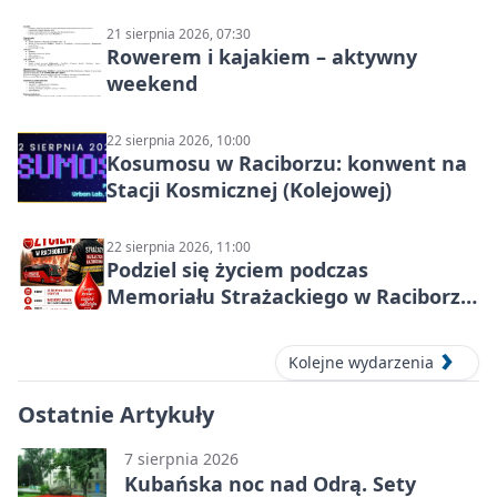
21 sierpnia 2026, 07:30
Rowerem i kajakiem – aktywny
weekend
22 sierpnia 2026, 10:00
Kosumosu w Raciborzu: konwent na
Stacji Kosmicznej (Kolejowej)
22 sierpnia 2026, 11:00
Podziel się życiem podczas
Memoriału Strażackiego w Raciborzu
– oddaj krew
Kolejne wydarzenia
Ostatnie Artykuły
7 sierpnia 2026
Kubańska noc nad Odrą. Sety