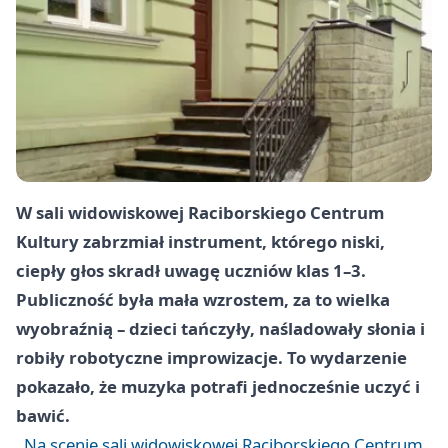
W sali widowiskowej Raciborskiego Centrum
Kultury zabrzmiał instrument, którego niski,
ciepły głos skradł uwagę uczniów klas 1–3.
Publiczność była mała wzrostem, za to wielka
wyobraźnią – dzieci tańczyły, naśladowały słonia i
robiły robotyczne improwizacje. To wydarzenie
pokazało, że muzyka potrafi jednocześnie uczyć i
bawić.
Na scenie sali widowiskowej Raciborskiego Centrum