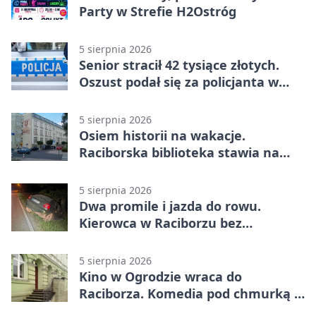
Party w Strefie H2Ostróg
5 sierpnia 2026
Senior stracił 42 tysiące złotych.
Oszust podał się za policjanta w
Raciborzu
5 sierpnia 2026
Osiem historii na wakacje.
Raciborska biblioteka stawia na
emocje
5 sierpnia 2026
Dwa promile i jazda do rowu.
Kierowca w Raciborzu bez
uprawnień
5 sierpnia 2026
Kino w Ogrodzie wraca do
Raciborza. Komedia pod chmurką w
PRZEMKU