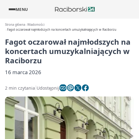
MENU
Strona główna
Wiadomości
Fagot oczarował najmłodszych na koncertach umuzykalniających w Raciborzu
Fagot oczarował najmłodszych na
koncertach umuzykalniających w
Raciborzu
16 marca 2026
2 min czytania
Udostępnij