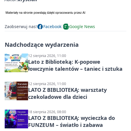
Zaobserwuj nas!
Facebook
Google News
Nadchodzące wydarzenia
12 sierpnia 2026, 11:00
Lato z Biblioteką: K-popowe
łowczynie talentów – taniec i sztuka
12 sierpnia 2026, 11:00
LATO Z BIBLIOTEKĄ: warsztaty
czekoladowe dla dzieci
18 sierpnia 2026, 08:00
LATO Z BIBLIOTEKĄ: wycieczka do
FUNZEUM – światło i zabawa