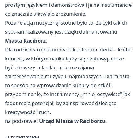
prostym językiem i demonstrowali je na instrumencie,
co znacznie ułatwiało zrozumienie.
Poza relacją muzyczną istotne było to, że cykl takich
spotkań realizowany jest dzięki dofinansowaniu
Miasta Racibórz
.
Dla rodziców i opiekunów to konkretna oferta – krótki
koncert, w którym nauka łączy się z zabawą, może
być pierwszym krokiem do rozwijania
zainteresowania muzyką u najmłodszych. Dla miasta
to sposób na wprowadzanie kultury do szkół i
przypominanie, że instrumenty „mniej oczywiste” jak
fagot mają potencjał, by zainspirować dziecięcą
kreatywność i ruch.
na podstawie:
Urząd Miasta w Raciborzu
.
Autor:
krystian