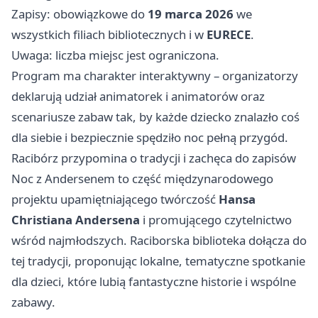
Zapisy: obowiązkowe do
19 marca 2026
we
wszystkich filiach bibliotecznych i w
EURECE
.
Uwaga: liczba miejsc jest ograniczona.
Program ma charakter interaktywny – organizatorzy
deklarują udział animatorek i animatorów oraz
scenariusze zabaw tak, by każde dziecko znalazło coś
dla siebie i bezpiecznie spędziło noc pełną przygód.
Racibórz przypomina o tradycji i zachęca do zapisów
Noc z Andersenem to część międzynarodowego
projektu upamiętniającego twórczość
Hansa
Christiana Andersena
i promującego czytelnictwo
wśród najmłodszych. Raciborska biblioteka dołącza do
tej tradycji, proponując lokalne, tematyczne spotkanie
dla dzieci, które lubią fantastyczne historie i wspólne
zabawy.