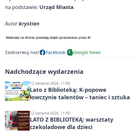
na podstawie:
Urząd Miasta
.
Autor:
krystian
Zaobserwuj nas!
Facebook
Google News
Nadchodzące wydarzenia
12 sierpnia 2026, 11:00
Lato z Biblioteką: K-popowe
łowczynie talentów – taniec i sztuka
12 sierpnia 2026, 11:00
LATO Z BIBLIOTEKĄ: warsztaty
czekoladowe dla dzieci