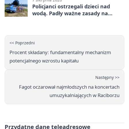
Policjanci ostrzegali dzieci nad
wodą. Padły ważne zasady na
wakacje
<< Poprzedni
Procent składany: fundamentalny mechanizm
potencjalnego wzrostu kapitału
Następny >>
Fagot oczarował najmłodszych na koncertach
umuzykalniających w Raciborzu
Przydatne dane teleadresowe