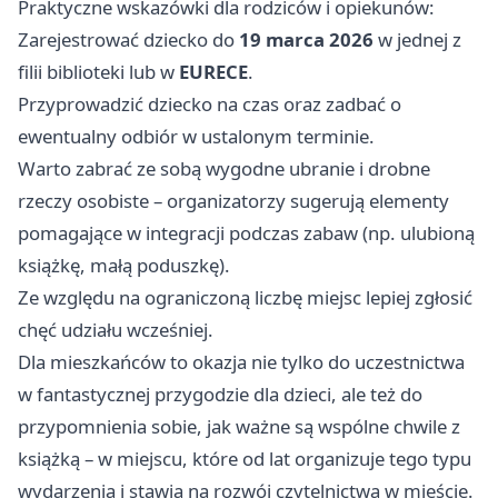
Praktyczne wskazówki dla rodziców i opiekunów:
Zarejestrować dziecko do
19 marca 2026
w jednej z
filii biblioteki lub w
EURECE
.
Przyprowadzić dziecko na czas oraz zadbać o
ewentualny odbiór w ustalonym terminie.
Warto zabrać ze sobą wygodne ubranie i drobne
rzeczy osobiste – organizatorzy sugerują elementy
pomagające w integracji podczas zabaw (np. ulubioną
książkę, małą poduszkę).
Ze względu na ograniczoną liczbę miejsc lepiej zgłosić
chęć udziału wcześniej.
Dla mieszkańców to okazja nie tylko do uczestnictwa
w fantastycznej przygodzie dla dzieci, ale też do
przypomnienia sobie, jak ważne są wspólne chwile z
książką – w miejscu, które od lat organizuje tego typu
wydarzenia i stawia na rozwój czytelnictwa w mieście.