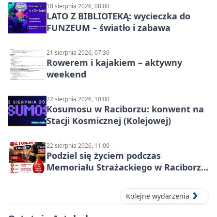
18 sierpnia 2026, 08:00
LATO Z BIBLIOTEKĄ: wycieczka do
FUNZEUM – światło i zabawa
21 sierpnia 2026, 07:30
Rowerem i kajakiem – aktywny
weekend
22 sierpnia 2026, 10:00
Kosumosu w Raciborzu: konwent na
Stacji Kosmicznej (Kolejowej)
22 sierpnia 2026, 11:00
Podziel się życiem podczas
Memoriału Strażackiego w Raciborzu
– oddaj krew
Kolejne wydarzenia