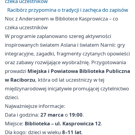
czeka uczestników
Racibórz przypomina o tradycji i zachęca do zapisów
Noc z Andersenem w Bibliotece Kasprowicza – co
czeka uczestników
W programie zaplanowano szereg aktywności
inspirowanych światem Aslana i światem Narnii: gry
integracyjne, zagadki, fragmenty czytanych opowieści
oraz zabawy rozwijające wyobraźnię. Przygotowania
prowadzi
Miejska i Powiatowa Biblioteka Publiczna
w Raciborzu
, która od lat uczestniczy w tej
międzynarodowej inicjatywie promującej czytelnictwo
dzieci.
Najważniejsze informacje:
Data i godzina:
27 marca
o
19:00
.
Miejsce:
Biblioteka – ul. Kasprowicza 12
.
Dla kogo: dzieci w wieku
8–11 lat
.