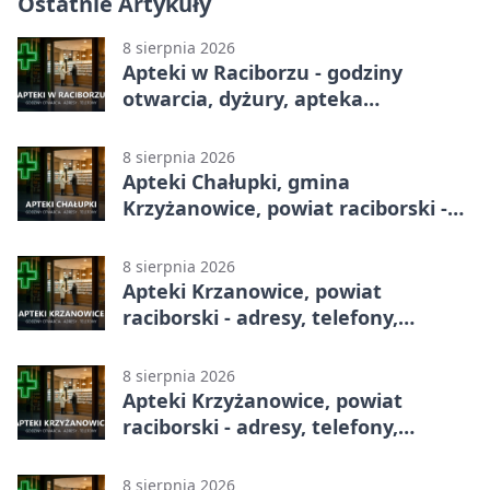
Ostatnie Artykuły
8 sierpnia 2026
Apteki w Raciborzu - godziny
otwarcia, dyżury, apteka
całodobowa
8 sierpnia 2026
Apteki Chałupki, gmina
Krzyżanowice, powiat raciborski -
adresy, telefony, godziny otwarcia
8 sierpnia 2026
Apteki Krzanowice, powiat
raciborski - adresy, telefony,
godziny otwarcia
8 sierpnia 2026
Apteki Krzyżanowice, powiat
raciborski - adresy, telefony,
godziny otwarcia
8 sierpnia 2026