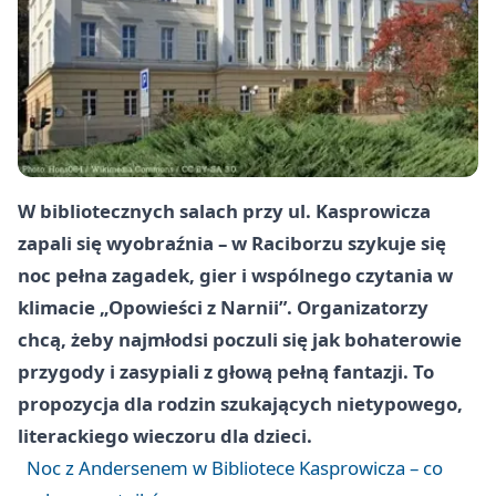
W bibliotecznych salach przy ul. Kasprowicza
zapali się wyobraźnia – w Raciborzu szykuje się
noc pełna zagadek, gier i wspólnego czytania w
klimacie „Opowieści z Narnii”. Organizatorzy
chcą, żeby najmłodsi poczuli się jak bohaterowie
przygody i zasypiali z głową pełną fantazji. To
propozycja dla rodzin szukających nietypowego,
literackiego wieczoru dla dzieci.
Noc z Andersenem w Bibliotece Kasprowicza – co