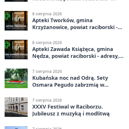
adresy, telefony, godziny otwarcia
8 sierpnia 2026
Apteki Tworków, gmina
Krzyżanowice, powiat raciborski -
adresy, telefony, godziny otwarcia
8 sierpnia 2026
Apteki Zawada Książęca, gmina
Nędza, powiat raciborski - adresy,
telefony, godziny otwarcia
7 sierpnia 2026
Kubańska noc nad Odrą. Sety
Osmara Pegudo zabrzmią w
Raciborzu
7 sierpnia 2026
XXXV Festiwal w Raciborzu.
Jubileusz z muzyką i modlitwą
7 sierpnia 2026