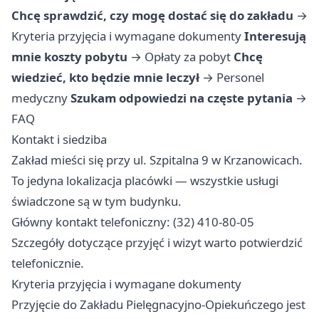
Chcę sprawdzić, czy mogę dostać się do zakładu
→
Kryteria przyjęcia i wymagane dokumenty
Interesują
mnie koszty pobytu
→
Opłaty za pobyt
Chcę
wiedzieć, kto będzie mnie leczył
→
Personel
medyczny
Szukam odpowiedzi na częste pytania
→
FAQ
Kontakt i siedziba
Zakład mieści się przy ul. Szpitalna 9 w Krzanowicach.
To jedyna lokalizacja placówki — wszystkie usługi
świadczone są w tym budynku.
Główny kontakt telefoniczny: (32) 410-80-05
Szczegóły dotyczące przyjęć i wizyt warto potwierdzić
telefonicznie.
Kryteria przyjęcia i wymagane dokumenty
Przyjęcie do Zakładu Pielęgnacyjno-Opiekuńczego jest