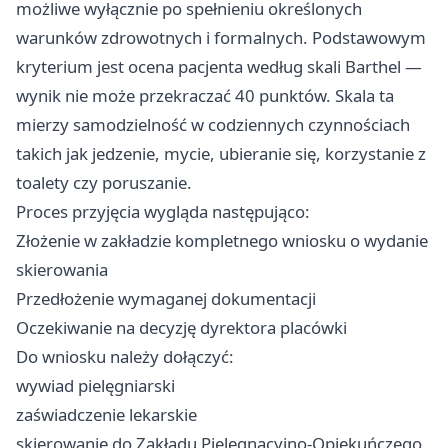
możliwe wyłącznie po spełnieniu określonych
warunków zdrowotnych i formalnych. Podstawowym
kryterium jest ocena pacjenta według skali Barthel —
wynik nie może przekraczać 40 punktów. Skala ta
mierzy samodzielność w codziennych czynnościach
takich jak jedzenie, mycie, ubieranie się, korzystanie z
toalety czy poruszanie.
Proces przyjęcia wygląda następująco:
Złożenie w zakładzie kompletnego wniosku o wydanie
skierowania
Przedłożenie wymaganej dokumentacji
Oczekiwanie na decyzję dyrektora placówki
Do wniosku należy dołączyć:
wywiad pielęgniarski
zaświadczenie lekarskie
skierowanie do Zakładu Pielęgnacyjno-Opiekuńczego