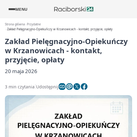
MENU
Strona główna
Przydatne
Zakład Pielęgnacyjno-Opiekuńczy w Krzanowicach - kontakt, przyjęcie, opłaty
Zakład Pielęgnacyjno-Opiekuńczy
w Krzanowicach - kontakt,
przyjęcie, opłaty
20 maja 2026
3 min czytania
Udostępnij