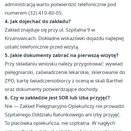
administracją warto potwierdzić telefonicznie pod
numerem (32) 410-80-05.
4. Jak dojechać do zakładu?
Zakład znajduje się przy ul. Szpitalna 9 w
Krzanowicach. Dokładne wskazówki dojazdu najlepiej
ustalić telefonicznie przed wizytą.
5. Jakie dokumenty zabrać na pierwszą wizytę?
Przy składaniu wniosku należy przygotować: wywiad
pielęgniarski, zaświadczenie lekarskie, skierowanie do
ZPO, kartę świadczeniobiorcy z oceną w skali Barthel
oraz dokumenty potwierdzające dochody.
6. Czy w zakładzie jest SOR lub izba przyjęć?
Nie — Zakład Pielęgnacyjno-Opiekuńczy nie prowadzi
Szpitalnego Oddziału Ratunkowego ani izby przyjęć.
To placówka opiekuńcza, nie szpitalna. W nagłych