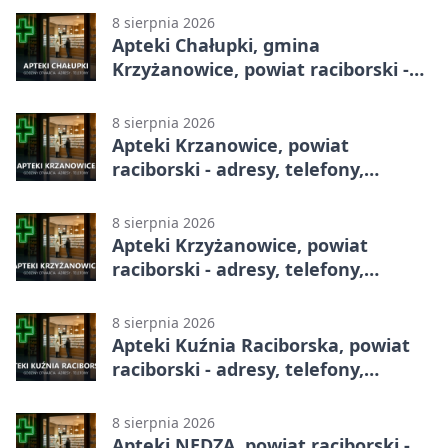
8 sierpnia 2026
Apteki Chałupki, gmina
Krzyżanowice, powiat raciborski -
adresy, telefony, godziny otwarcia
8 sierpnia 2026
Apteki Krzanowice, powiat
raciborski - adresy, telefony,
godziny otwarcia
8 sierpnia 2026
Apteki Krzyżanowice, powiat
raciborski - adresy, telefony,
godziny otwarcia
8 sierpnia 2026
Apteki Kuźnia Raciborska, powiat
raciborski - adresy, telefony,
godziny otwarcia
8 sierpnia 2026
Apteki NĘDZA, powiat raciborski -