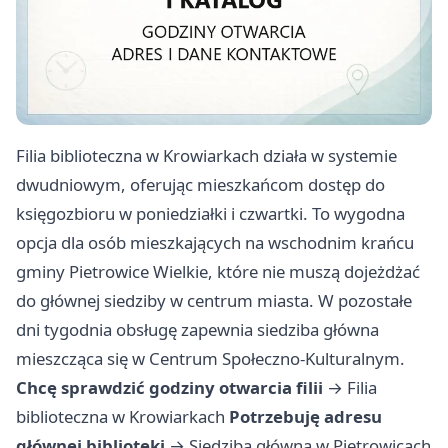
Filia biblioteczna w Krowiarkach działa w systemie
dwudniowym, oferując mieszkańcom dostęp do
księgozbioru w poniedziałki i czwartki. To wygodna
opcja dla osób mieszkających na wschodnim krańcu
gminy Pietrowice Wielkie, które nie muszą dojeżdżać
do głównej siedziby w centrum miasta. W pozostałe
dni tygodnia obsługę zapewnia siedziba główna
mieszcząca się w Centrum Społeczno-Kulturalnym.
Chcę sprawdzić godziny otwarcia filii
→
Filia
biblioteczna w Krowiarkach
Potrzebuję adresu
głównej biblioteki
→
Siedziba główna w Pietrowicach