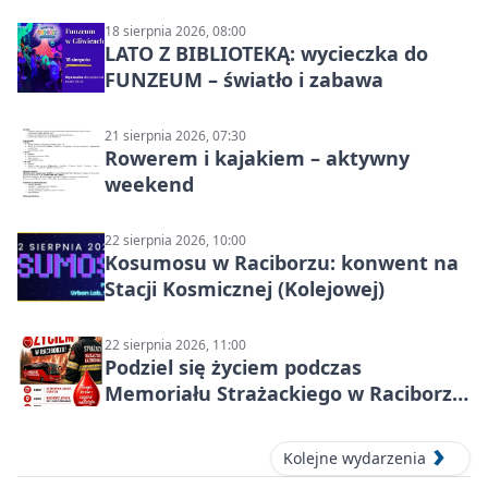
18 sierpnia 2026, 08:00
LATO Z BIBLIOTEKĄ: wycieczka do
FUNZEUM – światło i zabawa
21 sierpnia 2026, 07:30
Rowerem i kajakiem – aktywny
weekend
22 sierpnia 2026, 10:00
Kosumosu w Raciborzu: konwent na
Stacji Kosmicznej (Kolejowej)
22 sierpnia 2026, 11:00
Podziel się życiem podczas
Memoriału Strażackiego w Raciborzu
– oddaj krew
Kolejne wydarzenia