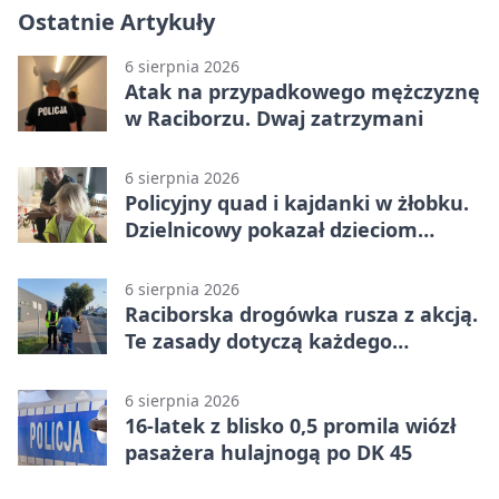
Ostatnie Artykuły
6 sierpnia 2026
Atak na przypadkowego mężczyznę
w Raciborzu. Dwaj zatrzymani
6 sierpnia 2026
Policyjny quad i kajdanki w żłobku.
Dzielnicowy pokazał dzieciom
służbę
6 sierpnia 2026
Raciborska drogówka rusza z akcją.
Te zasady dotyczą każdego
rowerzysty
6 sierpnia 2026
16-latek z blisko 0,5 promila wiózł
pasażera hulajnogą po DK 45