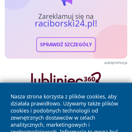
Zareklamuj się na
raciborski24.pl!
SPRAWDŹ SZCZEGÓŁY
autopromocja
Nasza strona korzysta z plików cookies, aby
działała prawidłowo. Używamy także plików
cookies i podobnych technologii od
zewnętrznych dostawców w celach
analitycznych, marketingowych i
społecznościowych. Informacje te mogą być