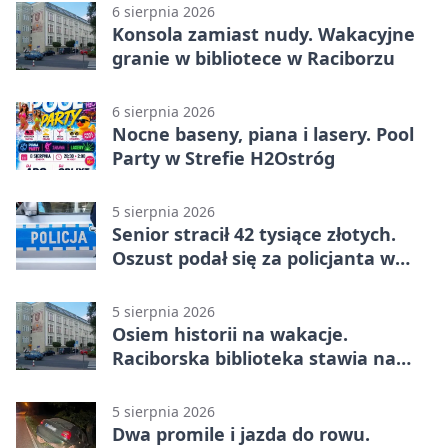
6 sierpnia 2026
Konsola zamiast nudy. Wakacyjne
granie w bibliotece w Raciborzu
6 sierpnia 2026
Nocne baseny, piana i lasery. Pool
Party w Strefie H2Ostróg
5 sierpnia 2026
Senior stracił 42 tysiące złotych.
Oszust podał się za policjanta w
Raciborzu
5 sierpnia 2026
Osiem historii na wakacje.
Raciborska biblioteka stawia na
emocje
5 sierpnia 2026
Dwa promile i jazda do rowu.