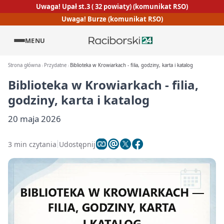
Uwaga! Upał st.3 ( 32 powiaty) (komunikat RSO)
Uwaga! Burze (komunikat RSO)
MENU
Strona główna
Przydatne
Biblioteka w Krowiarkach - filia, godziny, karta i katalog
Biblioteka w Krowiarkach - filia,
godziny, karta i katalog
20 maja 2026
3 min czytania
Udostępnij