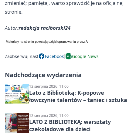
zmieniać; pamiętaj, warto sprawdzić je na oficjalnej
stronie.
Autor:
redakcja raciborski24
Zaobserwuj nas!
Facebook
Google News
Nadchodzące wydarzenia
12 sierpnia 2026, 11:00
Lato z Biblioteką: K-popowe
łowczynie talentów – taniec i sztuka
12 sierpnia 2026, 11:00
LATO Z BIBLIOTEKĄ: warsztaty
czekoladowe dla dzieci