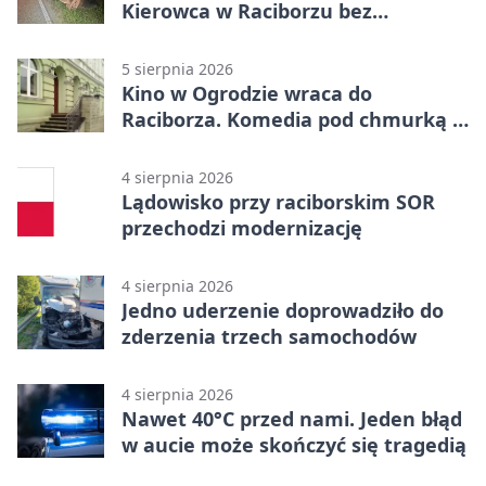
Kierowca w Raciborzu bez
uprawnień
5 sierpnia 2026
Kino w Ogrodzie wraca do
Raciborza. Komedia pod chmurką w
PRZEMKU
4 sierpnia 2026
Lądowisko przy raciborskim SOR
przechodzi modernizację
4 sierpnia 2026
Jedno uderzenie doprowadziło do
zderzenia trzech samochodów
4 sierpnia 2026
Nawet 40°C przed nami. Jeden błąd
w aucie może skończyć się tragedią