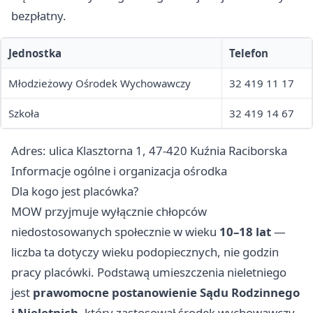
bezpłatny.
Jednostka
Telefon
Młodzieżowy Ośrodek Wychowawczy
32 419 11 17
Szkoła
32 419 14 67
Adres: ulica Klasztorna 1, 47-420 Kuźnia Raciborska
Informacje ogólne i organizacja ośrodka
Dla kogo jest placówka?
MOW przyjmuje wyłącznie chłopców
niedostosowanych społecznie w wieku
10–18 lat
—
liczba ta dotyczy wieku podopiecznych, nie godzin
pracy placówki. Podstawą umieszczenia nieletniego
jest
prawomocne postanowienie Sądu Rodzinnego
i Nieletnich
, który zastosował środek wychowawczy