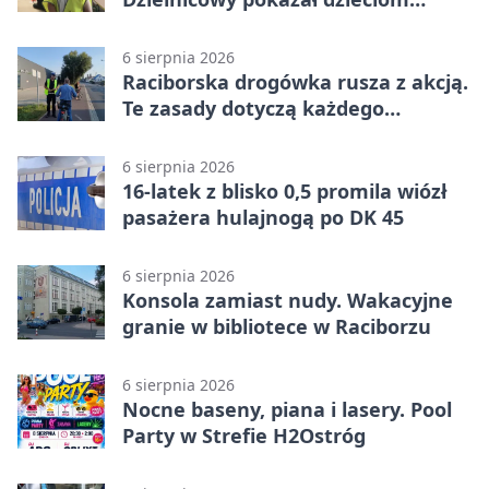
służbę
6 sierpnia 2026
Raciborska drogówka rusza z akcją.
Te zasady dotyczą każdego
rowerzysty
6 sierpnia 2026
16-latek z blisko 0,5 promila wiózł
pasażera hulajnogą po DK 45
6 sierpnia 2026
Konsola zamiast nudy. Wakacyjne
granie w bibliotece w Raciborzu
6 sierpnia 2026
Nocne baseny, piana i lasery. Pool
Party w Strefie H2Ostróg