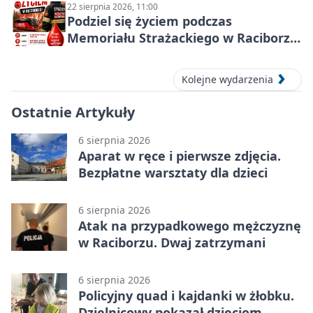
22 sierpnia 2026, 11:00
Podziel się życiem podczas
Memoriału Strażackiego w Raciborzu
– oddaj krew
Kolejne wydarzenia
Ostatnie Artykuły
6 sierpnia 2026
Aparat w ręce i pierwsze zdjęcia.
Bezpłatne warsztaty dla dzieci
6 sierpnia 2026
Atak na przypadkowego mężczyznę
w Raciborzu. Dwaj zatrzymani
6 sierpnia 2026
Policyjny quad i kajdanki w żłobku.
Dzielnicowy pokazał dzieciom