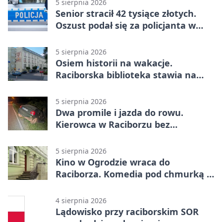
5 sierpnia 2026
Senior stracił 42 tysiące złotych.
Oszust podał się za policjanta w
Raciborzu
5 sierpnia 2026
Osiem historii na wakacje.
Raciborska biblioteka stawia na
emocje
5 sierpnia 2026
Dwa promile i jazda do rowu.
Kierowca w Raciborzu bez
uprawnień
5 sierpnia 2026
Kino w Ogrodzie wraca do
Raciborza. Komedia pod chmurką w
PRZEMKU
4 sierpnia 2026
Lądowisko przy raciborskim SOR