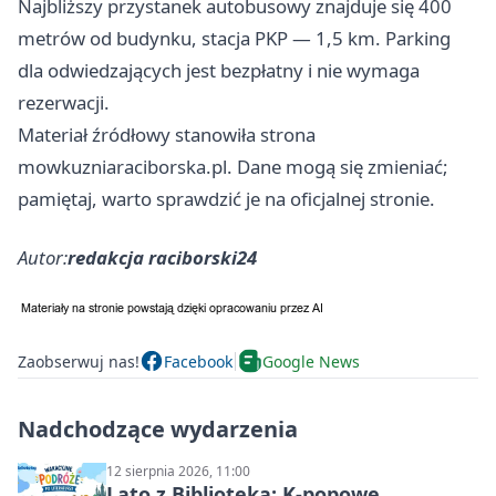
Najbliższy przystanek autobusowy znajduje się 400
metrów od budynku, stacja PKP — 1,5 km. Parking
dla odwiedzających jest bezpłatny i nie wymaga
rezerwacji.
Materiał źródłowy stanowiła strona
mowkuzniaraciborska.pl. Dane mogą się zmieniać;
pamiętaj, warto sprawdzić je na oficjalnej stronie.
Autor:
redakcja raciborski24
Zaobserwuj nas!
Facebook
Google News
Nadchodzące wydarzenia
12 sierpnia 2026, 11:00
Lato z Biblioteką: K-popowe