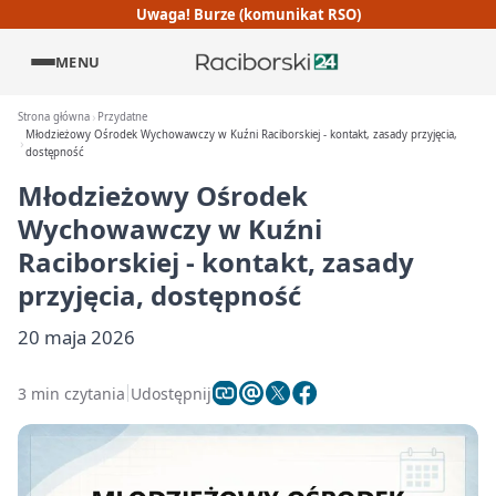
Uwaga! Burze (komunikat RSO)
MENU
Strona główna
Przydatne
Młodzieżowy Ośrodek Wychowawczy w Kuźni Raciborskiej - kontakt, zasady przyjęcia,
dostępność
Młodzieżowy Ośrodek
Wychowawczy w Kuźni
Raciborskiej - kontakt, zasady
przyjęcia, dostępność
20 maja 2026
3 min czytania
Udostępnij