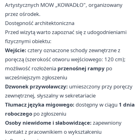
Artystycznych MOW „KOWADŁO", organizowany
przez ośrodek.
Dostępność architektoniczna
Przed wizytą warto zapoznać się z udogodnieniami
fizycznymi obiektu:
Wejście:
cztery oznaczone schody zewnętrzne z
poręczą (szerokość otworu wejściowego: 120 cm);
możliwość rozłożenia
przenośnej rampy
po
wcześniejszym zgłoszeniu
Dzwonek przywoławczy:
umieszczony przy poręczy
zewnętrznej, słyszalny w sekretariacie
Tłumacz języka migowego:
dostępny w ciągu
1 dnia
roboczego
po zgłoszeniu
Osoby niewidome i słabowidzące:
zapewniony
kontakt z pracownikiem o wykształceniu