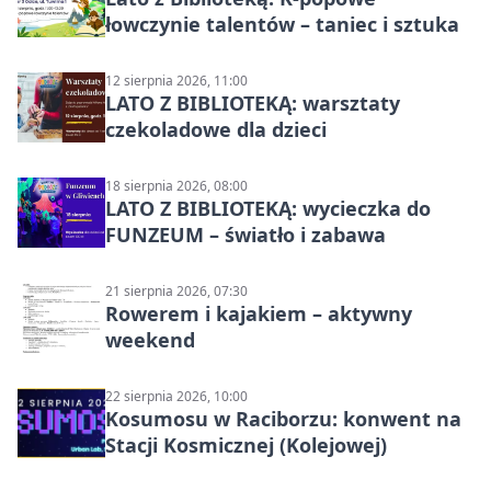
łowczynie talentów – taniec i sztuka
12 sierpnia 2026, 11:00
LATO Z BIBLIOTEKĄ: warsztaty
czekoladowe dla dzieci
18 sierpnia 2026, 08:00
LATO Z BIBLIOTEKĄ: wycieczka do
FUNZEUM – światło i zabawa
21 sierpnia 2026, 07:30
Rowerem i kajakiem – aktywny
weekend
22 sierpnia 2026, 10:00
Kosumosu w Raciborzu: konwent na
Stacji Kosmicznej (Kolejowej)