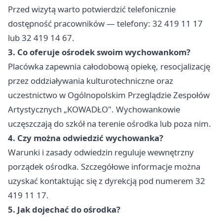
Przed wizytą warto potwierdzić telefonicznie
dostępność pracowników — telefony: 32 419 11 17
lub 32 419 14 67.
3. Co oferuje ośrodek swoim wychowankom?
Placówka zapewnia całodobową opiekę, resocjalizację
przez oddziaływania kulturotechniczne oraz
uczestnictwo w Ogólnopolskim Przeglądzie Zespołów
Artystycznych „KOWADŁO". Wychowankowie
uczęszczają do szkół na terenie ośrodka lub poza nim.
4. Czy można odwiedzić wychowanka?
Warunki i zasady odwiedzin reguluje wewnętrzny
porządek ośrodka. Szczegółowe informacje można
uzyskać kontaktując się z dyrekcją pod numerem 32
419 11 17.
5. Jak dojechać do ośrodka?