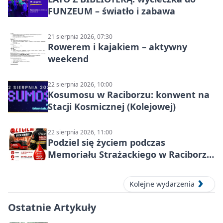
FUNZEUM – światło i zabawa
21 sierpnia 2026, 07:30
Rowerem i kajakiem – aktywny
weekend
22 sierpnia 2026, 10:00
Kosumosu w Raciborzu: konwent na
Stacji Kosmicznej (Kolejowej)
22 sierpnia 2026, 11:00
Podziel się życiem podczas
Memoriału Strażackiego w Raciborzu
– oddaj krew
Kolejne wydarzenia
Ostatnie Artykuły