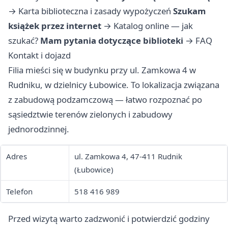
→
Karta biblioteczna i zasady wypożyczeń
Szukam
książek przez internet
→
Katalog online — jak
szukać?
Mam pytania dotyczące biblioteki
→
FAQ
Kontakt i dojazd
Filia mieści się w budynku przy ul. Zamkowa 4 w
Rudniku, w dzielnicy Łubowice. To lokalizacja związana
z zabudową podzamczową — łatwo rozpoznać po
sąsiedztwie terenów zielonych i zabudowy
jednorodzinnej.
Adres
ul. Zamkowa 4, 47-411 Rudnik
(Łubowice)
Telefon
518 416 989
Przed wizytą warto zadzwonić i potwierdzić godziny