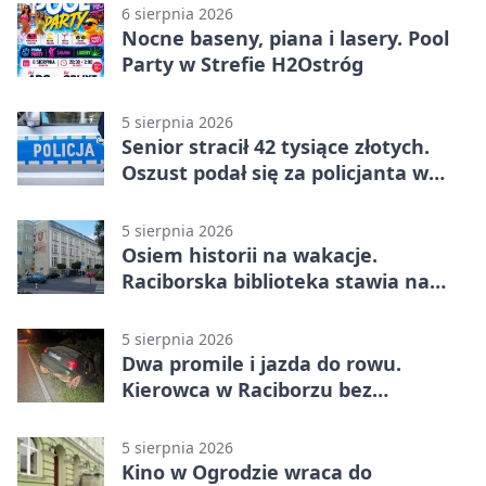
6 sierpnia 2026
Nocne baseny, piana i lasery. Pool
Party w Strefie H2Ostróg
5 sierpnia 2026
Senior stracił 42 tysiące złotych.
Oszust podał się za policjanta w
Raciborzu
5 sierpnia 2026
Osiem historii na wakacje.
Raciborska biblioteka stawia na
emocje
5 sierpnia 2026
Dwa promile i jazda do rowu.
Kierowca w Raciborzu bez
uprawnień
5 sierpnia 2026
Kino w Ogrodzie wraca do