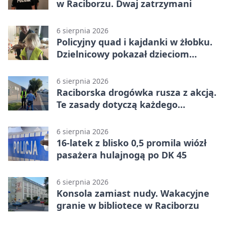
w Raciborzu. Dwaj zatrzymani
6 sierpnia 2026
Policyjny quad i kajdanki w żłobku.
Dzielnicowy pokazał dzieciom
służbę
6 sierpnia 2026
Raciborska drogówka rusza z akcją.
Te zasady dotyczą każdego
rowerzysty
6 sierpnia 2026
16-latek z blisko 0,5 promila wiózł
pasażera hulajnogą po DK 45
6 sierpnia 2026
Konsola zamiast nudy. Wakacyjne
granie w bibliotece w Raciborzu