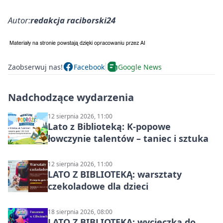
Autor:
redakcja raciborski24
Zaobserwuj nas!
Facebook
Google News
Nadchodzące wydarzenia
12 sierpnia 2026, 11:00
Lato z Biblioteką: K-popowe
łowczynie talentów – taniec i sztuka
12 sierpnia 2026, 11:00
LATO Z BIBLIOTEKĄ: warsztaty
czekoladowe dla dzieci
18 sierpnia 2026, 08:00
LATO Z BIBLIOTEKĄ: wycieczka do