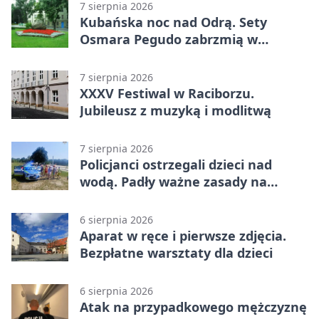
7 sierpnia 2026
Kubańska noc nad Odrą. Sety
Osmara Pegudo zabrzmią w
Raciborzu
7 sierpnia 2026
XXXV Festiwal w Raciborzu.
Jubileusz z muzyką i modlitwą
7 sierpnia 2026
Policjanci ostrzegali dzieci nad
wodą. Padły ważne zasady na
wakacje
6 sierpnia 2026
Aparat w ręce i pierwsze zdjęcia.
Bezpłatne warsztaty dla dzieci
6 sierpnia 2026
Atak na przypadkowego mężczyznę