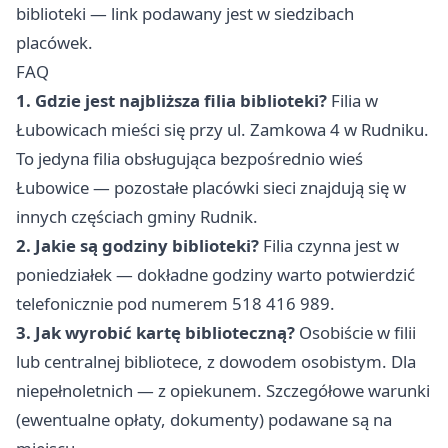
biblioteki — link podawany jest w siedzibach
placówek.
FAQ
1. Gdzie jest najbliższa filia biblioteki?
Filia w
Łubowicach mieści się przy ul. Zamkowa 4 w Rudniku.
To jedyna filia obsługująca bezpośrednio wieś
Łubowice — pozostałe placówki sieci znajdują się w
innych częściach gminy Rudnik.
2. Jakie są godziny biblioteki?
Filia czynna jest w
poniedziałek — dokładne godziny warto potwierdzić
telefonicznie pod numerem 518 416 989.
3. Jak wyrobić kartę biblioteczną?
Osobiście w filii
lub centralnej bibliotece, z dowodem osobistym. Dla
niepełnoletnich — z opiekunem. Szczegółowe warunki
(ewentualne opłaty, dokumenty) podawane są na