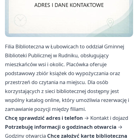
Filia Biblioteczna w Łubowicach to oddział Gminnej
Biblioteki Publicznej w Rudniku, obsługujący
mieszkańców wsi i okolic. Placówka oferuje
podstawowy zbiór książek do wypożyczania oraz
przestrzeń do czytania na miejscu. Dla osób
korzystających z sieci bibliotecznej dostępny jest
wspólny katalog online, który umożliwia rezerwację i
zamawianie pozycji między filiami.
Chcę sprawdzić adres i telefon
→
Kontakt i dojazd
Potrzebuję informacji o godzinach otwarcia
→
Godziny otwarcia
Chcę założyć kartę biblioteczną