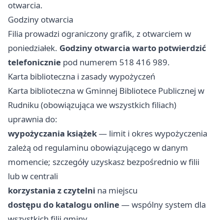
otwarcia.
Godziny otwarcia
Filia prowadzi ograniczony grafik, z otwarciem w
poniedziałek.
Godziny otwarcia warto potwierdzić
telefonicznie
pod numerem 518 416 989.
Karta biblioteczna i zasady wypożyczeń
Karta biblioteczna w Gminnej Bibliotece Publicznej w
Rudniku (obowiązująca we wszystkich filiach)
uprawnia do:
wypożyczania książek
— limit i okres wypożyczenia
zależą od regulaminu obowiązującego w danym
momencie; szczegóły uzyskasz bezpośrednio w filii
lub w centrali
korzystania z czytelni
na miejscu
dostępu do katalogu online
— wspólny system dla
wszystkich filii gminy