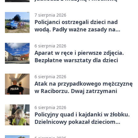
7 sierpnia 2026
Policjanci ostrzegali dzieci nad
wodą. Padły ważne zasady na
wakacje
6 sierpnia 2026
Aparat w ręce i pierwsze zdjęcia.
Bezpłatne warsztaty dla dzieci
6 sierpnia 2026
Atak na przypadkowego mężczyznę
w Raciborzu. Dwaj zatrzymani
6 sierpnia 2026
Policyjny quad i kajdanki w żłobku.
Dzielnicowy pokazał dzieciom
służbę