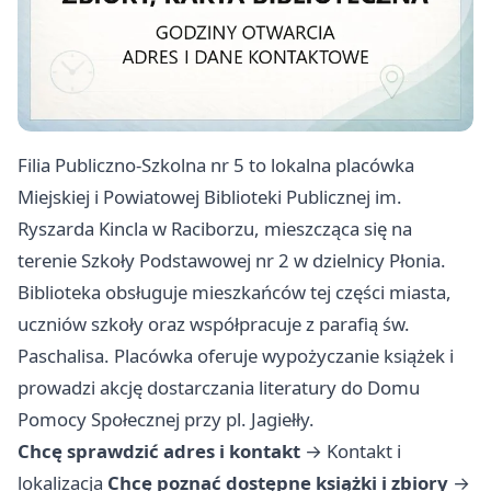
Filia Publiczno-Szkolna nr 5 to lokalna placówka
Miejskiej i Powiatowej Biblioteki Publicznej im.
Ryszarda Kincla w Raciborzu, mieszcząca się na
terenie Szkoły Podstawowej nr 2 w dzielnicy Płonia.
Biblioteka obsługuje mieszkańców tej części miasta,
uczniów szkoły oraz współpracuje z parafią św.
Paschalisa. Placówka oferuje wypożyczanie książek i
prowadzi akcję dostarczania literatury do Domu
Pomocy Społecznej przy pl. Jagiełły.
Chcę sprawdzić adres i kontakt
→
Kontakt i
lokalizacja
Chcę poznać dostępne książki i zbiory
→