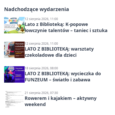
Nadchodzące wydarzenia
12 sierpnia 2026, 11:00
Lato z Biblioteką: K-popowe
łowczynie talentów – taniec i sztuka
12 sierpnia 2026, 11:00
LATO Z BIBLIOTEKĄ: warsztaty
czekoladowe dla dzieci
18 sierpnia 2026, 08:00
LATO Z BIBLIOTEKĄ: wycieczka do
FUNZEUM – światło i zabawa
21 sierpnia 2026, 07:30
Rowerem i kajakiem – aktywny
weekend