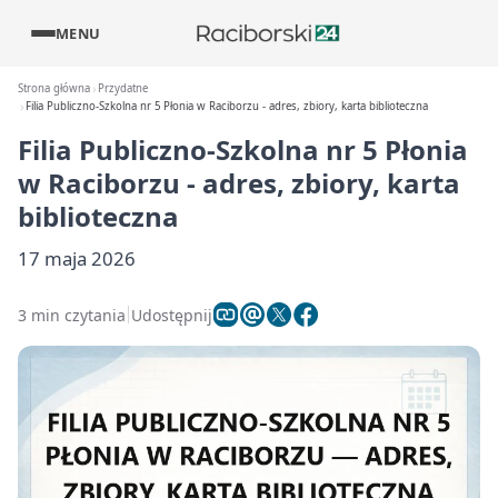
MENU
Strona główna
Przydatne
Filia Publiczno-Szkolna nr 5 Płonia w Raciborzu - adres, zbiory, karta biblioteczna
Filia Publiczno-Szkolna nr 5 Płonia
w Raciborzu - adres, zbiory, karta
biblioteczna
17 maja 2026
3 min czytania
Udostępnij