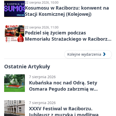
22 sierpnia 2026, 10:00
Kosumosu w Raciborzu: konwent na
Stacji Kosmicznej (Kolejowej)
22 sierpnia 2026, 11:00
Podziel się życiem podczas
Memoriału Strażackiego w Raciborzu
– oddaj krew
Kolejne wydarzenia
Ostatnie Artykuły
7 sierpnia 2026
Kubańska noc nad Odrą. Sety
Osmara Pegudo zabrzmią w
Raciborzu
7 sierpnia 2026
XXXV Festiwal w Raciborzu.
Jubileusz z muzyką i modlitwą