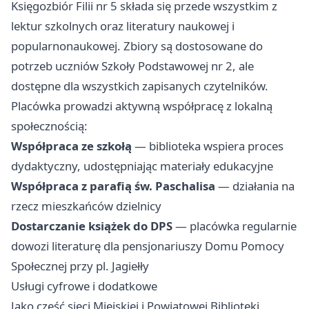
Księgozbiór Filii nr 5 składa się przede wszystkim z
lektur szkolnych oraz literatury naukowej i
popularnonaukowej. Zbiory są dostosowane do
potrzeb uczniów Szkoły Podstawowej nr 2, ale
dostępne dla wszystkich zapisanych czytelników.
Placówka prowadzi aktywną współpracę z lokalną
społecznością:
Współpraca ze szkołą
— biblioteka wspiera proces
dydaktyczny, udostępniając materiały edukacyjne
Współpraca z parafią św. Paschalisa
— działania na
rzecz mieszkańców dzielnicy
Dostarczanie książek do DPS
— placówka regularnie
dowozi literaturę dla pensjonariuszy Domu Pomocy
Społecznej przy pl. Jagiełły
Usługi cyfrowe i dodatkowe
Jako część sieci Miejskiej i Powiatowej Biblioteki