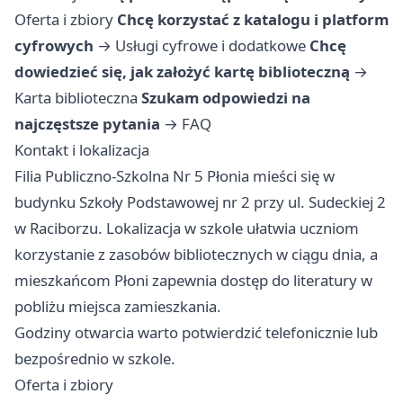
Oferta i zbiory
Chcę korzystać z katalogu i platform
cyfrowych
→
Usługi cyfrowe i dodatkowe
Chcę
dowiedzieć się, jak założyć kartę biblioteczną
→
Karta biblioteczna
Szukam odpowiedzi na
najczęstsze pytania
→
FAQ
Kontakt i lokalizacja
Filia Publiczno-Szkolna Nr 5 Płonia mieści się w
budynku Szkoły Podstawowej nr 2 przy ul. Sudeckiej 2
w Raciborzu. Lokalizacja w szkole ułatwia uczniom
korzystanie z zasobów bibliotecznych w ciągu dnia, a
mieszkańcom Płoni zapewnia dostęp do literatury w
pobliżu miejsca zamieszkania.
Godziny otwarcia warto potwierdzić telefonicznie lub
bezpośrednio w szkole.
Oferta i zbiory