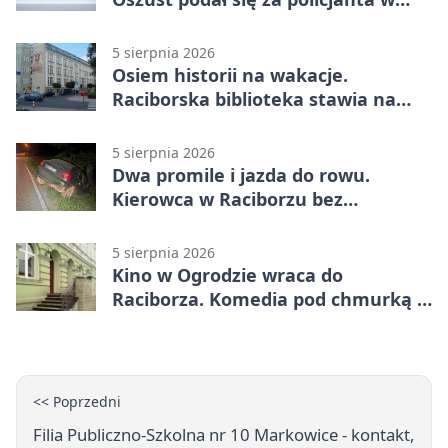
Raciborzu
5 sierpnia 2026
Osiem historii na wakacje.
Raciborska biblioteka stawia na
emocje
5 sierpnia 2026
Dwa promile i jazda do rowu.
Kierowca w Raciborzu bez
uprawnień
5 sierpnia 2026
Kino w Ogrodzie wraca do
Raciborza. Komedia pod chmurką w
PRZEMKU
<< Poprzedni
Filia Publiczno-Szkolna nr 10 Markowice - kontakt,