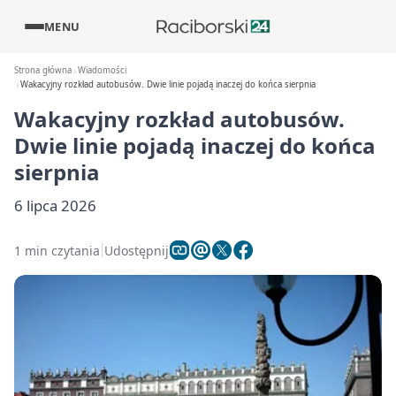
MENU
Strona główna
Wiadomości
Wakacyjny rozkład autobusów. Dwie linie pojadą inaczej do końca sierpnia
Wakacyjny rozkład autobusów.
Dwie linie pojadą inaczej do końca
sierpnia
6 lipca 2026
1 min czytania
Udostępnij