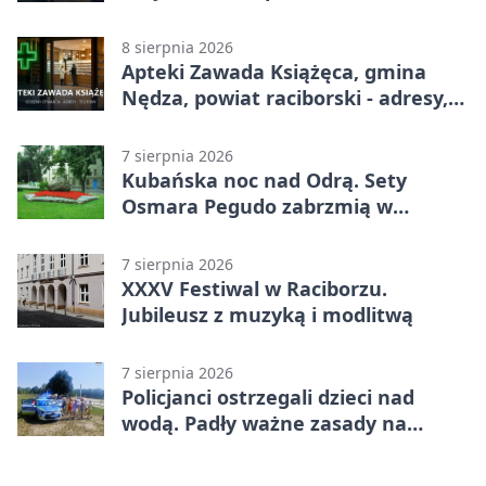
adresy, telefony, godziny otwarcia
8 sierpnia 2026
Apteki Zawada Książęca, gmina
Nędza, powiat raciborski - adresy,
telefony, godziny otwarcia
7 sierpnia 2026
Kubańska noc nad Odrą. Sety
Osmara Pegudo zabrzmią w
Raciborzu
7 sierpnia 2026
XXXV Festiwal w Raciborzu.
Jubileusz z muzyką i modlitwą
7 sierpnia 2026
Policjanci ostrzegali dzieci nad
wodą. Padły ważne zasady na
wakacje