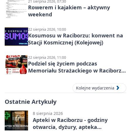
21 sierpnia 2026, 07:30
Rowerem i kajakiem – aktywny
weekend
22 sierpnia 2026, 10:00
Kosumosu w Raciborzu: konwent na
Stacji Kosmicznej (Kolejowej)
22 sierpnia 2026, 11:00
Podziel się życiem podczas
Memoriału Strażackiego w Raciborzu
– oddaj krew
Kolejne wydarzenia
Ostatnie Artykuły
8 sierpnia 2026
Apteki w Raciborzu - godziny
otwarcia, dyżury, apteka