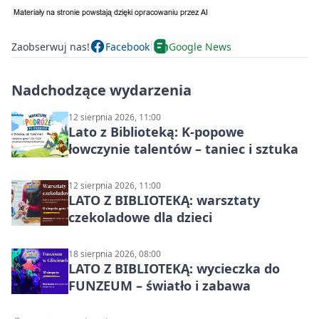
Zaobserwuj nas!
Facebook
Google News
Nadchodzące wydarzenia
12 sierpnia 2026, 11:00
Lato z Biblioteką: K-popowe
łowczynie talentów – taniec i sztuka
12 sierpnia 2026, 11:00
LATO Z BIBLIOTEKĄ: warsztaty
czekoladowe dla dzieci
18 sierpnia 2026, 08:00
LATO Z BIBLIOTEKĄ: wycieczka do
FUNZEUM – światło i zabawa