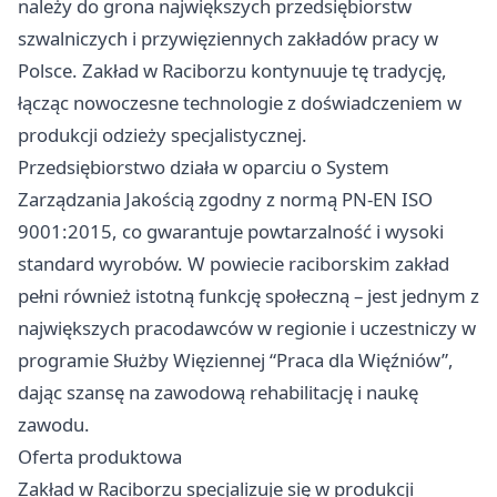
należy do grona największych przedsiębiorstw
szwalniczych i przywięziennych zakładów pracy w
Polsce. Zakład w Raciborzu kontynuuje tę tradycję,
łącząc nowoczesne technologie z doświadczeniem w
produkcji odzieży specjalistycznej.
Przedsiębiorstwo działa w oparciu o System
Zarządzania Jakością zgodny z normą PN-EN ISO
9001:2015, co gwarantuje powtarzalność i wysoki
standard wyrobów. W powiecie raciborskim zakład
pełni również istotną funkcję społeczną – jest jednym z
największych pracodawców w regionie i uczestniczy w
programie Służby Więziennej “Praca dla Więźniów”,
dając szansę na zawodową rehabilitację i naukę
zawodu.
Oferta produktowa
Zakład w Raciborzu specjalizuje się w produkcji