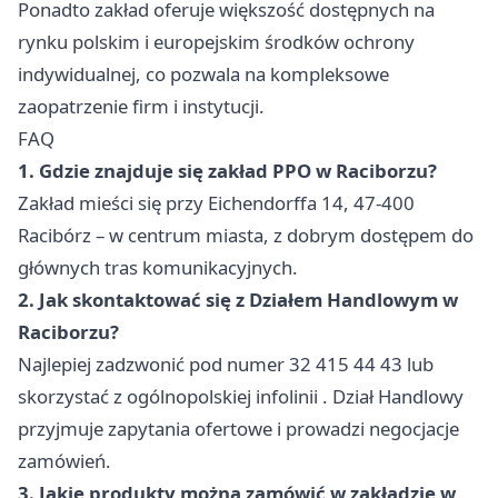
Ponadto zakład oferuje większość dostępnych na
rynku polskim i europejskim środków ochrony
indywidualnej, co pozwala na kompleksowe
zaopatrzenie firm i instytucji.
FAQ
1. Gdzie znajduje się zakład PPO w Raciborzu?
Zakład mieści się przy Eichendorffa 14, 47-400
Racibórz – w centrum miasta, z dobrym dostępem do
głównych tras komunikacyjnych.
2. Jak skontaktować się z Działem Handlowym w
Raciborzu?
Najlepiej zadzwonić pod numer 32 415 44 43 lub
skorzystać z ogólnopolskiej infolinii . Dział Handlowy
przyjmuje zapytania ofertowe i prowadzi negocjacje
zamówień.
3. Jakie produkty można zamówić w zakładzie w