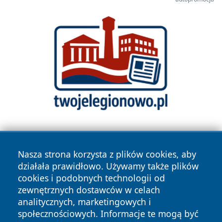
Nasza strona korzysta z plików cookies, aby
działała prawidłowo. Używamy także plików
cookies i podobnych technologii od
zewnętrznych dostawców w celach
Copyright © 2026 raciborski24.pl Wszystkie prawa
analitycznych, marketingowych i
zastrzeżone.
społecznościowych. Informacje te mogą być