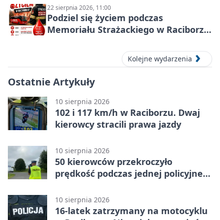
22 sierpnia 2026, 11:00
Podziel się życiem podczas
Memoriału Strażackiego w Raciborzu
– oddaj krew
Kolejne wydarzenia
Ostatnie Artykuły
10 sierpnia 2026
102 i 117 km/h w Raciborzu. Dwaj
kierowcy stracili prawa jazdy
10 sierpnia 2026
50 kierowców przekroczyło
prędkość podczas jednej policyjnej
akcji
10 sierpnia 2026
16-latek zatrzymany na motocyklu