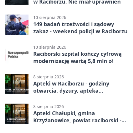
w Raciborzu. Nie miał uprawnień
10 sierpnia 2026
149 badań trzeźwości i sądowy
zakaz - weekend policji w Raciborzu
10 sierpnia 2026
Raciborski szpital kończy cyfrową
modernizację wartą 5,8 mln zł
8 sierpnia 2026
Apteki w Raciborzu - godziny
otwarcia, dyżury, apteka
całodobowa
8 sierpnia 2026
Apteki Chałupki, gmina
Krzyżanowice, powiat raciborski -
adresy, telefony, godziny otwarcia