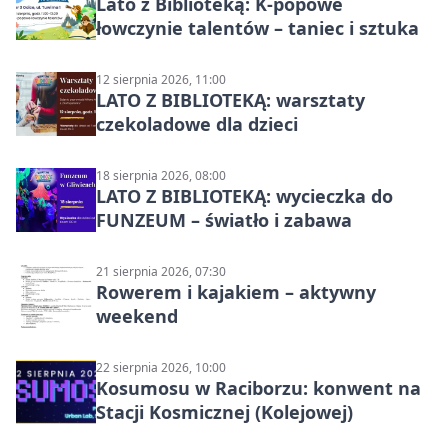
Lato z Biblioteką: K-popowe
łowczynie talentów – taniec i sztuka
12 sierpnia 2026, 11:00
LATO Z BIBLIOTEKĄ: warsztaty
czekoladowe dla dzieci
18 sierpnia 2026, 08:00
LATO Z BIBLIOTEKĄ: wycieczka do
FUNZEUM – światło i zabawa
21 sierpnia 2026, 07:30
Rowerem i kajakiem – aktywny
weekend
22 sierpnia 2026, 10:00
Kosumosu w Raciborzu: konwent na
Stacji Kosmicznej (Kolejowej)