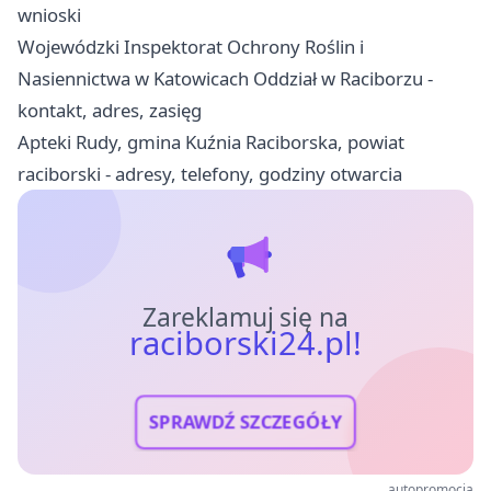
wnioski
Wojewódzki Inspektorat Ochrony Roślin i
Nasiennictwa w Katowicach Oddział w Raciborzu -
kontakt, adres, zasięg
Apteki Rudy, gmina Kuźnia Raciborska, powiat
raciborski - adresy, telefony, godziny otwarcia
Zareklamuj się na
raciborski24.pl!
SPRAWDŹ SZCZEGÓŁY
autopromocja