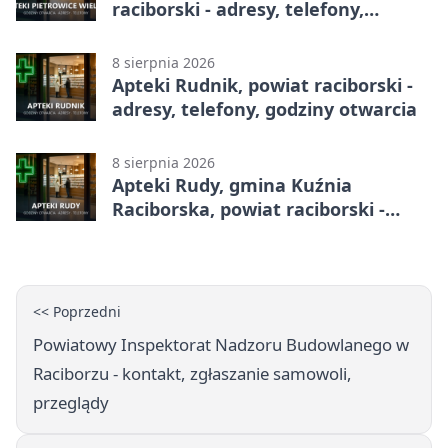
raciborski - adresy, telefony,
godziny otwarcia
8 sierpnia 2026
Apteki Rudnik, powiat raciborski -
adresy, telefony, godziny otwarcia
8 sierpnia 2026
Apteki Rudy, gmina Kuźnia
Raciborska, powiat raciborski -
adresy, telefony, godziny otwarcia
<< Poprzedni
Powiatowy Inspektorat Nadzoru Budowlanego w
Raciborzu - kontakt, zgłaszanie samowoli,
przeglądy