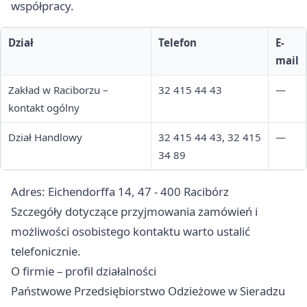
współpracy.
Dział
Telefon
E-
mail
Zakład w Raciborzu –
32 415 44 43
—
kontakt ogólny
Dział Handlowy
32 415 44 43, 32 415
—
34 89
Adres: Eichendorffa 14, 47 - 400 Racibórz
Szczegóły dotyczące przyjmowania zamówień i
możliwości osobistego kontaktu warto ustalić
telefonicznie.
O firmie – profil działalności
Państwowe Przedsiębiorstwo Odzieżowe w Sieradzu