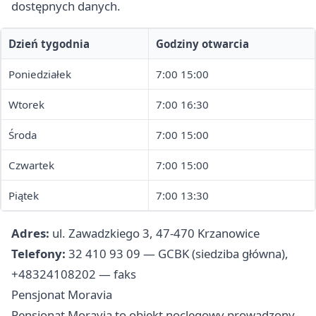
dostępnych danych.
Dzień tygodnia
Godziny otwarcia
Poniedziałek
7:00 15:00
Wtorek
7:00 16:30
Środa
7:00 15:00
Czwartek
7:00 15:00
Piątek
7:00 13:30
Adres:
ul. Zawadzkiego 3, 47-470 Krzanowice
Telefony:
32 410 93 09 — GCBK (siedziba główna),
+48324108202 — faks
Pensjonat Moravia
Pensjonat Moravia to obiekt noclegowy prowadzony