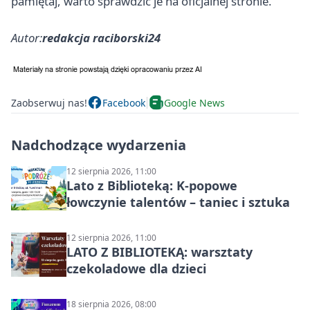
pamiętaj, warto sprawdzić je na oficjalnej stronie.
Autor:
redakcja raciborski24
Zaobserwuj nas!
Facebook
Google News
Nadchodzące wydarzenia
12 sierpnia 2026, 11:00
Lato z Biblioteką: K-popowe
łowczynie talentów – taniec i sztuka
12 sierpnia 2026, 11:00
LATO Z BIBLIOTEKĄ: warsztaty
czekoladowe dla dzieci
18 sierpnia 2026, 08:00