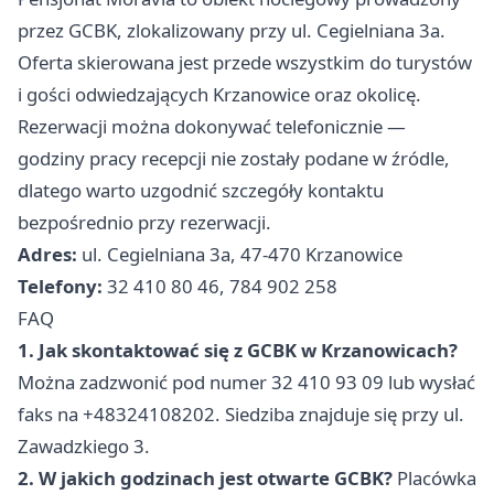
przez GCBK, zlokalizowany przy ul. Cegielniana 3a.
Oferta skierowana jest przede wszystkim do turystów
i gości odwiedzających Krzanowice oraz okolicę.
Rezerwacji można dokonywać telefonicznie —
godziny pracy recepcji nie zostały podane w źródle,
dlatego warto uzgodnić szczegóły kontaktu
bezpośrednio przy rezerwacji.
Adres:
ul. Cegielniana 3a, 47-470 Krzanowice
Telefony:
32 410 80 46, 784 902 258
FAQ
1. Jak skontaktować się z GCBK w Krzanowicach?
Można zadzwonić pod numer 32 410 93 09 lub wysłać
faks na +48324108202. Siedziba znajduje się przy ul.
Zawadzkiego 3.
2. W jakich godzinach jest otwarte GCBK?
Placówka