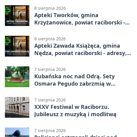
8 sierpnia 2026
Apteki Tworków, gmina
Krzyżanowice, powiat raciborski -
adresy, telefony, godziny otwarcia
8 sierpnia 2026
Apteki Zawada Książęca, gmina
Nędza, powiat raciborski - adresy,
telefony, godziny otwarcia
7 sierpnia 2026
Kubańska noc nad Odrą. Sety
Osmara Pegudo zabrzmią w
Raciborzu
7 sierpnia 2026
XXXV Festiwal w Raciborzu.
Jubileusz z muzyką i modlitwą
7 sierpnia 2026