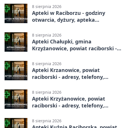
8 sierpnia 2026
Apteki w Raciborzu - godziny
otwarcia, dyżury, apteka
całodobowa
8 sierpnia 2026
Apteki Chałupki, gmina
Krzyżanowice, powiat raciborski -
adresy, telefony, godziny otwarcia
8 sierpnia 2026
Apteki Krzanowice, powiat
raciborski - adresy, telefony,
godziny otwarcia
8 sierpnia 2026
Apteki Krzyżanowice, powiat
raciborski - adresy, telefony,
godziny otwarcia
8 sierpnia 2026
Apteki Kuźnia Raciborska, powiat