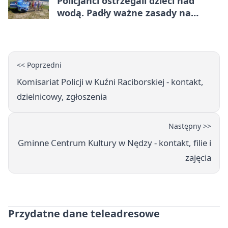
Policjanci ostrzegali dzieci nad
wodą. Padły ważne zasady na
wakacje
<< Poprzedni
Komisariat Policji w Kuźni Raciborskiej - kontakt,
dzielnicowy, zgłoszenia
Następny >>
Gminne Centrum Kultury w Nędzy - kontakt, filie i
zajęcia
Przydatne dane teleadresowe