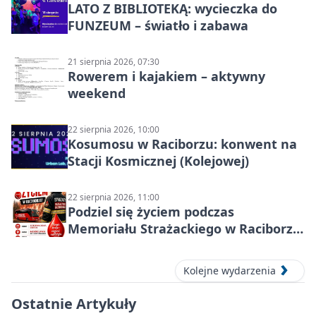
LATO Z BIBLIOTEKĄ: wycieczka do
FUNZEUM – światło i zabawa
21 sierpnia 2026, 07:30
Rowerem i kajakiem – aktywny
weekend
22 sierpnia 2026, 10:00
Kosumosu w Raciborzu: konwent na
Stacji Kosmicznej (Kolejowej)
22 sierpnia 2026, 11:00
Podziel się życiem podczas
Memoriału Strażackiego w Raciborzu
– oddaj krew
Kolejne wydarzenia
Ostatnie Artykuły