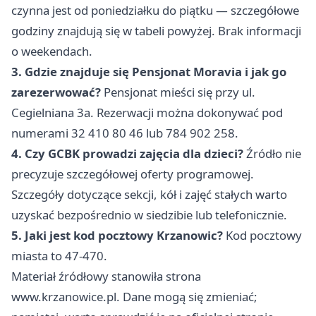
czynna jest od poniedziałku do piątku — szczegółowe
godziny znajdują się w tabeli powyżej. Brak informacji
o weekendach.
3. Gdzie znajduje się Pensjonat Moravia i jak go
zarezerwować?
Pensjonat mieści się przy ul.
Cegielniana 3a. Rezerwacji można dokonywać pod
numerami 32 410 80 46 lub 784 902 258.
4. Czy GCBK prowadzi zajęcia dla dzieci?
Źródło nie
precyzuje szczegółowej oferty programowej.
Szczegóły dotyczące sekcji, kół i zajęć stałych warto
uzyskać bezpośrednio w siedzibie lub telefonicznie.
5. Jaki jest kod pocztowy Krzanowic?
Kod pocztowy
miasta to 47-470.
Materiał źródłowy stanowiła strona
www.krzanowice.pl. Dane mogą się zmieniać;