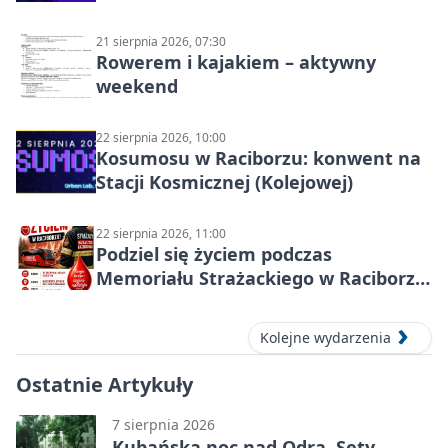
21 sierpnia 2026, 07:30
Rowerem i kajakiem – aktywny
weekend
22 sierpnia 2026, 10:00
Kosumosu w Raciborzu: konwent na
Stacji Kosmicznej (Kolejowej)
22 sierpnia 2026, 11:00
Podziel się życiem podczas
Memoriału Strażackiego w Raciborzu
– oddaj krew
Kolejne wydarzenia
Ostatnie Artykuły
7 sierpnia 2026
Kubańska noc nad Odrą. Sety