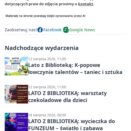
dotyczących praw do zdjęcia prosimy o
kontakt
.
Zaobserwuj nas!
Facebook
Google News
Nadchodzące wydarzenia
12 sierpnia 2026, 11:00
Lato z Biblioteką: K-popowe
łowczynie talentów – taniec i sztuka
12 sierpnia 2026, 11:00
LATO Z BIBLIOTEKĄ: warsztaty
czekoladowe dla dzieci
18 sierpnia 2026, 08:00
LATO Z BIBLIOTEKĄ: wycieczka do
FUNZEUM – światło i zabawa