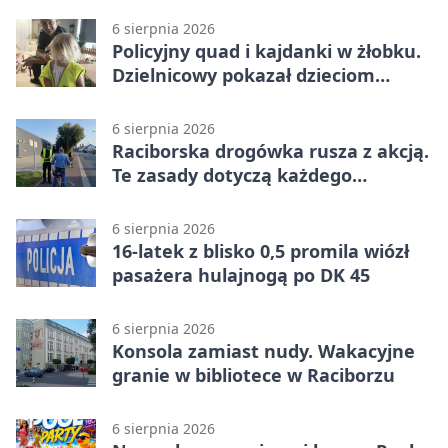
6 sierpnia 2026
Policyjny quad i kajdanki w żłobku.
Dzielnicowy pokazał dzieciom
służbę
6 sierpnia 2026
Raciborska drogówka rusza z akcją.
Te zasady dotyczą każdego
rowerzysty
6 sierpnia 2026
16-latek z blisko 0,5 promila wiózł
pasażera hulajnogą po DK 45
6 sierpnia 2026
Konsola zamiast nudy. Wakacyjne
granie w bibliotece w Raciborzu
6 sierpnia 2026