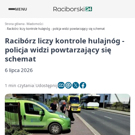
MENU
Strona główna
Wiadomości
Racibórz liczy kontrole hulajnóg - policja widzi powtarzający się schemat
Racibórz liczy kontrole hulajnóg -
policja widzi powtarzający się
schemat
6 lipca 2026
1 min czytania
Udostępnij