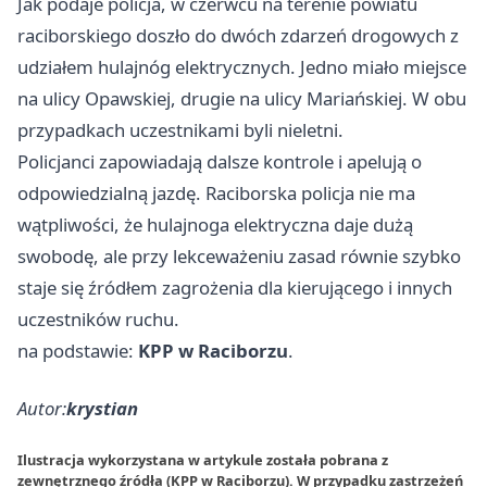
Jak podaje policja, w czerwcu na terenie powiatu
raciborskiego doszło do dwóch zdarzeń drogowych z
udziałem hulajnóg elektrycznych. Jedno miało miejsce
na ulicy Opawskiej, drugie na ulicy Mariańskiej. W obu
przypadkach uczestnikami byli nieletni.
Policjanci zapowiadają dalsze kontrole i apelują o
odpowiedzialną jazdę. Raciborska policja nie ma
wątpliwości, że hulajnoga elektryczna daje dużą
swobodę, ale przy lekceważeniu zasad równie szybko
staje się źródłem zagrożenia dla kierującego i innych
uczestników ruchu.
na podstawie:
KPP w Raciborzu
.
Autor:
krystian
Ilustracja wykorzystana w artykule została pobrana z
zewnętrznego źródła (KPP w Raciborzu). W przypadku zastrzeżeń