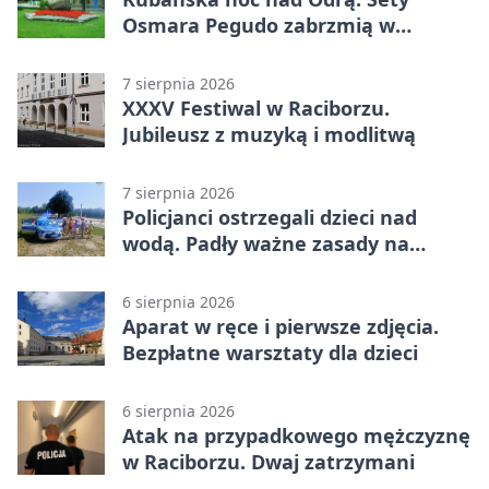
Osmara Pegudo zabrzmią w
Raciborzu
7 sierpnia 2026
XXXV Festiwal w Raciborzu.
Jubileusz z muzyką i modlitwą
7 sierpnia 2026
Policjanci ostrzegali dzieci nad
wodą. Padły ważne zasady na
wakacje
6 sierpnia 2026
Aparat w ręce i pierwsze zdjęcia.
Bezpłatne warsztaty dla dzieci
6 sierpnia 2026
Atak na przypadkowego mężczyznę
w Raciborzu. Dwaj zatrzymani