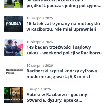
prędkość podczas jednej policyjnej
akcji
10 sierpnia 2026
16-latek zatrzymany na motocyklu
w Raciborzu. Nie miał uprawnień
10 sierpnia 2026
149 badań trzeźwości i sądowy
zakaz - weekend policji w Raciborzu
10 sierpnia 2026
Raciborski szpital kończy cyfrową
modernizację wartą 5,8 mln zł
8 sierpnia 2026
Apteki w Raciborzu - godziny
otwarcia, dyżury, apteka
całodobowa