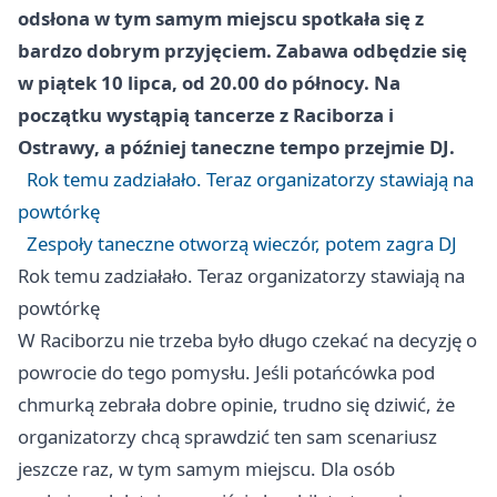
odsłona w tym samym miejscu spotkała się z
bardzo dobrym przyjęciem. Zabawa odbędzie się
w piątek 10 lipca, od 20.00 do północy. Na
początku wystąpią tancerze z Raciborza i
Ostrawy, a później taneczne tempo przejmie DJ.
Rok temu zadziałało. Teraz organizatorzy stawiają na
powtórkę
Zespoły taneczne otworzą wieczór, potem zagra DJ
Rok temu zadziałało. Teraz organizatorzy stawiają na
powtórkę
W Raciborzu nie trzeba było długo czekać na decyzję o
powrocie do tego pomysłu. Jeśli potańcówka pod
chmurką zebrała dobre opinie, trudno się dziwić, że
organizatorzy chcą sprawdzić ten sam scenariusz
jeszcze raz, w tym samym miejscu. Dla osób