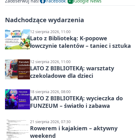
Zaobserwuj nas!
Facebook
Google News
Nadchodzące wydarzenia
12 sierpnia 2026, 11:00
Lato z Biblioteką: K-popowe
łowczynie talentów – taniec i sztuka
12 sierpnia 2026, 11:00
LATO Z BIBLIOTEKĄ: warsztaty
czekoladowe dla dzieci
18 sierpnia 2026, 08:00
LATO Z BIBLIOTEKĄ: wycieczka do
FUNZEUM – światło i zabawa
21 sierpnia 2026, 07:30
Rowerem i kajakiem – aktywny
weekend