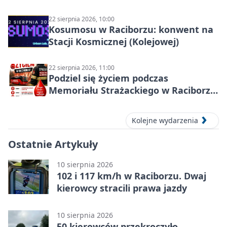
22 sierpnia 2026, 10:00
Kosumosu w Raciborzu: konwent na
Stacji Kosmicznej (Kolejowej)
22 sierpnia 2026, 11:00
Podziel się życiem podczas
Memoriału Strażackiego w Raciborzu
– oddaj krew
Kolejne wydarzenia
Ostatnie Artykuły
10 sierpnia 2026
102 i 117 km/h w Raciborzu. Dwaj
kierowcy stracili prawa jazdy
10 sierpnia 2026
50 kierowców przekroczyło