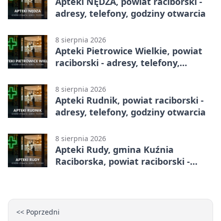
Apteki NĘDZA, powiat raciborski -
adresy, telefony, godziny otwarcia
8 sierpnia 2026
Apteki Pietrowice Wielkie, powiat
raciborski - adresy, telefony,
godziny otwarcia
8 sierpnia 2026
Apteki Rudnik, powiat raciborski -
adresy, telefony, godziny otwarcia
8 sierpnia 2026
Apteki Rudy, gmina Kuźnia
Raciborska, powiat raciborski -
adresy, telefony, godziny otwarcia
<< Poprzedni