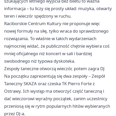
szukających letniego wyjścia bez biletu to ważna
informacja – tu liczy się prosty układ: muzyka, otwarty
teren i wieczór spędzony w ruchu.
Raciborskie Centrum Kultury nie proponuje więc
nowej formuły na siłę, tylko wraca do sprawdzonego
rozwiązania. To właśnie w takich wydarzeniach
najmocniej widać, że publiczność chętnie wybiera coś
mniej oficjalnego niż koncert w sali i bardziej
swobodnego niż typowa dyskoteka.
Zespoły taneczne otworzą wieczór, potem zagra DJ
Na początku zaprezentują się dwa zespoły – Zespół
Taneczny SKAZA oraz czeska TK Pierro Forte z
Ostrawy. Ich występ ma otworzyć część taneczną i
dać wieczorowi wyraźny początek, zanim uczestnicy
przeniosą się w rytm popularnych hitów wybieranych
przez DJ-a.