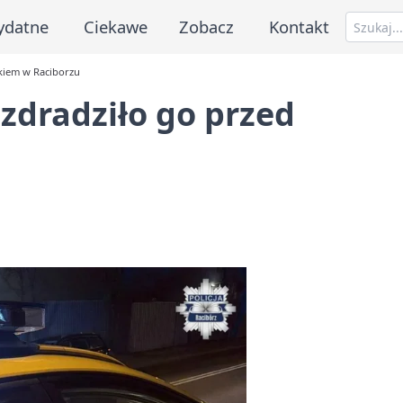
ydatne
Ciekawe
Zobacz
Kontakt
kiem w Raciborzu
dradziło go przed