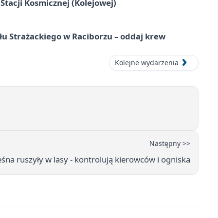
tacji Kosmicznej (Kolejowej)
łu Strażackiego w Raciborzu – oddaj krew
Kolejne wydarzenia
Następny >>
 leśna ruszyły w lasy - kontrolują kierowców i ogniska