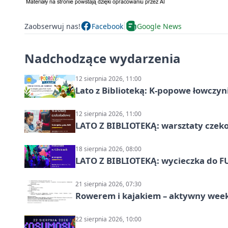
Zaobserwuj nas!
Facebook
Google News
Nadchodzące wydarzenia
12 sierpnia 2026, 11:00
Lato z Biblioteką: K-popowe łowczyni
12 sierpnia 2026, 11:00
LATO Z BIBLIOTEKĄ: warsztaty czeko
18 sierpnia 2026, 08:00
LATO Z BIBLIOTEKĄ: wycieczka do F
21 sierpnia 2026, 07:30
Rowerem i kajakiem – aktywny wee
22 sierpnia 2026, 10:00