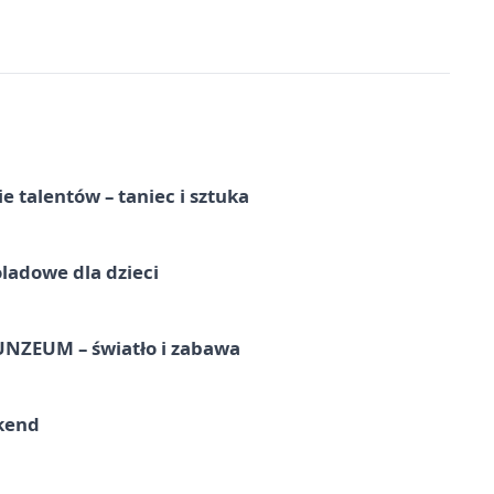
e talentów – taniec i sztuka
ladowe dla dzieci
UNZEUM – światło i zabawa
kend