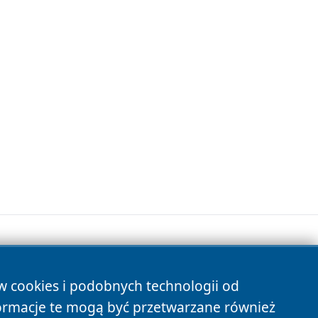
ów cookies i podobnych technologii od
s
ormacje te mogą być przetwarzane również