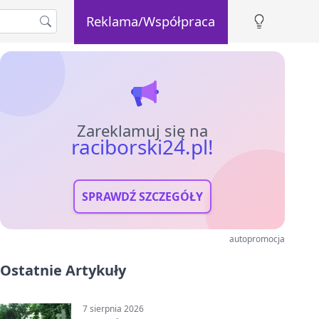
Reklama/Współpraca
Zareklamuj się na
raciborski24.pl!
SPRAWDŹ SZCZEGÓŁY
autopromocja
Ostatnie Artykuły
7 sierpnia 2026