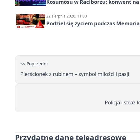
Kosumosu w Raciborzu: konwent na S
22 sierpnia 2026, 11:00
Podziel się życiem podczas Memoria
<< Poprzedni
Pierścionek z rubinem – symbol miłości i pasji
Policja i straż
Przydatne dane teleadresowe