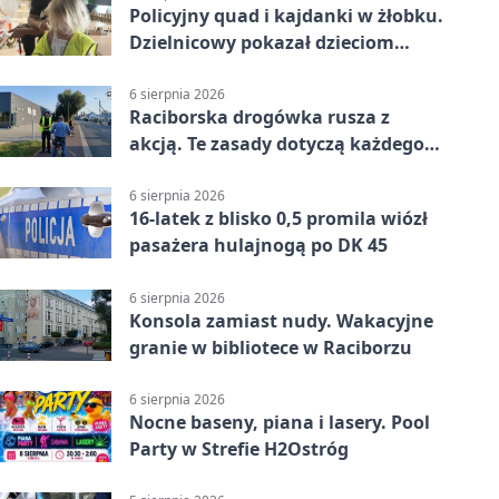
Policyjny quad i kajdanki w żłobku.
Dzielnicowy pokazał dzieciom
służbę
6 sierpnia 2026
Raciborska drogówka rusza z
akcją. Te zasady dotyczą każdego
rowerzysty
6 sierpnia 2026
16-latek z blisko 0,5 promila wiózł
pasażera hulajnogą po DK 45
6 sierpnia 2026
Konsola zamiast nudy. Wakacyjne
granie w bibliotece w Raciborzu
6 sierpnia 2026
Nocne baseny, piana i lasery. Pool
Party w Strefie H2Ostróg