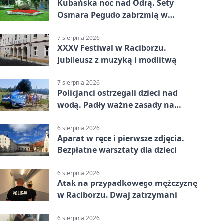
Kubańska noc nad Odrą. Sety
Osmara Pegudo zabrzmią w
Raciborzu
7 sierpnia 2026
XXXV Festiwal w Raciborzu.
Jubileusz z muzyką i modlitwą
7 sierpnia 2026
Policjanci ostrzegali dzieci nad
wodą. Padły ważne zasady na
wakacje
6 sierpnia 2026
Aparat w ręce i pierwsze zdjęcia.
Bezpłatne warsztaty dla dzieci
6 sierpnia 2026
Atak na przypadkowego mężczyznę
w Raciborzu. Dwaj zatrzymani
6 sierpnia 2026