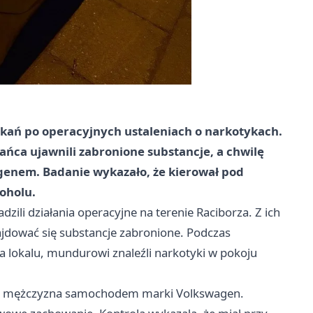
zkań po operacyjnych ustaleniach o narkotykach.
ńca ujawnili zabronione substancje, a chwilę
genem. Badanie wykazało, że kierował pod
oholu.
zili działania operacyjne na terenie Raciborza. Z ich
jdować się substancje zabronione. Podczas
 lokalu, mundurowi znaleźli narkotyki w pokoju
sam mężczyzna samochodem marki Volkswagen.