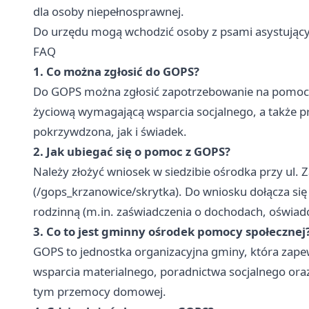
dla osoby niepełnosprawnej.
Do urzędu mogą wchodzić osoby z psami asystując
FAQ
1. Co można zgłosić do GOPS?
Do GOPS można zgłosić zapotrzebowanie na pomoc mat
życiową wymagającą wsparcia socjalnego, a także
pokrzywdzona, jak i świadek.
2. Jak ubiegać się o pomoc z GOPS?
Należy złożyć wniosek w siedzibie ośrodka przy ul.
(/gops_krzanowice/skrytka). Do wniosku dołącza się
rodzinną (m.in. zaświadczenia o dochodach, oświadcz
3. Co to jest gminny ośrodek pomocy społecznej
GOPS to jednostka organizacyjna gminy, która za
wsparcia materialnego, poradnictwa socjalnego or
tym przemocy domowej.