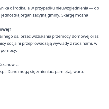
wnika ośrodka, a w przypadku nieuwzględnienia — do
 jednostką organizacyjną gminy. Skargę można
owej?
narnego ds. przeciwdziałania przemocy domowej oraz
nicy socjalni przeprowadzają wywiady z rodzinami, w
e pomocy.
Krzanowic.
.pl. Dane mogą się zmieniać; pamiętaj, warto