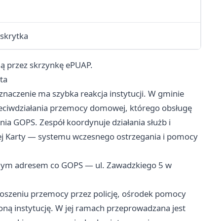
skrytka
ną przez skrzynkę ePUAP.
ta
aczenie ma szybka reakcja instytucji. W gminie
rzeciwdziałania przemocy domowej, którego obsługę
ia GOPS. Zespół koordynuje działania służb i
ej Karty — systemu wczesnego ostrzegania i pomocy
amym adresem co GOPS — ul. Zawadzkiego 5 w
głoszeniu przemocy przez policję, ośrodek pomocy
oną instytucję. W jej ramach przeprowadzana jest