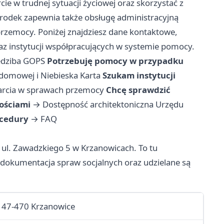
e w trudnej sytuacji życiowej oraz skorzystać z
odek zapewnia także obsługę administracyjną
przemocy. Poniżej znajdziesz dane kontaktowe,
z instytucji współpracujących w systemie pomocy.
iedziba GOPS
Potrzebuję pomocy w przypadku
domowej i Niebieska Karta
Szukam instytucji
parcia w sprawach przemocy
Chcę sprawdzić
ościami
→
Dostępność architektoniczna Urzędu
ocedury
→
FAQ
ul. Zawadzkiego 5 w Krzanowicach. To tu
dokumentacja spraw socjalnych oraz udzielane są
, 47-470 Krzanowice