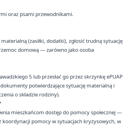
ymi oraz psami przewodnikami.
erialną (zasiłki, dodatki), zgłosić trudną sytuację
 przemoc domową — zarówno jako osoba
 Zawadzkiego 5 lub przesłać go przez skrzynkę ePUAP
 dokumenty potwierdzające sytuację materialną i
enia o składzie rodziny).
?
pewnia mieszkańcom dostęp do pomocy społecznej —
az koordynacji pomocy w sytuacjach kryzysowych, w