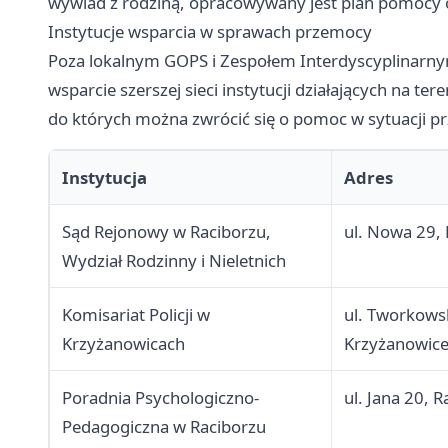
wywiad z rodziną, opracowywany jest plan pomocy o
Instytucje wsparcia w sprawach przemocy
Poza lokalnym GOPS i Zespołem Interdyscyplinarny
wsparcie szerszej sieci instytucji działających na t
do których można zwrócić się o pomoc w sytuacji p
Instytucja
Adres
Sąd Rejonowy w Raciborzu,
ul. Nowa 29, 
Wydział Rodzinny i Nieletnich
Komisariat Policji w
ul. Tworkows
Krzyżanowicach
Krzyżanowic
Poradnia Psychologiczno-
ul. Jana 20, R
Pedagogiczna w Raciborzu