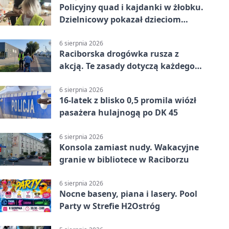
Policyjny quad i kajdanki w żłobku.
Dzielnicowy pokazał dzieciom
służbę
6 sierpnia 2026
Raciborska drogówka rusza z
akcją. Te zasady dotyczą każdego
rowerzysty
6 sierpnia 2026
16-latek z blisko 0,5 promila wiózł
pasażera hulajnogą po DK 45
6 sierpnia 2026
Konsola zamiast nudy. Wakacyjne
granie w bibliotece w Raciborzu
6 sierpnia 2026
Nocne baseny, piana i lasery. Pool
Party w Strefie H2Ostróg