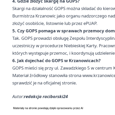
4. Gdzie złożyć skargę na GOPS?
Skargi na działalność GOPS można składać do kiero
Burmistrza Krzanowic jako organu nadzorczego nad
złożyć osobiście, listownie lub przez ePUAP.
5. Czy GOPS pomaga w sprawach przemocy dom
Tak. GOPS prowadzi obsługę Zespołu Interdyscypli
uczestniczy w procedurze Niebieskiej Karty. Pracow
których występuje przemoc, i koordynują udzieleni
6. Jak dojechać do GOPS w Krzanowicach?
GOPS mieści się przy ul. Zawadzkiego 5 w centrum 
Materiał źródłowy stanowiła strona www.krzanowice
sprawdzić je na oficjalnej stronie.
Autor:
redakcja raciborski24