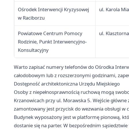
Ośrodek Interwencji Kryzysowej
ul. Karola Mia
w Raciborzu
Powiatowe Centrum Pomocy
ul. Klasztorna
Rodzinie, Punkt Interwencyjno-
Konsultacyjny
Warto zapisać numery telefonów do Ośrodka Interwe
całodobowym lub z rozszerzonymi godzinami, zapew
Dostępność architektoniczna Urzędu Miejskiego
Osoby z niepełnosprawnością ruchową mogą swobod
Krzanowicach przy ul. Morawska 5. Wejście główne zn
zamontowany jest przycisk do wezwania obsługi w c
Budynek wyposażony jest w platformę pionową, kt
dostanie się na parter. W bezpośrednim sąsiedztwi