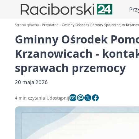
Prz
Strona główna
Przydatne
Gminny Ośrodek Pomocy Społecznej w Krzanowi
Gminny Ośrodek Pomo
Krzanowicach - kontak
sprawach przemocy
20 maja 2026
4 min czytania
Udostępnij