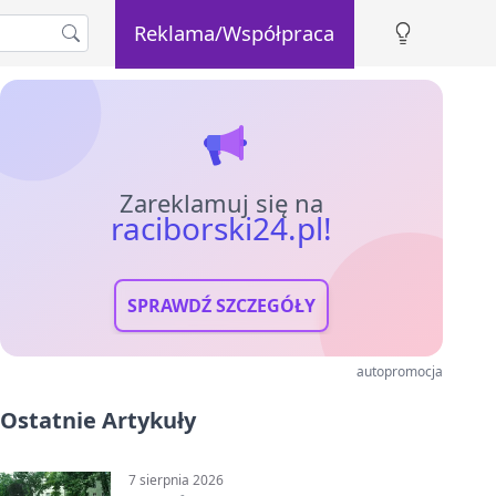
Reklama/Współpraca
Zareklamuj się na
raciborski24.pl!
SPRAWDŹ SZCZEGÓŁY
autopromocja
Ostatnie Artykuły
7 sierpnia 2026