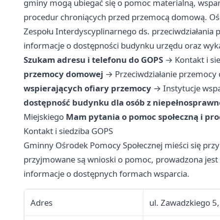
gminy mogą ubiegać się o pomoc materialną, wsparci
procedur chroniących przed przemocą domową. Ośr
Zespołu Interdyscyplinarnego ds. przeciwdziałania 
informacje o dostępności budynku urzędu oraz wyka
Szukam adresu i telefonu do GOPS
→
Kontakt i s
przemocy domowej
→
Przeciwdziałanie przemocy 
wspierających ofiary przemocy
→
Instytucje ws
dostępność budynku dla osób z niepełnosprawn
Miejskiego
Mam pytania o pomoc społeczną i pr
Kontakt i siedziba GOPS
Gminny Ośrodek Pomocy Społecznej mieści się przy 
przyjmowane są wnioski o pomoc, prowadzona jest 
informacje o dostępnych formach wsparcia.
Adres
ul. Zawadzkiego 5