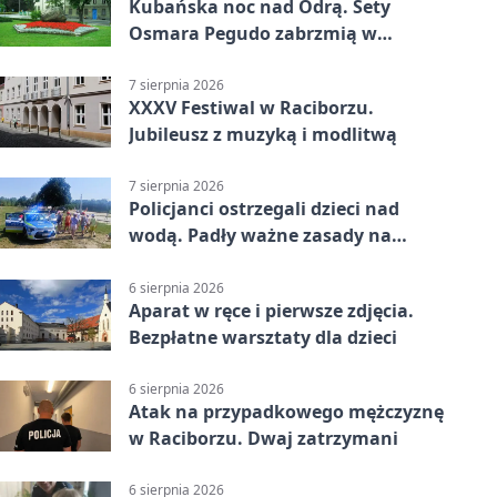
Kubańska noc nad Odrą. Sety
Osmara Pegudo zabrzmią w
Raciborzu
7 sierpnia 2026
XXXV Festiwal w Raciborzu.
Jubileusz z muzyką i modlitwą
7 sierpnia 2026
Policjanci ostrzegali dzieci nad
wodą. Padły ważne zasady na
wakacje
6 sierpnia 2026
Aparat w ręce i pierwsze zdjęcia.
Bezpłatne warsztaty dla dzieci
6 sierpnia 2026
Atak na przypadkowego mężczyznę
w Raciborzu. Dwaj zatrzymani
6 sierpnia 2026