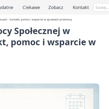
ydatne
Ciekawe
Zobacz
Kontakt
cach - kontakt, pomoc i wsparcie w sprawach przemocy
cy Społecznej w
t, pomoc i wsparcie w