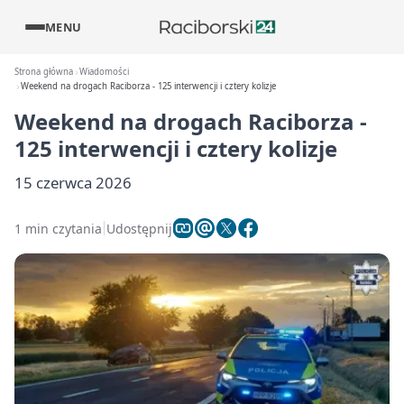
MENU
Strona główna
Wiadomości
Weekend na drogach Raciborza - 125 interwencji i cztery kolizje
Weekend na drogach Raciborza -
125 interwencji i cztery kolizje
15 czerwca 2026
1 min czytania
Udostępnij