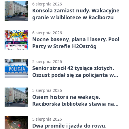
6 sierpnia 2026
Konsola zamiast nudy. Wakacyjne
granie w bibliotece w Raciborzu
6 sierpnia 2026
Nocne baseny, piana i lasery. Pool
Party w Strefie H2Ostróg
5 sierpnia 2026
Senior stracił 42 tysiące złotych.
Oszust podał się za policjanta w
Raciborzu
5 sierpnia 2026
Osiem historii na wakacje.
Raciborska biblioteka stawia na
emocje
5 sierpnia 2026
Dwa promile i jazda do rowu.