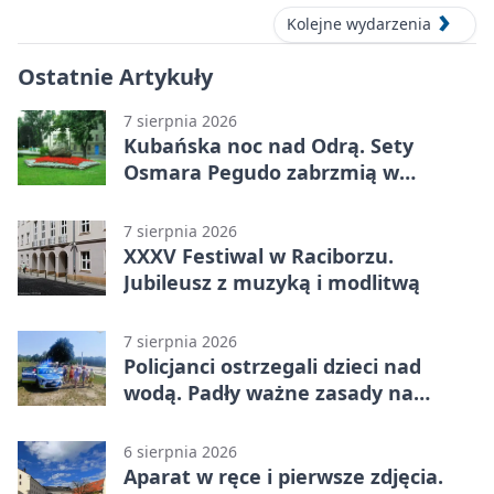
Kolejne wydarzenia
Ostatnie Artykuły
7 sierpnia 2026
Kubańska noc nad Odrą. Sety
Osmara Pegudo zabrzmią w
Raciborzu
7 sierpnia 2026
XXXV Festiwal w Raciborzu.
Jubileusz z muzyką i modlitwą
7 sierpnia 2026
Policjanci ostrzegali dzieci nad
wodą. Padły ważne zasady na
wakacje
6 sierpnia 2026
Aparat w ręce i pierwsze zdjęcia.