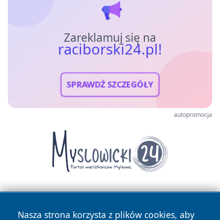
Zareklamuj się na
raciborski24.pl!
SPRAWDŹ SZCZEGÓŁY
autopromocja
Nasza strona korzysta z plików cookies, aby