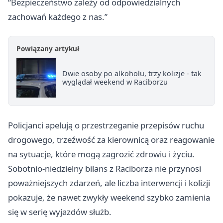
“Bezpieczeństwo zależy od odpowiedzialnych
zachowań każdego z nas.”
Powiązany artykuł
Dwie osoby po alkoholu, trzy kolizje - tak
wyglądał weekend w Raciborzu
Policjanci apelują o przestrzeganie przepisów ruchu
drogowego, trzeźwość za kierownicą oraz reagowanie
na sytuacje, które mogą zagrozić zdrowiu i życiu.
Sobotnio-niedzielny bilans z Raciborza nie przynosi
poważniejszych zdarzeń, ale liczba interwencji i kolizji
pokazuje, że nawet zwykły weekend szybko zamienia
się w serię wyjazdów służb.