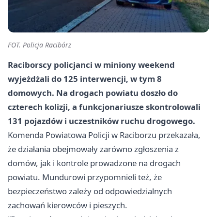
FOT. Policja Racibórz
Raciborscy policjanci w miniony weekend
wyjeżdżali do
125 interwencji
, w tym
8
domowych
. Na drogach powiatu doszło do
czterech kolizji
, a funkcjonariusze skontrolowali
131 pojazdów
i uczestników ruchu drogowego.
Komenda Powiatowa Policji w Raciborzu przekazała,
że działania obejmowały zarówno zgłoszenia z
domów, jak i kontrole prowadzone na drogach
powiatu. Mundurowi przypomnieli też, że
bezpieczeństwo zależy od odpowiedzialnych
zachowań kierowców i pieszych.