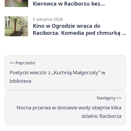
Kierowca w Raciborzu bez
uprawnień
5 sierpnia 2026
Kino w Ogrodzie wraca do
Raciborza. Komedia pod chmurką w
PRZEMKU
<< Poprzedni
Poetycki wieczór z „Kuchnią Małgorzaty” w
bibliotece
Następny >>
Nocna przerwa w dostawie wody obejmie kilka
dzielnic Raciborza