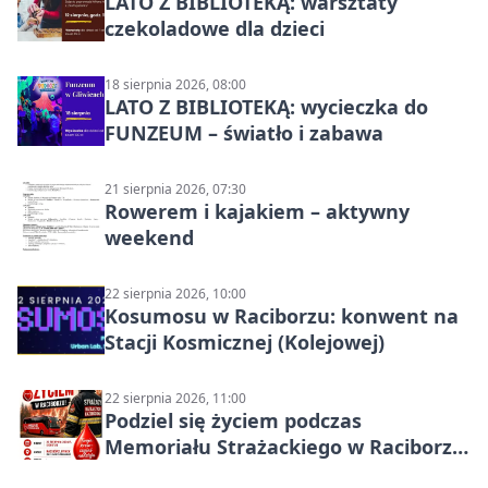
LATO Z BIBLIOTEKĄ: warsztaty
czekoladowe dla dzieci
18 sierpnia 2026, 08:00
LATO Z BIBLIOTEKĄ: wycieczka do
FUNZEUM – światło i zabawa
21 sierpnia 2026, 07:30
Rowerem i kajakiem – aktywny
weekend
22 sierpnia 2026, 10:00
Kosumosu w Raciborzu: konwent na
Stacji Kosmicznej (Kolejowej)
22 sierpnia 2026, 11:00
Podziel się życiem podczas
Memoriału Strażackiego w Raciborzu
– oddaj krew