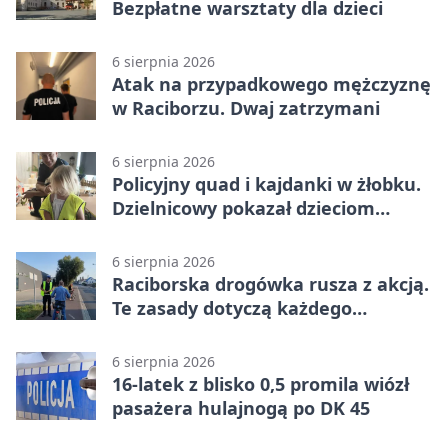
Bezpłatne warsztaty dla dzieci
6 sierpnia 2026
Atak na przypadkowego mężczyznę
w Raciborzu. Dwaj zatrzymani
6 sierpnia 2026
Policyjny quad i kajdanki w żłobku.
Dzielnicowy pokazał dzieciom
służbę
6 sierpnia 2026
Raciborska drogówka rusza z akcją.
Te zasady dotyczą każdego
rowerzysty
6 sierpnia 2026
16-latek z blisko 0,5 promila wiózł
pasażera hulajnogą po DK 45