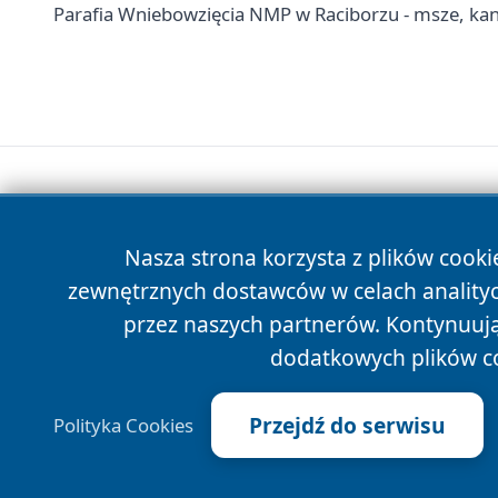
Parafia Wniebowzięcia NMP w Raciborzu - msze, kan
Nasza strona korzysta z plików cooki
zewnętrznych dostawców w celach anality
przez naszych partnerów. Kontynuując
dodatkowych plików c
Przejdź do serwisu
Polityka Cookies