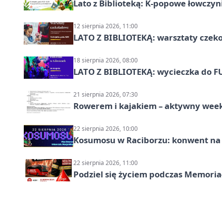
Lato z Biblioteką: K-popowe łowczyni
12 sierpnia 2026, 11:00
LATO Z BIBLIOTEKĄ: warsztaty czeko
18 sierpnia 2026, 08:00
LATO Z BIBLIOTEKĄ: wycieczka do F
21 sierpnia 2026, 07:30
Rowerem i kajakiem – aktywny wee
22 sierpnia 2026, 10:00
Kosumosu w Raciborzu: konwent na S
22 sierpnia 2026, 11:00
Podziel się życiem podczas Memoria