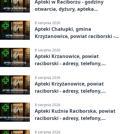
Apteki w Raciborzu - godziny
otwarcia, dyżury, apteka
całodobowa
8 sierpnia 2026
Apteki Chałupki, gmina
Krzyżanowice, powiat raciborski -
adresy, telefony, godziny otwarcia
8 sierpnia 2026
Apteki Krzanowice, powiat
raciborski - adresy, telefony,
godziny otwarcia
8 sierpnia 2026
Apteki Krzyżanowice, powiat
raciborski - adresy, telefony,
godziny otwarcia
8 sierpnia 2026
Apteki Kuźnia Raciborska, powiat
raciborski - adresy, telefony,
godziny otwarcia
8 sierpnia 2026