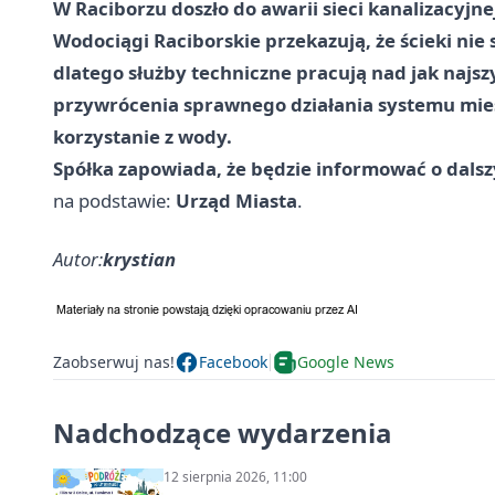
W Raciborzu doszło do awarii sieci kanalizacyjne
Wodociągi Raciborskie przekazują, że ścieki nie
dlatego służby techniczne pracują nad jak najs
przywrócenia sprawnego działania systemu mies
korzystanie z wody.
Spółka zapowiada, że będzie informować o dalsz
na podstawie:
Urząd Miasta
.
Autor:
krystian
Zaobserwuj nas!
Facebook
Google News
Nadchodzące wydarzenia
12 sierpnia 2026, 11:00