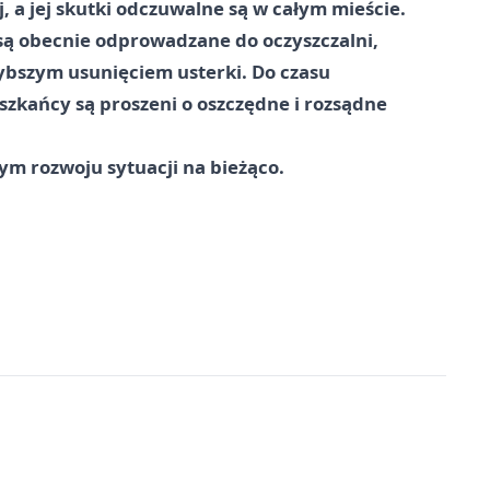
j, a jej skutki odczuwalne są w całym mieście.
 są obecnie odprowadzane do oczyszczalni,
zybszym usunięciem usterki. Do czasu
zkańcy są proszeni o oszczędne i rozsądne
ym rozwoju sytuacji na bieżąco.