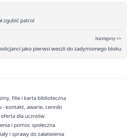
ł zgubić patrol
Następny >>
olicjanci jako pierwsi weszli do zadymionego bloku
y, filie i karta biblioteczna
 kontakt, awarie, cenniki
i oferta dla uczniów
zenia i pomoc społeczna
ały i sprawy do załatwienia