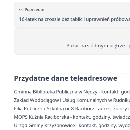
<< Poprzedni
16-latek na crossie bez tablic i uprawnień próbowa
Pożar na siódmym piętrze - p
Przydatne dane teleadresowe
Gminna Biblioteka Publiczna w Nędzy - kontakt, godzin
Zakład Wodociągów i Usług Komunalnych w Rudniku -
Filia Publiczno-Szkolna nr 8 Racibórz - adres, zbiory 
MOPS Kuźnia Raciborska - kontakt, godziny, świadc
Urząd Gminy Krzyżanowice - kontakt, godziny, wydzi