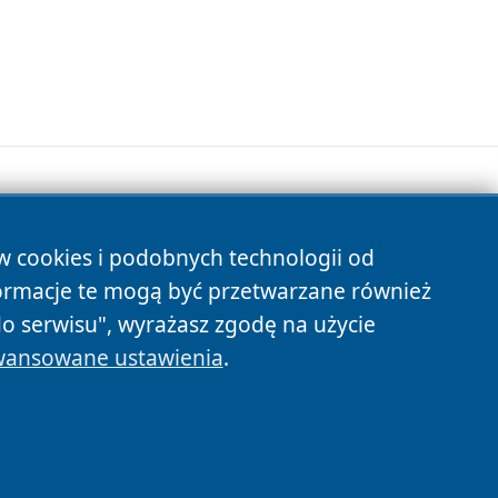
ów cookies i podobnych technologii od
s
ormacje te mogą być przetwarzane również
do serwisu", wyrażasz zgodę na użycie
ansowane ustawienia
.