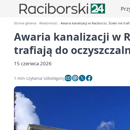
Prz
Strona główna
Wiadomości
Awaria kanalizacji w Raciborzu. Ścieki nie traf
Awaria kanalizacji w R
trafiają do oczyszczaln
15 czerwca 2026
1 min czytania
Udostępnij