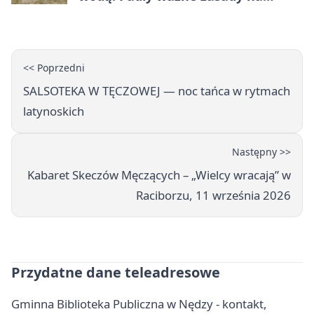
wakacje
<< Poprzedni
SALSOTEKA W TĘCZOWEJ — noc tańca w rytmach
latynoskich
Następny >>
Kabaret Skeczów Męczących – „Wielcy wracają” w
Raciborzu, 11 września 2026
Przydatne dane teleadresowe
Gminna Biblioteka Publiczna w Nędzy - kontakt,