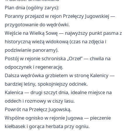
Plan dnia (ogólny zarys):
Poranny przejazd w rejon Przełęczy Jugowskiej —
przygotowanie do wędrówki.
Wejście na Wielką Sowę — najwyższy punkt pasma z
historyczną wieżą widokową (czas na zdjęcia i
podziwianie panoramy).
Postój w rejonie schroniska „Orzeł” — chwila na
odpoczynek i regenerację.
Dalsza wędrówka grzbietem w stronę Kalenicy —
bardziej leśny, spokojniejszy odcinek.
Kalenica — drugi szczyt dnia, idealne miejsce na
oddech i rozmowy w ciszy lasu.
Powrót na Przełęcz Jugowską.
Wspólne ognisko w rejonie Jugowa — pieczenie
kiełbasek i gorąca herbata przy ogniu.