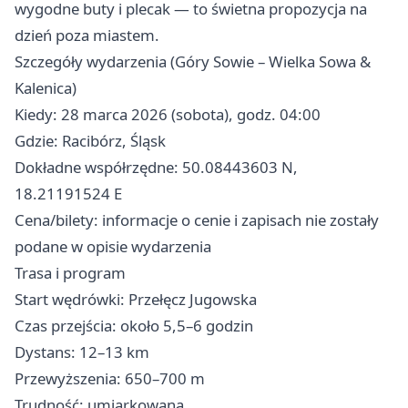
wygodne buty i plecak — to świetna propozycja na
dzień poza miastem.
Szczegóły wydarzenia (Góry Sowie – Wielka Sowa &
Kalenica)
Kiedy: 28 marca 2026 (sobota), godz. 04:00
Gdzie: Racibórz, Śląsk
Dokładne współrzędne: 50.08443603 N,
18.21191524 E
Cena/bilety: informacje o cenie i zapisach nie zostały
podane w opisie wydarzenia
Trasa i program
Start wędrówki: Przełęcz Jugowska
Czas przejścia: około 5,5–6 godzin
Dystans: 12–13 km
Przewyższenia: 650–700 m
Trudność: umiarkowana