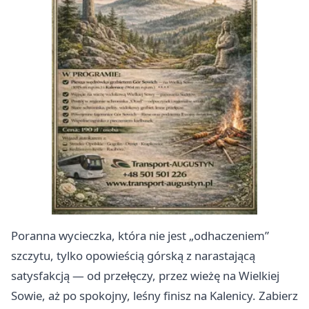
Poranna wycieczka, która nie jest „odhaczeniem”
szczytu, tylko opowieścią górską z narastającą
satysfakcją — od przełęczy, przez wieżę na Wielkiej
Sowie, aż po spokojny, leśny finisz na Kalenicy. Zabierz