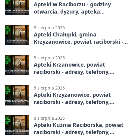
Apteki w Raciborzu - godziny
otwarcia, dyżury, apteka
całodobowa
8 sierpnia 2026
Apteki Chałupki, gmina
Krzyżanowice, powiat raciborski -
adresy, telefony, godziny otwarcia
8 sierpnia 2026
Apteki Krzanowice, powiat
raciborski - adresy, telefony,
godziny otwarcia
8 sierpnia 2026
Apteki Krzyżanowice, powiat
raciborski - adresy, telefony,
godziny otwarcia
8 sierpnia 2026
Apteki Kuźnia Raciborska, powiat
raciborski - adresy, telefony,