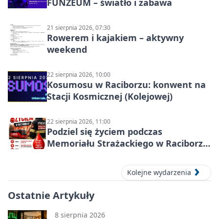
FUNZEUM – światło i zabawa
21 sierpnia 2026, 07:30
Rowerem i kajakiem – aktywny
weekend
22 sierpnia 2026, 10:00
Kosumosu w Raciborzu: konwent na
Stacji Kosmicznej (Kolejowej)
22 sierpnia 2026, 11:00
Podziel się życiem podczas
Memoriału Strażackiego w Raciborzu
– oddaj krew
Kolejne wydarzenia
Ostatnie Artykuły
8 sierpnia 2026