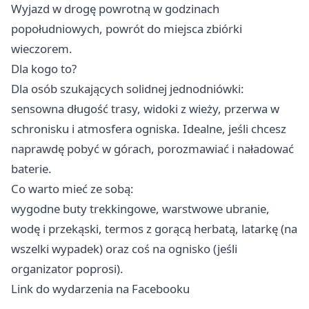
Wyjazd w drogę powrotną w godzinach
popołudniowych, powrót do miejsca zbiórki
wieczorem.
Dla kogo to?
Dla osób szukających solidnej jednodniówki:
sensowna długość trasy, widoki z wieży, przerwa w
schronisku i atmosfera ogniska. Idealne, jeśli chcesz
naprawdę pobyć w górach, porozmawiać i naładować
baterie.
Co warto mieć ze sobą:
wygodne buty trekkingowe, warstwowe ubranie,
wodę i przekąski, termos z gorącą herbatą, latarkę (na
wszelki wypadek) oraz coś na ognisko (jeśli
organizator poprosi).
Link do wydarzenia na Facebooku