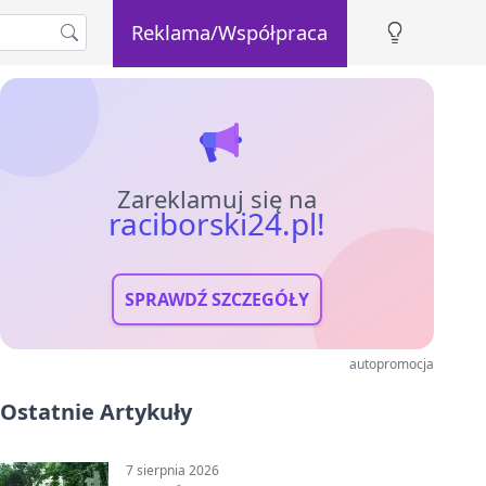
Reklama/Współpraca
Zareklamuj się na
raciborski24.pl!
SPRAWDŹ SZCZEGÓŁY
autopromocja
Ostatnie Artykuły
7 sierpnia 2026