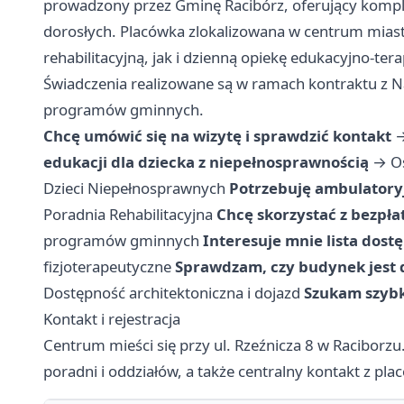
prowadzony przez Gminę Racibórz, oferujący komplek
dorosłych. Placówka zlokalizowana w centrum mias
rehabilitacyjną, jak i dzienną opiekę edukacyjno-te
Świadczenia realizowane są w ramach kontraktu z
programów gminnych.
Chcę umówić się na wizytę i sprawdzić kontakt
edukacji dla dziecka z niepełnosprawnością
→
O
Dzieci Niepełnosprawnych
Potrzebuję ambulatoryj
Poradnia Rehabilitacyjna
Chcę skorzystać z bezpłat
programów gminnych
Interesuje mnie lista dostę
fizjoterapeutyczne
Sprawdzam, czy budynek jest 
Dostępność architektoniczna i dojazd
Szukam szybk
Kontakt i rejestracja
Centrum mieści się przy ul. Rzeźnicza 8 w Raciborzu.
poradni i oddziałów, a także centralny kontakt z pla