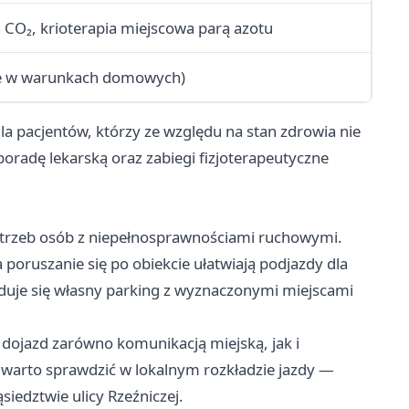
 CO₂, krioterapia miejscowa parą azotu
kże w warunkach domowych)
la pacjentów, którzy ze względu na stan zdrowia nie
radę lekarską oraz zabiegi fizjoterapeutyczne
trzeb osób z niepełnosprawnościami ruchowymi.
 poruszanie się po obiekcie ułatwiają podjazdy dla
duje się własny parking z wyznaczonymi miejscami
dojazd zarówno komunikacją miejską, jak i
arto sprawdzić w lokalnym rozkładzie jazdy —
siedztwie ulicy Rzeźniczej.