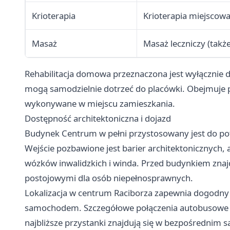
Krioterapia
Krioterapia miejscowa
Masaż
Masaż leczniczy (ta
Rehabilitacja domowa przeznaczona jest wyłącznie d
mogą samodzielnie dotrzeć do placówki. Obejmuje po
wykonywane w miejscu zamieszkania.
Dostępność architektoniczna i dojazd
Budynek Centrum w pełni przystosowany jest do po
Wejście pozbawione jest barier architektonicznych, a
wózków inwalidzkich i winda. Przed budynkiem znaj
postojowymi dla osób niepełnosprawnych.
Lokalizacja w centrum Raciborza zapewnia dogodny 
samochodem. Szczegółowe połączenia autobusowe w
najbliższe przystanki znajdują się w bezpośrednim są