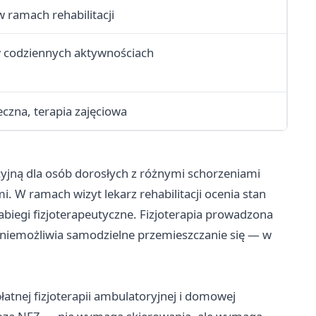
w ramach rehabilitacji
 codziennych aktywnościach
eczna, terapia zajęciowa
cyjną dla osób dorosłych z różnymi schorzeniami
. W ramach wizyt lekarz rehabilitacji ocenia stan
zabiegi fizjoterapeutyczne. Fizjoterapia prowadzona
 uniemożliwia samodzielne przemieszczanie się — w
tnej fizjoterapii ambulatoryjnej i domowej