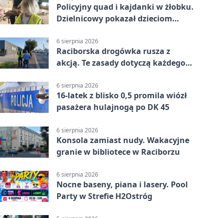
Policyjny quad i kajdanki w żłobku.
Dzielnicowy pokazał dzieciom
służbę
6 sierpnia 2026
Raciborska drogówka rusza z
akcją. Te zasady dotyczą każdego
rowerzysty
6 sierpnia 2026
16-latek z blisko 0,5 promila wiózł
pasażera hulajnogą po DK 45
6 sierpnia 2026
Konsola zamiast nudy. Wakacyjne
granie w bibliotece w Raciborzu
6 sierpnia 2026
Nocne baseny, piana i lasery. Pool
Party w Strefie H2Ostróg