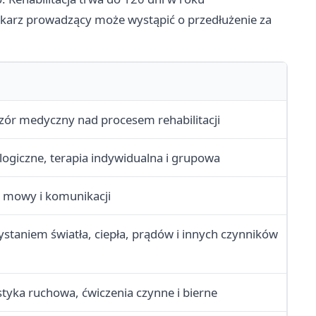
arz prowadzący może wystąpić o przedłużenie za
dzór medyczny nad procesem rehabilitacji
ogiczne, terapia indywidualna i grupowa
ń mowy i komunikacji
ystaniem światła, ciepła, prądów i innych czynników
tyka ruchowa, ćwiczenia czynne i bierne