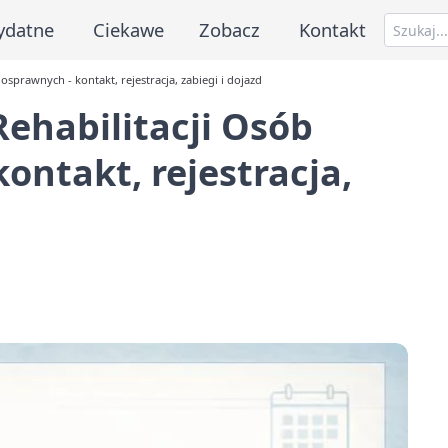
ydatne
Ciekawe
Zobacz
Kontakt
sprawnych - kontakt, rejestracja, zabiegi i dojazd
ehabilitacji Osób
ontakt, rejestracja,