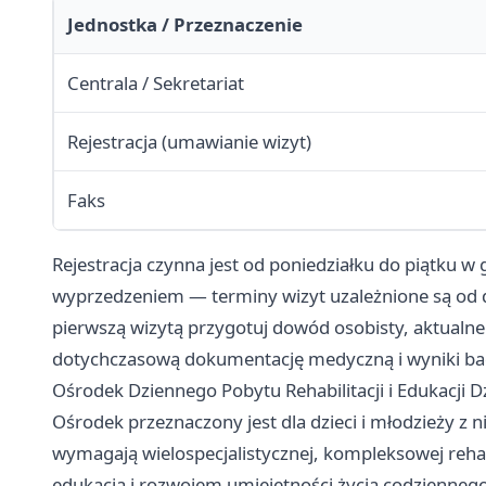
Jednostka / Przeznaczenie
Centrala / Sekretariat
Rejestracja (umawianie wizyt)
Faks
Rejestracja czynna jest od poniedziałku do piątku w
wyprzedzeniem — terminy wizyt uzależnione są od dos
pierwszą wizytą przygotuj dowód osobisty, aktualne 
dotychczasową dokumentację medyczną i wyniki ba
Ośrodek Dziennego Pobytu Rehabilitacji i Edukacji 
Ośrodek przeznaczony jest dla dzieci i młodzieży z 
wymagają wielospecjalistycznej, kompleksowej rehabil
edukacją i rozwojem umiejętności życia codziennego.