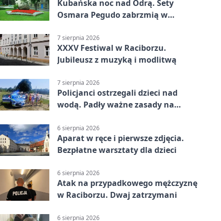
Kubańska noc nad Odrą. Sety
Osmara Pegudo zabrzmią w
Raciborzu
7 sierpnia 2026
XXXV Festiwal w Raciborzu.
Jubileusz z muzyką i modlitwą
7 sierpnia 2026
Policjanci ostrzegali dzieci nad
wodą. Padły ważne zasady na
wakacje
6 sierpnia 2026
Aparat w ręce i pierwsze zdjęcia.
Bezpłatne warsztaty dla dzieci
6 sierpnia 2026
Atak na przypadkowego mężczyznę
w Raciborzu. Dwaj zatrzymani
6 sierpnia 2026