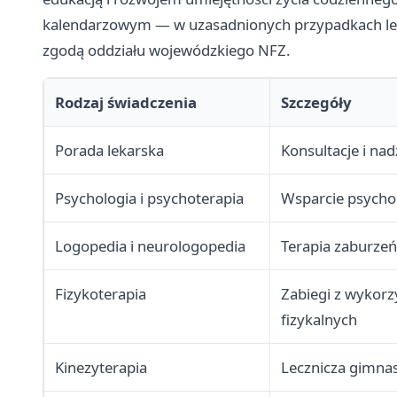
kalendarzowym — w uzasadnionych przypadkach lek
zgodą oddziału wojewódzkiego NFZ.
Rodzaj świadczenia
Szczegóły
Porada lekarska
Konsultacje i na
Psychologia i psychoterapia
Wsparcie psychol
Logopedia i neurologopedia
Terapia zaburze
Fizykoterapia
Zabiegi z wykorz
fizykalnych
Kinezyterapia
Lecznicza gimnas