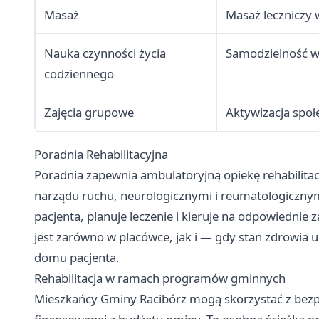
Masaż
Masaż leczniczy 
Nauka czynności życia
Samodzielność w
codziennego
Zajęcia grupowe
Aktywizacja społ
Poradnia Rehabilitacyjna
Poradnia zapewnia ambulatoryjną opiekę rehabilita
narządu ruchu, neurologicznymi i reumatologicznymi
pacjenta, planuje leczenie i kieruje na odpowiednie 
jest zarówno w placówce, jak i — gdy stan zdrowia
domu pacjenta.
Rehabilitacja w ramach programów gminnych
Mieszkańcy Gminy Racibórz mogą skorzystać z bezpła