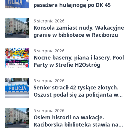
pasażera hulajnogą po DK 45
6 sierpnia 2026
Konsola zamiast nudy. Wakacyjne
granie w bibliotece w Raciborzu
6 sierpnia 2026
Nocne baseny, piana i lasery. Pool
Party w Strefie H2Ostróg
5 sierpnia 2026
Senior stracił 42 tysiące złotych.
Oszust podał się za policjanta w
Raciborzu
5 sierpnia 2026
Osiem historii na wakacje.
Raciborska biblioteka stawia na
emocje