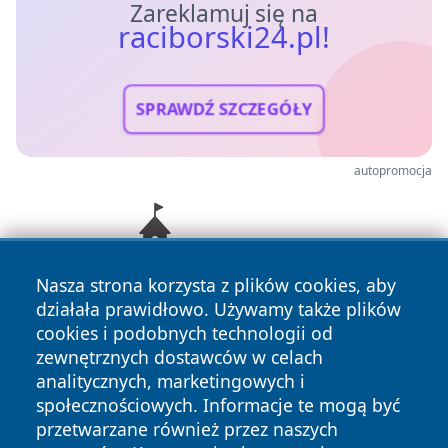
Zareklamuj się na
raciborski24.pl!
SPRAWDŹ SZCZEGÓŁY
autopromocja
Nasza strona korzysta z plików cookies, aby
działała prawidłowo. Używamy także plików
cookies i podobnych technologii od
zewnętrznych dostawców w celach
analitycznych, marketingowych i
społecznościowych. Informacje te mogą być
przetwarzane również przez naszych
Copyright © 2026 raciborski24.pl Wszystkie prawa