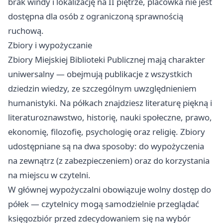
brak windy i lokalizację na II piętrze, placówka nie jest
dostępna dla osób z ograniczoną sprawnością
ruchową.
Zbiory i wypożyczanie
Zbiory Miejskiej Biblioteki Publicznej mają charakter
uniwersalny — obejmują publikacje z wszystkich
dziedzin wiedzy, ze szczególnym uwzględnieniem
humanistyki. Na półkach znajdziesz literaturę piękną i
literaturoznawstwo, historię, nauki społeczne, prawo,
ekonomię, filozofię, psychologię oraz religię. Zbiory
udostępniane są na dwa sposoby: do wypożyczenia
na zewnątrz (z zabezpieczeniem) oraz do korzystania
na miejscu w czytelni.
W głównej wypożyczalni obowiązuje wolny dostęp do
półek — czytelnicy mogą samodzielnie przeglądać
księgozbiór przed zdecydowaniem się na wybór