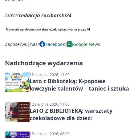
Autor:
redakcja raciborski24
Zaobserwuj nas!
Facebook
Google News
Nadchodzące wydarzenia
12 sierpnia 2026, 11:00
Lato z Biblioteką: K-popowe
łowczynie talentów – taniec i sztuka
12 sierpnia 2026, 11:00
LATO Z BIBLIOTEKĄ: warsztaty
czekoladowe dla dzieci
18 sierpnia 2026, 08:00