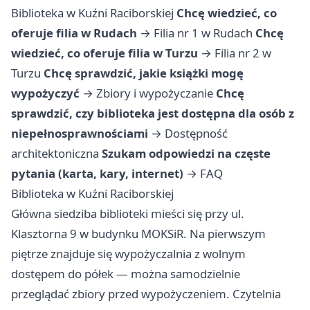
Biblioteka w Kuźni Raciborskiej
Chcę wiedzieć, co
oferuje filia w Rudach
→
Filia nr 1 w Rudach
Chcę
wiedzieć, co oferuje filia w Turzu
→
Filia nr 2 w
Turzu
Chcę sprawdzić, jakie książki mogę
wypożyczyć
→
Zbiory i wypożyczanie
Chcę
sprawdzić, czy biblioteka jest dostępna dla osób z
niepełnosprawnościami
→
Dostępność
architektoniczna
Szukam odpowiedzi na częste
pytania (karta, kary, internet)
→
FAQ
Biblioteka w Kuźni Raciborskiej
Główna siedziba biblioteki mieści się przy ul.
Klasztorna 9 w budynku MOKSiR. Na pierwszym
piętrze znajduje się wypożyczalnia z wolnym
dostępem do półek — można samodzielnie
przeglądać zbiory przed wypożyczeniem. Czytelnia