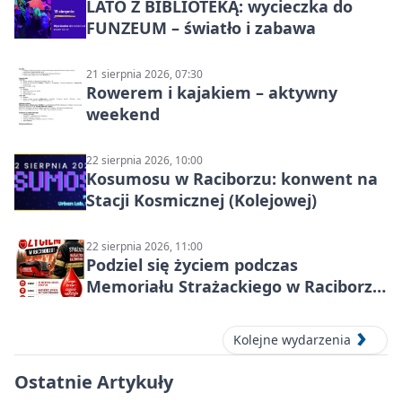
LATO Z BIBLIOTEKĄ: wycieczka do
FUNZEUM – światło i zabawa
21 sierpnia 2026, 07:30
Rowerem i kajakiem – aktywny
weekend
22 sierpnia 2026, 10:00
Kosumosu w Raciborzu: konwent na
Stacji Kosmicznej (Kolejowej)
22 sierpnia 2026, 11:00
Podziel się życiem podczas
Memoriału Strażackiego w Raciborzu
– oddaj krew
Kolejne wydarzenia
Ostatnie Artykuły