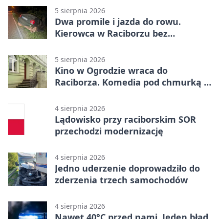
5 sierpnia 2026
Dwa promile i jazda do rowu.
Kierowca w Raciborzu bez
uprawnień
5 sierpnia 2026
Kino w Ogrodzie wraca do
Raciborza. Komedia pod chmurką w
PRZEMKU
4 sierpnia 2026
Lądowisko przy raciborskim SOR
przechodzi modernizację
4 sierpnia 2026
Jedno uderzenie doprowadziło do
zderzenia trzech samochodów
4 sierpnia 2026
Nawet 40°C przed nami. Jeden błąd