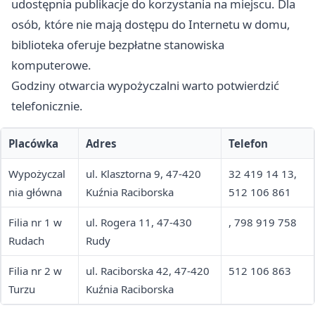
udostępnia publikacje do korzystania na miejscu. Dla
osób, które nie mają dostępu do Internetu w domu,
biblioteka oferuje bezpłatne stanowiska
komputerowe.
Godziny otwarcia wypożyczalni warto potwierdzić
telefonicznie.
Placówka
Adres
Telefon
Wypożyczal
ul. Klasztorna 9, 47-420
32 419 14 13,
nia główna
Kuźnia Raciborska
512 106 861
Filia nr 1 w
ul. Rogera 11, 47-430
, 798 919 758
Rudach
Rudy
Filia nr 2 w
ul. Raciborska 42, 47-420
512 106 863
Turzu
Kuźnia Raciborska