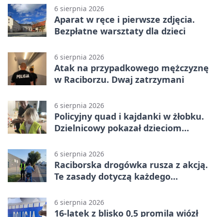
6 sierpnia 2026
Aparat w ręce i pierwsze zdjęcia.
Bezpłatne warsztaty dla dzieci
6 sierpnia 2026
Atak na przypadkowego mężczyznę
w Raciborzu. Dwaj zatrzymani
6 sierpnia 2026
Policyjny quad i kajdanki w żłobku.
Dzielnicowy pokazał dzieciom
służbę
6 sierpnia 2026
Raciborska drogówka rusza z akcją.
Te zasady dotyczą każdego
rowerzysty
6 sierpnia 2026
16-latek z blisko 0,5 promila wiózł