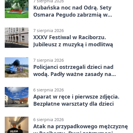
7 sierpnia 2026
Kubańska noc nad Odrą. Sety
Osmara Pegudo zabrzmią w
Raciborzu
7 sierpnia 2026
XXXV Festiwal w Raciborzu.
Jubileusz z muzyką i modlitwą
7 sierpnia 2026
Policjanci ostrzegali dzieci nad
wodą. Padły ważne zasady na
wakacje
6 sierpnia 2026
Aparat w ręce i pierwsze zdjęcia.
Bezpłatne warsztaty dla dzieci
6 sierpnia 2026
Atak na przypadkowego mężczyznę