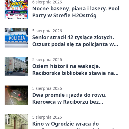
6 sierpnia 2026
Nocne baseny, piana i lasery. Pool
Party w Strefie H2Ostróg
5 sierpnia 2026
Senior stracił 42 tysiące złotych.
Oszust podał się za policjanta w
Raciborzu
5 sierpnia 2026
Osiem historii na wakacje.
Raciborska biblioteka stawia na
emocje
5 sierpnia 2026
Dwa promile i jazda do rowu.
Kierowca w Raciborzu bez
uprawnień
5 sierpnia 2026
Kino w Ogrodzie wraca do