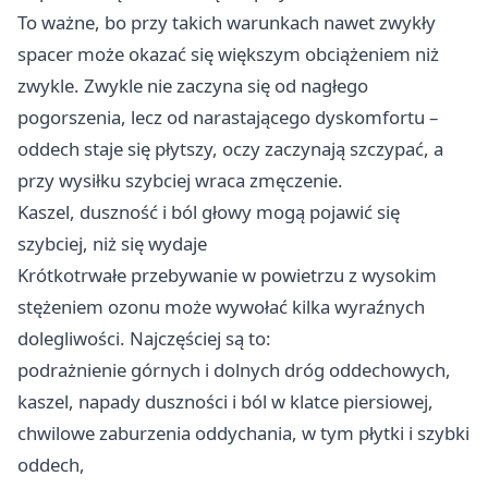
To ważne, bo przy takich warunkach nawet zwykły
spacer może okazać się większym obciążeniem niż
zwykle. Zwykle nie zaczyna się od nagłego
pogorszenia, lecz od narastającego dyskomfortu –
oddech staje się płytszy, oczy zaczynają szczypać, a
przy wysiłku szybciej wraca zmęczenie.
Kaszel, duszność i ból głowy mogą pojawić się
szybciej, niż się wydaje
Krótkotrwałe przebywanie w powietrzu z wysokim
stężeniem ozonu może wywołać kilka wyraźnych
dolegliwości. Najczęściej są to:
podrażnienie górnych i dolnych dróg oddechowych,
kaszel, napady duszności i ból w klatce piersiowej,
chwilowe zaburzenia oddychania, w tym płytki i szybki
oddech,