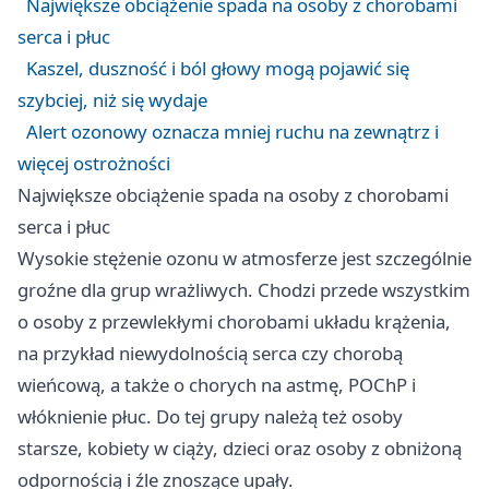
Największe obciążenie spada na osoby z chorobami
serca i płuc
Kaszel, duszność i ból głowy mogą pojawić się
szybciej, niż się wydaje
Alert ozonowy oznacza mniej ruchu na zewnątrz i
więcej ostrożności
Największe obciążenie spada na osoby z chorobami
serca i płuc
Wysokie stężenie ozonu w atmosferze jest szczególnie
groźne dla grup wrażliwych. Chodzi przede wszystkim
o osoby z przewlekłymi chorobami układu krążenia,
na przykład niewydolnością serca czy chorobą
wieńcową, a także o chorych na astmę, POChP i
włóknienie płuc. Do tej grupy należą też osoby
starsze, kobiety w ciąży, dzieci oraz osoby z obniżoną
odpornością i źle znoszące upały.