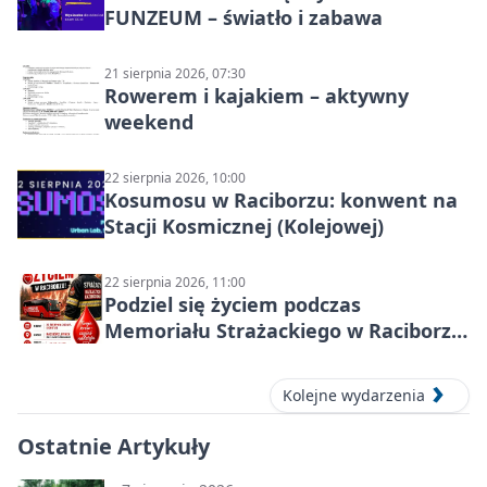
FUNZEUM – światło i zabawa
21 sierpnia 2026, 07:30
Rowerem i kajakiem – aktywny
weekend
22 sierpnia 2026, 10:00
Kosumosu w Raciborzu: konwent na
Stacji Kosmicznej (Kolejowej)
22 sierpnia 2026, 11:00
Podziel się życiem podczas
Memoriału Strażackiego w Raciborzu
– oddaj krew
Kolejne wydarzenia
Ostatnie Artykuły