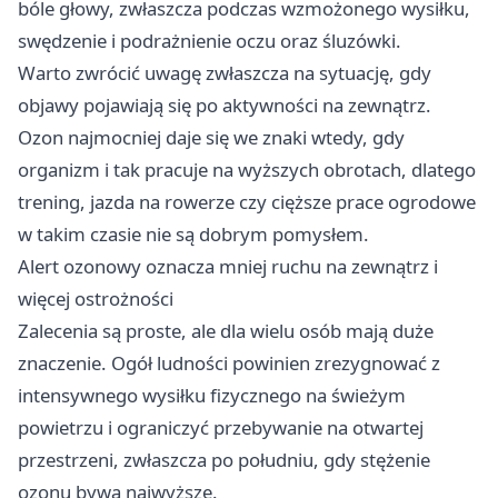
bóle głowy, zwłaszcza podczas wzmożonego wysiłku,
swędzenie i podrażnienie oczu oraz śluzówki.
Warto zwrócić uwagę zwłaszcza na sytuację, gdy
objawy pojawiają się po aktywności na zewnątrz.
Ozon najmocniej daje się we znaki wtedy, gdy
organizm i tak pracuje na wyższych obrotach, dlatego
trening, jazda na rowerze czy cięższe prace ogrodowe
w takim czasie nie są dobrym pomysłem.
Alert ozonowy oznacza mniej ruchu na zewnątrz i
więcej ostrożności
Zalecenia są proste, ale dla wielu osób mają duże
znaczenie. Ogół ludności powinien zrezygnować z
intensywnego wysiłku fizycznego na świeżym
powietrzu i ograniczyć przebywanie na otwartej
przestrzeni, zwłaszcza po południu, gdy stężenie
ozonu bywa najwyższe.