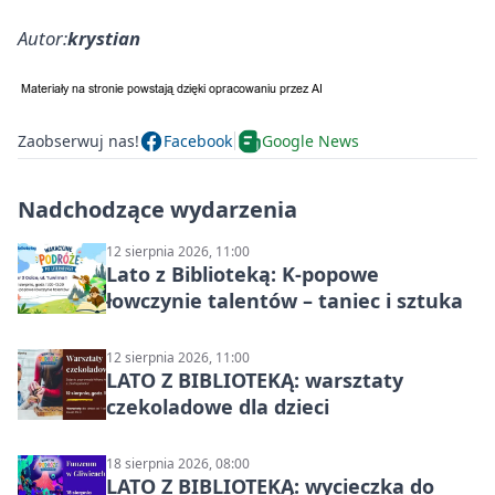
Autor:
krystian
Zaobserwuj nas!
Facebook
Google News
Nadchodzące wydarzenia
12 sierpnia 2026, 11:00
Lato z Biblioteką: K-popowe
łowczynie talentów – taniec i sztuka
12 sierpnia 2026, 11:00
LATO Z BIBLIOTEKĄ: warsztaty
czekoladowe dla dzieci
18 sierpnia 2026, 08:00
LATO Z BIBLIOTEKĄ: wycieczka do