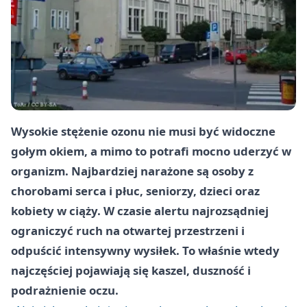
Wysokie stężenie ozonu nie musi być widoczne
gołym okiem, a mimo to potrafi mocno uderzyć w
organizm. Najbardziej narażone są osoby z
chorobami serca i płuc, seniorzy, dzieci oraz
kobiety w ciąży. W czasie alertu najrozsądniej
ograniczyć ruch na otwartej przestrzeni i
odpuścić intensywny wysiłek. To właśnie wtedy
najczęściej pojawiają się kaszel, duszność i
podrażnienie oczu.