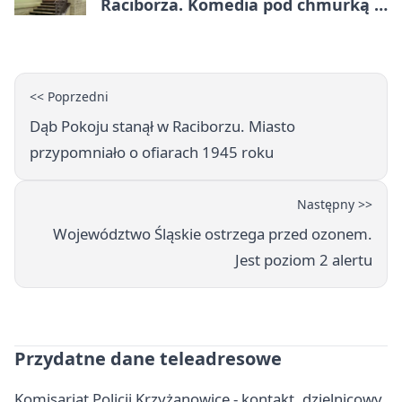
Raciborza. Komedia pod chmurką w
PRZEMKU
<< Poprzedni
Dąb Pokoju stanął w Raciborzu. Miasto
przypomniało o ofiarach 1945 roku
Następny >>
Województwo Śląskie ostrzega przed ozonem.
Jest poziom 2 alertu
Przydatne dane teleadresowe
Komisariat Policji Krzyżanowice - kontakt, dzielnicowy,