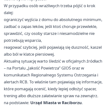
W przypadku osób wrażliwych trzeba pójść o krok
dalej:
ograniczyć wyjścia z domu do absolutnego minimum,
zadbać o zapas leków, jeśli ktoś choruje przewlekle,
sprawdzić, czy osoby starsze i niesamodzielne nie
potrzebują wsparcia,
reagować szybciej, jeśli pojawiają się duszność, kaszel
albo ból w klatce piersiowej.
Aktualną sytuację warto śledzić w oficjalnych źródłach
– na Portalu „Jakość Powietrza” GIOŚ oraz w
komunikatach Regionalnego Systemu Ostrzegania i
alertach RCB. To właśnie tam pojawiają się informacje,
które pomagają ocenić, kiedy lepiej odłożyć spacer,
trening albo dłuższe załatwianie spraw na zewnątrz.
na podstawie:
Urząd Miasta w Raciborzu
.