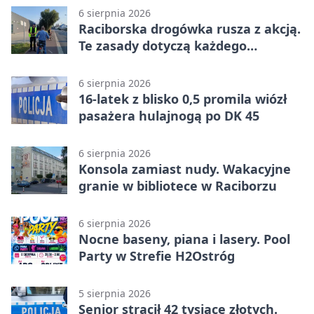
6 sierpnia 2026
Raciborska drogówka rusza z akcją.
Te zasady dotyczą każdego
rowerzysty
6 sierpnia 2026
16-latek z blisko 0,5 promila wiózł
pasażera hulajnogą po DK 45
6 sierpnia 2026
Konsola zamiast nudy. Wakacyjne
granie w bibliotece w Raciborzu
6 sierpnia 2026
Nocne baseny, piana i lasery. Pool
Party w Strefie H2Ostróg
5 sierpnia 2026
Senior stracił 42 tysiące złotych.