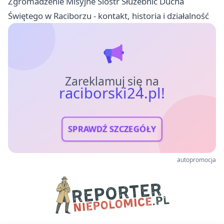
Zgromadzenie Misyjne Sióstr Służebnic Ducha
Świętego w Raciborzu - kontakt, historia i działalność
Zareklamuj się na
raciborski24.pl!
SPRAWDŹ SZCZEGÓŁY
autopromocja