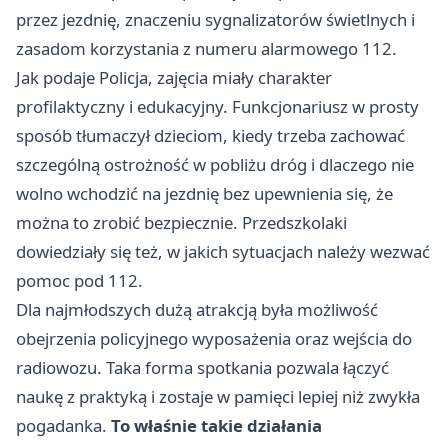
przez jezdnię, znaczeniu sygnalizatorów świetlnych i
zasadom korzystania z numeru alarmowego 112.
Jak podaje Policja, zajęcia miały charakter
profilaktyczny i edukacyjny. Funkcjonariusz w prosty
sposób tłumaczył dzieciom, kiedy trzeba zachować
szczególną ostrożność w pobliżu dróg i dlaczego nie
wolno wchodzić na jezdnię bez upewnienia się, że
można to zrobić bezpiecznie. Przedszkolaki
dowiedziały się też, w jakich sytuacjach należy wezwać
pomoc pod 112.
Dla najmłodszych dużą atrakcją była możliwość
obejrzenia policyjnego wyposażenia oraz wejścia do
radiowozu. Taka forma spotkania pozwala łączyć
naukę z praktyką i zostaje w pamięci lepiej niż zwykła
pogadanka.
To właśnie takie działania