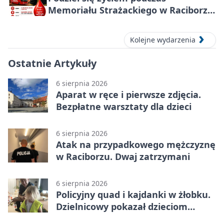
Memoriału Strażackiego w Raciborzu
– oddaj krew
Kolejne wydarzenia
Ostatnie Artykuły
6 sierpnia 2026
Aparat w ręce i pierwsze zdjęcia.
Bezpłatne warsztaty dla dzieci
6 sierpnia 2026
Atak na przypadkowego mężczyznę
w Raciborzu. Dwaj zatrzymani
6 sierpnia 2026
Policyjny quad i kajdanki w żłobku.
Dzielnicowy pokazał dzieciom
służbę