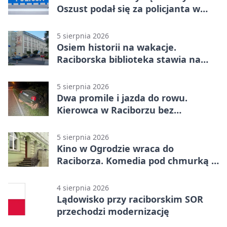
Oszust podał się za policjanta w
Raciborzu
5 sierpnia 2026
Osiem historii na wakacje.
Raciborska biblioteka stawia na
emocje
5 sierpnia 2026
Dwa promile i jazda do rowu.
Kierowca w Raciborzu bez
uprawnień
5 sierpnia 2026
Kino w Ogrodzie wraca do
Raciborza. Komedia pod chmurką w
PRZEMKU
4 sierpnia 2026
Lądowisko przy raciborskim SOR
przechodzi modernizację