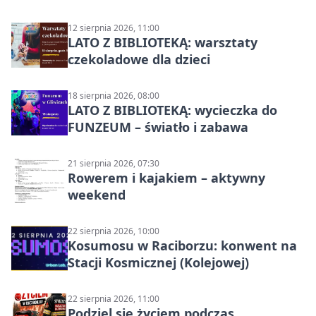
12 sierpnia 2026, 11:00
LATO Z BIBLIOTEKĄ: warsztaty
czekoladowe dla dzieci
18 sierpnia 2026, 08:00
LATO Z BIBLIOTEKĄ: wycieczka do
FUNZEUM – światło i zabawa
21 sierpnia 2026, 07:30
Rowerem i kajakiem – aktywny
weekend
22 sierpnia 2026, 10:00
Kosumosu w Raciborzu: konwent na
Stacji Kosmicznej (Kolejowej)
22 sierpnia 2026, 11:00
Podziel się życiem podczas