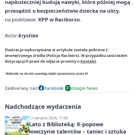
najskuteczniej budują nawyki, które później mogą
przesądzić o bezpieczeństwie dziecka na ulicy.
na podstawie:
KPP w Raciborzu
.
Autor:
krystian
Ilustracja wykorzystana w artykule została pobrana z
zewnętrznego źródła (Policja Racibórz). W przypadku zastrzeżeń
dotyczących praw do zdjęcia prosimy o
kontakt
.
Zaobserwuj nas!
Facebook
Google News
Nadchodzące wydarzenia
12 sierpnia 2026, 11:00
Lato z Biblioteką: K-popowe
łowczynie talentów – taniec i sztuka