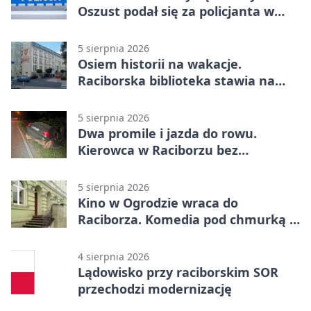
Oszust podał się za policjanta w
Raciborzu
5 sierpnia 2026
Osiem historii na wakacje.
Raciborska biblioteka stawia na
emocje
5 sierpnia 2026
Dwa promile i jazda do rowu.
Kierowca w Raciborzu bez
uprawnień
5 sierpnia 2026
Kino w Ogrodzie wraca do
Raciborza. Komedia pod chmurką w
PRZEMKU
4 sierpnia 2026
Lądowisko przy raciborskim SOR
przechodzi modernizację