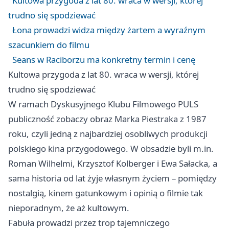
Kultowa przygoda z lat 80. wraca w wersji, której
trudno się spodziewać
Łona prowadzi widza między żartem a wyraźnym
szacunkiem do filmu
Seans w Raciborzu ma konkretny termin i cenę
Kultowa przygoda z lat 80. wraca w wersji, której
trudno się spodziewać
W ramach Dyskusyjnego Klubu Filmowego PULS
publiczność zobaczy obraz Marka Piestraka z 1987
roku, czyli jedną z najbardziej osobliwych produkcji
polskiego kina przygodowego. W obsadzie byli m.in.
Roman Wilhelmi, Krzysztof Kolberger i Ewa Sałacka, a
sama historia od lat żyje własnym życiem – pomiędzy
nostalgią, kinem gatunkowym i opinią o filmie tak
nieporadnym, że aż kultowym.
Fabuła prowadzi przez trop tajemniczego