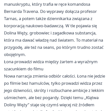
manuskryptu, który trafia w ręce komandosa
Bernarda Travena. Do wyprawy dołącza profesor
Tarnas, a potem także dziennikarka związana z
korporacją naukowo-badawczą. W tle pojawia się
Dolina Węży, grobowiec i zagadkowa substancja,
która ma dawać władzę nad światem. To materiał na
przygodę, ale też na seans, po którym trudno zostać
obojętnym.
Łona prowadzi widza między żartem a wyraźnym
szacunkiem do filmu
Nowa narracja zmienia odbiór całości. Łona nie jedzie
po filmie bez hamulców, tylko prowadzi widza przez
jego dziwności, skróty i rozbuchane ambicje z lekkim
uśmiechem, ale bez pogardy. Dzięki temu „Klątwa
Doliny Węży” staje się czymś więcej niż źródłem