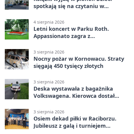
spotkają się na czytaniu w
Raciborzu
4 sierpnia 2026
Letni koncert w Parku Roth.
Appassionato zagra z
wiolonczelistą
3 sierpnia 2026
Nocny pożar w Kornowacu. Straty
sięgają 450 tysięcy złotych
3 sierpnia 2026
Deska wystawała z bagażnika
Volkswagena. Kierowca dostał
mandat
3 sierpnia 2026
Osiem dekad piłki w Raciborzu.
Jubileusz z galą i turniejem
młodzieży