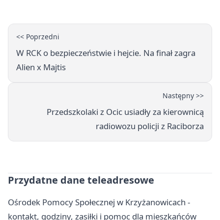
<< Poprzedni
W RCK o bezpieczeństwie i hejcie. Na finał zagra
Alien x Majtis
Następny >>
Przedszkolaki z Ocic usiadły za kierownicą
radiowozu policji z Raciborza
Przydatne dane teleadresowe
Ośrodek Pomocy Społecznej w Krzyżanowicach -
kontakt, godziny, zasiłki i pomoc dla mieszkańców