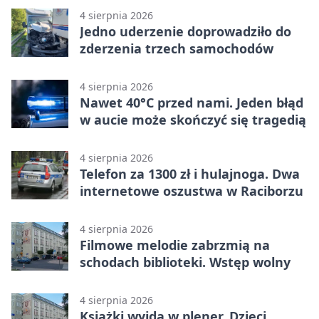
4 sierpnia 2026
Jedno uderzenie doprowadziło do
zderzenia trzech samochodów
4 sierpnia 2026
Nawet 40°C przed nami. Jeden błąd
w aucie może skończyć się tragedią
4 sierpnia 2026
Telefon za 1300 zł i hulajnoga. Dwa
internetowe oszustwa w Raciborzu
4 sierpnia 2026
Filmowe melodie zabrzmią na
schodach biblioteki. Wstęp wolny
4 sierpnia 2026
Książki wyjdą w plener. Dzieci