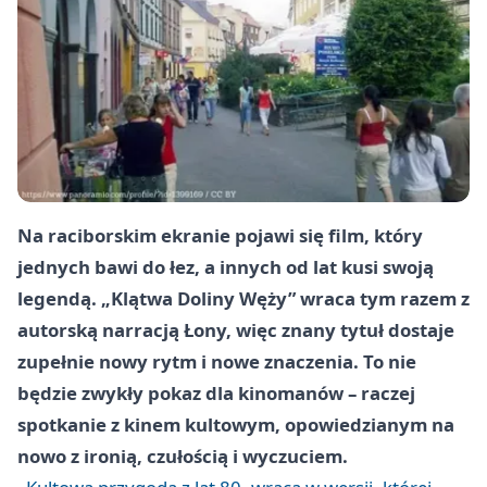
Na raciborskim ekranie pojawi się film, który
jednych bawi do łez, a innych od lat kusi swoją
legendą. „Klątwa Doliny Węży” wraca tym razem z
autorską narracją Łony, więc znany tytuł dostaje
zupełnie nowy rytm i nowe znaczenia. To nie
będzie zwykły pokaz dla kinomanów – raczej
spotkanie z kinem kultowym, opowiedzianym na
nowo z ironią, czułością i wyczuciem.