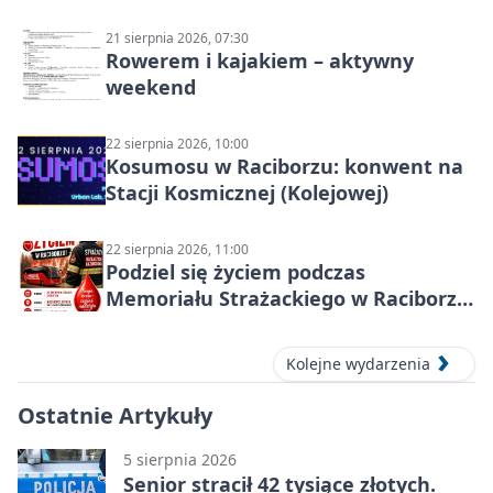
21 sierpnia 2026, 07:30
Rowerem i kajakiem – aktywny
weekend
22 sierpnia 2026, 10:00
Kosumosu w Raciborzu: konwent na
Stacji Kosmicznej (Kolejowej)
22 sierpnia 2026, 11:00
Podziel się życiem podczas
Memoriału Strażackiego w Raciborzu
– oddaj krew
Kolejne wydarzenia
Ostatnie Artykuły
5 sierpnia 2026
Senior stracił 42 tysiące złotych.