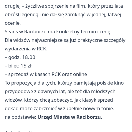
drugiej – życzliwe spojrzenie na film, który przez lata
obrósł legendą i nie dał się zamknąć w jednej, łatwej
ocenie.
Seans w Raciborzu ma konkretny termin i cenę
Dla widzów najważniejsze są już praktyczne szczegóły
wydarzenia w RCK:
– godz. 18.00
– bilet: 15 zł
– sprzedaż w kasach RCK oraz online
To propozycja dla tych, którzy pamiętają polskie kino
przygodowe z dawnych lat, ale też dla młodszych
widzów, którzy chcą zobaczyć, jak klasyk sprzed
dekad może zabrzmieć w zupełnie nowym tonie.
na podstawie:
Urząd Miasta w Raciborzu
.