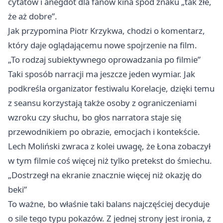
cytatów i anegdot dla fanów kina spod znaku „tak złe,
że aż dobre”.
Jak przypomina Piotr Krzykwa, chodzi o komentarz,
który daje oglądającemu nowe spojrzenie na film.
„To rodzaj subiektywnego oprowadzania po filmie”
Taki sposób narracji ma jeszcze jeden wymiar. Jak
podkreśla organizator festiwalu Korelacje, dzięki temu
z seansu korzystają także osoby z ograniczeniami
wzroku czy słuchu, bo głos narratora staje się
przewodnikiem po obrazie, emocjach i kontekście.
Lech Moliński zwraca z kolei uwagę, że Łona zobaczył
w tym filmie coś więcej niż tylko pretekst do śmiechu.
„Dostrzegł na ekranie znacznie więcej niż okazję do
beki”
To ważne, bo właśnie taki balans najczęściej decyduje
o sile tego typu pokazów. Z jednej strony jest ironia, z