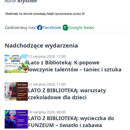
Autor:
krystian
Zaobserwuj nas!
Facebook
Google News
Nadchodzące wydarzenia
12 sierpnia 2026, 11:00
Lato z Biblioteką: K-popowe
łowczynie talentów – taniec i sztuka
12 sierpnia 2026, 11:00
LATO Z BIBLIOTEKĄ: warsztaty
czekoladowe dla dzieci
18 sierpnia 2026, 08:00
LATO Z BIBLIOTEKĄ: wycieczka do
FUNZEUM – światło i zabawa