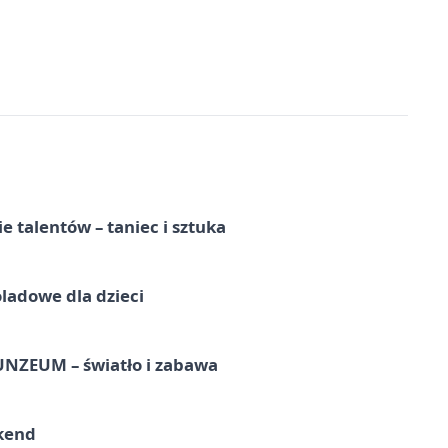
e talentów – taniec i sztuka
ladowe dla dzieci
UNZEUM – światło i zabawa
kend