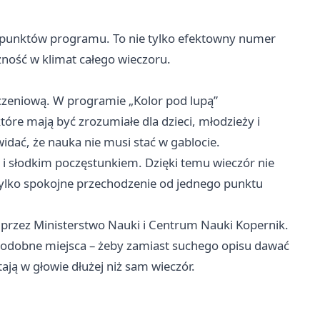
 punktów programu. To nie tylko efektowny numer
zność w klimat całego wieczoru.
dczeniową. W programie „Kolor pod lupą”
tóre mają być zrozumiałe dla dzieci, młodzieży i
widać, że nauka nie musi stać w gablocie.
ą i słodkim poczęstunkiem. Dzięki temu wieczór nie
tylko spokojne przechodzenie od jednego punktu
 przez Ministerstwo Nauki i Centrum Nauki Kopernik.
podobne miejsca – żeby zamiast suchego opisu dawać
tają w głowie dłużej niż sam wieczór.