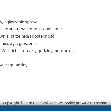
wy, zgłaszanie spraw
- kontakt, najem mieszkań i BOK
ownia, strzelnica i dostępność
elnicowy, zgłoszenia
ielkich - kontakt, godziny, pomoc dla
w i regulaminy
Copyright © 2026 raciborski24.pl Wszystkie prawa zastrzeżone.