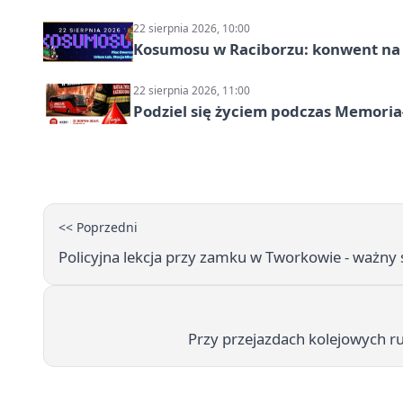
22 sierpnia 2026, 10:00
Kosumosu w Raciborzu: konwent na S
22 sierpnia 2026, 11:00
Podziel się życiem podczas Memoria
<< Poprzedni
Policyjna lekcja przy zamku w Tworkowie - ważny 
Przy przejazdach kolejowych r