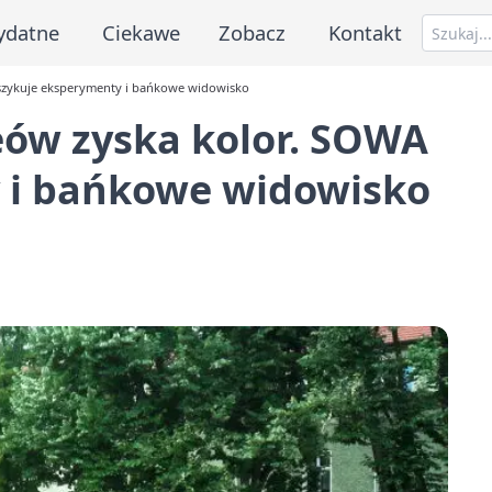
ydatne
Ciekawe
Zobacz
Kontakt
szykuje eksperymenty i bańkowe widowisko
ów zyska kolor. SOWA
 i bańkowe widowisko