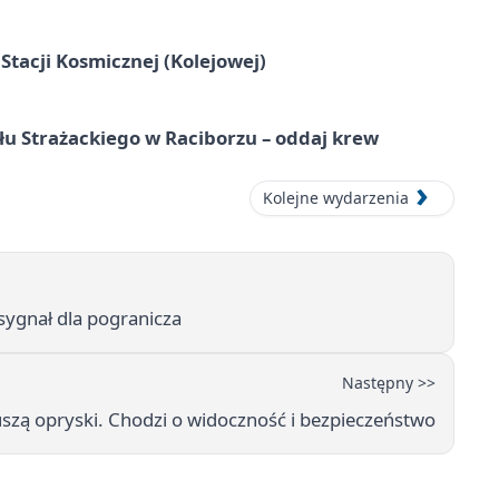
tacji Kosmicznej (Kolejowej)
łu Strażackiego w Raciborzu – oddaj krew
Kolejne wydarzenia
sygnał dla pogranicza
Następny >>
uszą opryski. Chodzi o widoczność i bezpieczeństwo