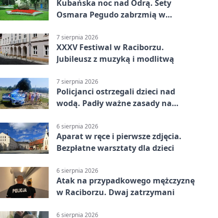
Kubańska noc nad Odrą. Sety
Osmara Pegudo zabrzmią w
Raciborzu
7 sierpnia 2026
XXXV Festiwal w Raciborzu.
Jubileusz z muzyką i modlitwą
7 sierpnia 2026
Policjanci ostrzegali dzieci nad
wodą. Padły ważne zasady na
wakacje
6 sierpnia 2026
Aparat w ręce i pierwsze zdjęcia.
Bezpłatne warsztaty dla dzieci
6 sierpnia 2026
Atak na przypadkowego mężczyznę
w Raciborzu. Dwaj zatrzymani
6 sierpnia 2026