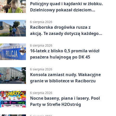
Policyjny quad i kajdanki w żłobku.
Dzielnicowy pokazał dzieciom
służbę
6 sierpnia 2026
Raciborska drogówka rusza z
akcją. Te zasady dotyczą każdego
rowerzysty
6 sierpnia 2026
16-latek z blisko 0,5 promila wiózł
pasażera hulajnogą po DK 45
6 sierpnia 2026
Konsola zamiast nudy. Wakacyjne
granie w bibliotece w Raciborzu
6 sierpnia 2026
Nocne baseny, piana i lasery. Pool
Party w Strefie H2Ostróg