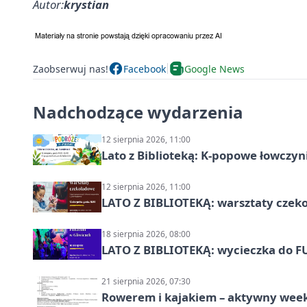
Autor:
krystian
Zaobserwuj nas!
Facebook
Google News
Nadchodzące wydarzenia
12 sierpnia 2026, 11:00
Lato z Biblioteką: K-popowe łowczyni
12 sierpnia 2026, 11:00
LATO Z BIBLIOTEKĄ: warsztaty czeko
18 sierpnia 2026, 08:00
LATO Z BIBLIOTEKĄ: wycieczka do F
21 sierpnia 2026, 07:30
Rowerem i kajakiem – aktywny wee