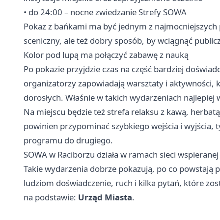
• do 24:00 – nocne zwiedzanie Strefy SOWA
Pokaz z bańkami ma być jednym z najmocniejszych
sceniczny, ale też dobry sposób, by wciągnąć public
Kolor pod lupą ma połączyć zabawę z nauką
Po pokazie przyjdzie czas na część bardziej doświa
organizatorzy zapowiadają warsztaty i aktywności, k
dorosłych. Właśnie w takich wydarzeniach najlepiej 
Na miejscu będzie też strefa relaksu z kawą, herbat
powinien przypominać szybkiego wejścia i wyjścia, 
programu do drugiego.
SOWA w Raciborzu działa w ramach sieci wspieranej
Takie wydarzenia dobrze pokazują, po co powstają 
ludziom doświadczenie, ruch i kilka pytań, które zos
na podstawie:
Urząd Miasta
.