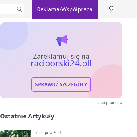
Reklama/Współpraca
Zareklamuj się na
raciborski24.pl!
SPRAWDŹ SZCZEGÓŁY
autopromocja
Ostatnie Artykuły
7 sierpnia 2026