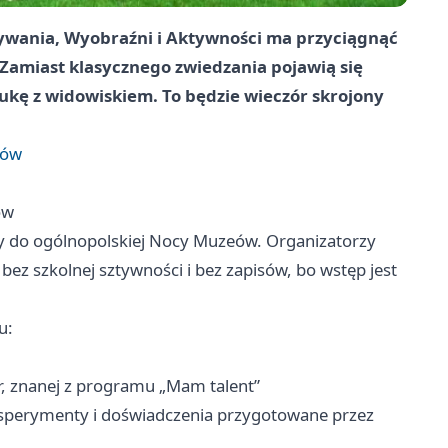
wania, Wyobraźni i Aktywności ma przyciągnąć
. Zamiast klasycznego zwiedzania pojawią się
aukę z widowiskiem. To będzie wieczór skrojony
tów
ów
zy do ogólnopolskiej Nocy Muzeów. Organizatorzy
ez szkolnej sztywności i bez zapisów, bo wstęp jest
u:
r, znanej z programu „Mam talent”
 eksperymenty i doświadczenia przygotowane przez