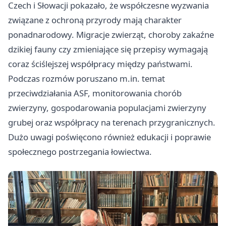
Czech i Słowacji pokazało, że współczesne wyzwania
związane z ochroną przyrody mają charakter
ponadnarodowy. Migracje zwierząt, choroby zakaźne
dzikiej fauny czy zmieniające się przepisy wymagają
coraz ściślejszej współpracy między państwami.
Podczas rozmów poruszano m.in. temat
przeciwdziałania ASF, monitorowania chorób
zwierzyny, gospodarowania populacjami zwierzyny
grubej oraz współpracy na terenach przygranicznych.
Dużo uwagi poświęcono również edukacji i poprawie
społecznego postrzegania łowiectwa.