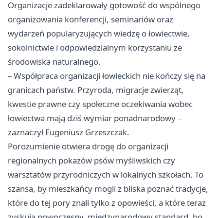
Organizacje zadeklarowały gotowość do wspólnego
organizowania konferencji, seminariów oraz
wydarzeń popularyzujących wiedzę o łowiectwie,
sokolnictwie i odpowiedzialnym korzystaniu ze
środowiska naturalnego.
– Współpraca organizacji łowieckich nie kończy się na
granicach państw. Przyroda, migracje zwierząt,
kwestie prawne czy społeczne oczekiwania wobec
łowiectwa mają dziś wymiar ponadnarodowy –
zaznaczył Eugeniusz Grzeszczak.
Porozumienie otwiera drogę do organizacji
regionalnych pokazów psów myśliwskich czy
warsztatów przyrodniczych w lokalnych szkołach. To
szansa, by mieszkańcy mogli z bliska poznać tradycje,
które do tej pory znali tylko z opowieści, a które teraz
zyskują nowoczesny, międzynarodowy standard, bo