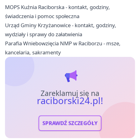
MOPS Kuźnia Raciborska - kontakt, godziny,
świadczenia i pomoc społeczna
Urząd Gminy Krzyżanowice - kontakt, godziny,
wydziały i sprawy do załatwienia
Parafia Wniebowzięcia NMP w Raciborzu - msze,
kancelaria, sakramenty
Zareklamuj się na
raciborski24.pl!
SPRAWDŹ SZCZEGÓŁY