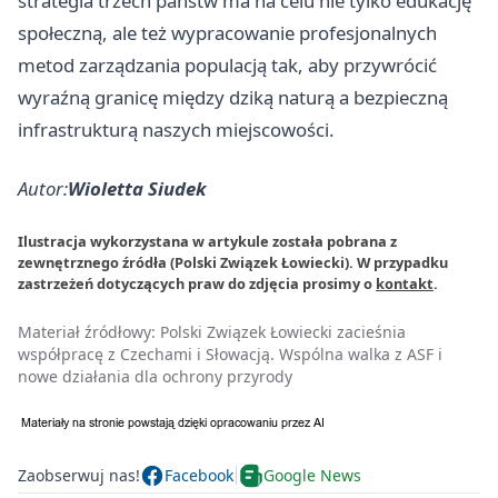
strategia trzech państw ma na celu nie tylko edukację
społeczną, ale też wypracowanie profesjonalnych
metod zarządzania populacją tak, aby przywrócić
wyraźną granicę między dziką naturą a bezpieczną
infrastrukturą naszych miejscowości.
Autor:
Wioletta Siudek
Ilustracja wykorzystana w artykule została pobrana z
zewnętrznego źródła (Polski Związek Łowiecki). W przypadku
zastrzeżeń dotyczących praw do zdjęcia prosimy o
kontakt
.
Materiał źródłowy:
Polski Związek Łowiecki zacieśnia
współpracę z Czechami i Słowacją. Wspólna walka z ASF i
nowe działania dla ochrony przyrody
Zaobserwuj nas!
Facebook
Google News