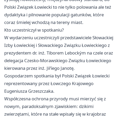
Polski Związek Łowiecki to nie tylko polowania ale też
dydaktyka i pilnowanie populacji gatunków, które
coraz śmielej wchodzą na tereny miast.
Kto uczestniczył w spotkaniu?
W wydarzeniu uczestniczyli przedstawiciele Słowackiej
Izby Łowieckiej i Słowackiego Związku Łowieckiego z
prezydentem dr. inż. Tiborem Lebockým na czele oraz
delegacja Czesko-Morawskiego Związku Łowieckiego
kierowana przez inż. Jiříego Janotę.
Gospodarzem spotkania był Polski Związek Łowiecki
reprezentowany przez Łowczego Krajowego
Eugeniusza Grzeszczaka.
Współczesna ochrona przyrody musi mierzyć się z
nowym, paradoksalnym zjawiskiem: dzikimi
zwierzętami, które na stałe wpisały się w krajobraz