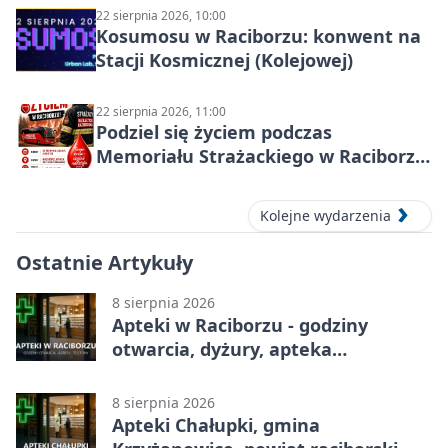
22 sierpnia 2026, 10:00
Kosumosu w Raciborzu: konwent na
Stacji Kosmicznej (Kolejowej)
22 sierpnia 2026, 11:00
Podziel się życiem podczas
Memoriału Strażackiego w Raciborzu
– oddaj krew
Kolejne wydarzenia
Ostatnie Artykuły
8 sierpnia 2026
Apteki w Raciborzu - godziny
otwarcia, dyżury, apteka
całodobowa
8 sierpnia 2026
Apteki Chałupki, gmina