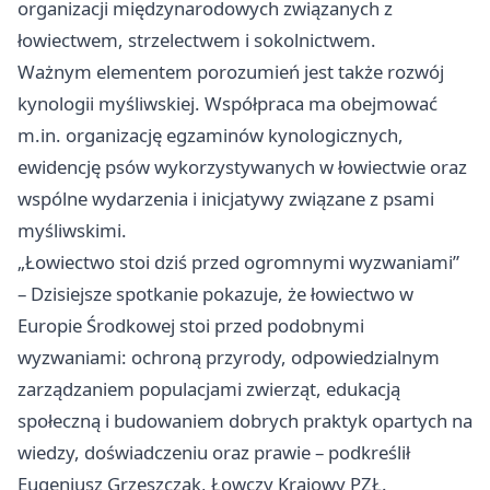
organizacji międzynarodowych związanych z
łowiectwem, strzelectwem i sokolnictwem.
Ważnym elementem porozumień jest także rozwój
kynologii myśliwskiej. Współpraca ma obejmować
m.in. organizację egzaminów kynologicznych,
ewidencję psów wykorzystywanych w łowiectwie oraz
wspólne wydarzenia i inicjatywy związane z psami
myśliwskimi.
„Łowiectwo stoi dziś przed ogromnymi wyzwaniami”
– Dzisiejsze spotkanie pokazuje, że łowiectwo w
Europie Środkowej stoi przed podobnymi
wyzwaniami: ochroną przyrody, odpowiedzialnym
zarządzaniem populacjami zwierząt, edukacją
społeczną i budowaniem dobrych praktyk opartych na
wiedzy, doświadczeniu oraz prawie – podkreślił
Eugeniusz Grzeszczak, Łowczy Krajowy PZŁ.