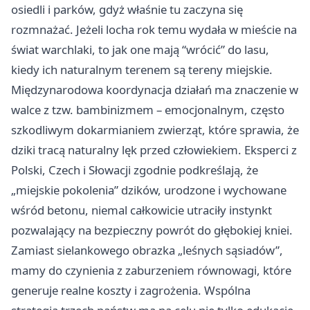
osiedli i parków, gdyż właśnie tu zaczyna się
rozmnażać. Jeżeli locha rok temu wydała w mieście na
świat warchlaki, to jak one mają “wrócić” do lasu,
kiedy ich naturalnym terenem są tereny miejskie.
Międzynarodowa koordynacja działań ma znaczenie w
walce z tzw. bambinizmem – emocjonalnym, często
szkodliwym dokarmianiem zwierząt, które sprawia, że
dziki tracą naturalny lęk przed człowiekiem. Eksperci z
Polski, Czech i Słowacji zgodnie podkreślają, że
„miejskie pokolenia” dzików, urodzone i wychowane
wśród betonu, niemal całkowicie utraciły instynkt
pozwalający na bezpieczny powrót do głębokiej kniei.
Zamiast sielankowego obrazka „leśnych sąsiadów”,
mamy do czynienia z zaburzeniem równowagi, które
generuje realne koszty i zagrożenia. Wspólna