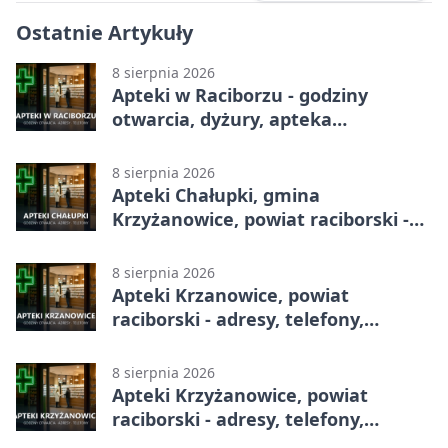
Ostatnie Artykuły
8 sierpnia 2026
Apteki w Raciborzu - godziny
otwarcia, dyżury, apteka
całodobowa
8 sierpnia 2026
Apteki Chałupki, gmina
Krzyżanowice, powiat raciborski -
adresy, telefony, godziny otwarcia
8 sierpnia 2026
Apteki Krzanowice, powiat
raciborski - adresy, telefony,
godziny otwarcia
8 sierpnia 2026
Apteki Krzyżanowice, powiat
raciborski - adresy, telefony,
godziny otwarcia