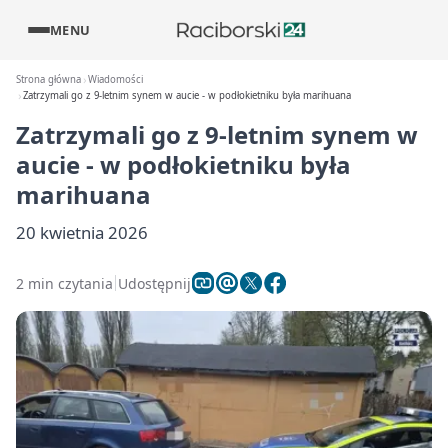
MENU
Strona główna
Wiadomości
Zatrzymali go z 9-letnim synem w aucie - w podłokietniku była marihuana
Zatrzymali go z 9-letnim synem w
aucie - w podłokietniku była
marihuana
20 kwietnia 2026
2 min czytania
Udostępnij