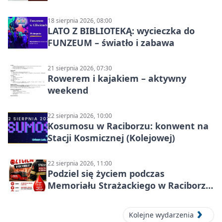
18 sierpnia 2026, 08:00
LATO Z BIBLIOTEKĄ: wycieczka do
FUNZEUM – światło i zabawa
21 sierpnia 2026, 07:30
Rowerem i kajakiem – aktywny
weekend
22 sierpnia 2026, 10:00
Kosumosu w Raciborzu: konwent na
Stacji Kosmicznej (Kolejowej)
22 sierpnia 2026, 11:00
Podziel się życiem podczas
Memoriału Strażackiego w Raciborzu
– oddaj krew
Kolejne wydarzenia