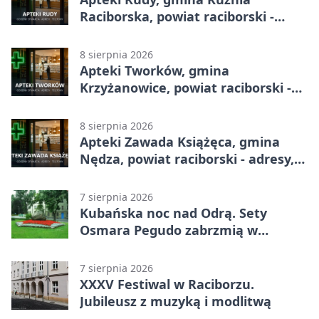
Raciborska, powiat raciborski -
adresy, telefony, godziny otwarcia
8 sierpnia 2026
Apteki Tworków, gmina
Krzyżanowice, powiat raciborski -
adresy, telefony, godziny otwarcia
8 sierpnia 2026
Apteki Zawada Książęca, gmina
Nędza, powiat raciborski - adresy,
telefony, godziny otwarcia
7 sierpnia 2026
Kubańska noc nad Odrą. Sety
Osmara Pegudo zabrzmią w
Raciborzu
7 sierpnia 2026
XXXV Festiwal w Raciborzu.
Jubileusz z muzyką i modlitwą