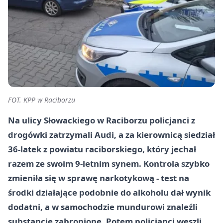
FOT. KPP w Raciborzu
Na ulicy Słowackiego w Raciborzu policjanci z
drogówki zatrzymali Audi, a za kierownicą siedział
36-latek z powiatu raciborskiego, który jechał
razem ze swoim 9-letnim synem. Kontrola szybko
zmieniła się w sprawę narkotykową - test na
środki działające podobnie do alkoholu dał wynik
dodatni, a w samochodzie mundurowi znaleźli
substancje zabronione. Potem policjanci weszli