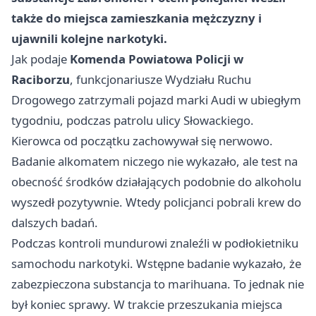
także do miejsca zamieszkania mężczyzny i
ujawnili kolejne narkotyki.
Jak podaje
Komenda Powiatowa Policji w
Raciborzu
, funkcjonariusze Wydziału Ruchu
Drogowego zatrzymali pojazd marki Audi w ubiegłym
tygodniu, podczas patrolu ulicy Słowackiego.
Kierowca od początku zachowywał się nerwowo.
Badanie alkomatem niczego nie wykazało, ale test na
obecność środków działających podobnie do alkoholu
wyszedł pozytywnie. Wtedy policjanci pobrali krew do
dalszych badań.
Podczas kontroli mundurowi znaleźli w podłokietniku
samochodu narkotyki. Wstępne badanie wykazało, że
zabezpieczona substancja to marihuana. To jednak nie
był koniec sprawy. W trakcie przeszukania miejsca