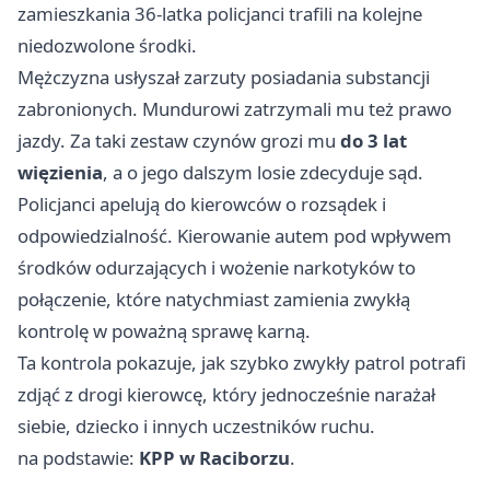
zamieszkania 36-latka policjanci trafili na kolejne
niedozwolone środki.
Mężczyzna usłyszał zarzuty posiadania substancji
zabronionych. Mundurowi zatrzymali mu też prawo
jazdy. Za taki zestaw czynów grozi mu
do 3 lat
więzienia
, a o jego dalszym losie zdecyduje sąd.
Policjanci apelują do kierowców o rozsądek i
odpowiedzialność. Kierowanie autem pod wpływem
środków odurzających i wożenie narkotyków to
połączenie, które natychmiast zamienia zwykłą
kontrolę w poważną sprawę karną.
Ta kontrola pokazuje, jak szybko zwykły patrol potrafi
zdjąć z drogi kierowcę, który jednocześnie narażał
siebie, dziecko i innych uczestników ruchu.
na podstawie:
KPP w Raciborzu
.