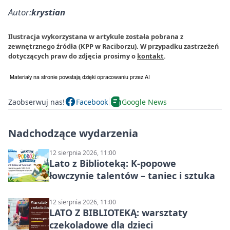
Autor:
krystian
Ilustracja wykorzystana w artykule została pobrana z
zewnętrznego źródła (KPP w Raciborzu). W przypadku zastrzeżeń
dotyczących praw do zdjęcia prosimy o
kontakt
.
Zaobserwuj nas!
Facebook
Google News
Nadchodzące wydarzenia
12 sierpnia 2026, 11:00
Lato z Biblioteką: K-popowe
łowczynie talentów – taniec i sztuka
12 sierpnia 2026, 11:00
LATO Z BIBLIOTEKĄ: warsztaty
czekoladowe dla dzieci