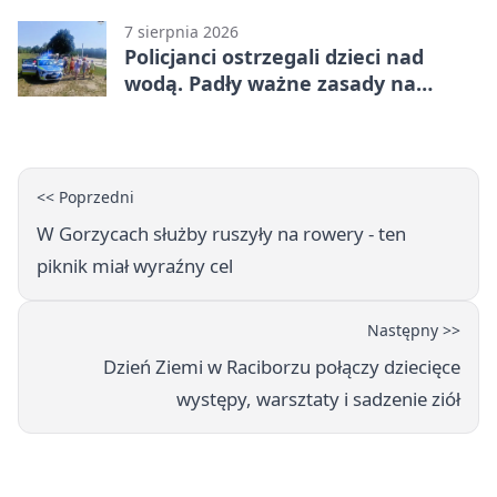
7 sierpnia 2026
Policjanci ostrzegali dzieci nad
wodą. Padły ważne zasady na
wakacje
<< Poprzedni
W Gorzycach służby ruszyły na rowery - ten
piknik miał wyraźny cel
Następny >>
Dzień Ziemi w Raciborzu połączy dziecięce
występy, warsztaty i sadzenie ziół