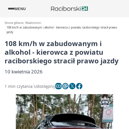
MENU
Strona główna
Wiadomości
108 km/h w zabudowanym i alkohol - kierowca z powiatu raciborskiego stracił prawo
jazdy
108 km/h w zabudowanym i
alkohol - kierowca z powiatu
raciborskiego stracił prawo jazdy
10 kwietnia 2026
1 min czytania
Udostępnij