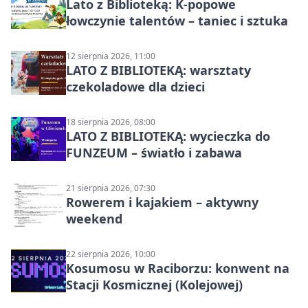
Lato z Biblioteką: K-popowe
łowczynie talentów – taniec i sztuka
12 sierpnia 2026, 11:00
LATO Z BIBLIOTEKĄ: warsztaty
czekoladowe dla dzieci
18 sierpnia 2026, 08:00
LATO Z BIBLIOTEKĄ: wycieczka do
FUNZEUM – światło i zabawa
21 sierpnia 2026, 07:30
Rowerem i kajakiem – aktywny
weekend
22 sierpnia 2026, 10:00
Kosumosu w Raciborzu: konwent na
Stacji Kosmicznej (Kolejowej)