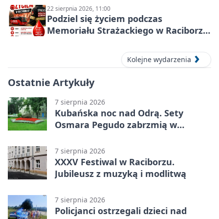
22 sierpnia 2026, 11:00
Podziel się życiem podczas
Memoriału Strażackiego w Raciborzu
– oddaj krew
Kolejne wydarzenia
Ostatnie Artykuły
7 sierpnia 2026
Kubańska noc nad Odrą. Sety
Osmara Pegudo zabrzmią w
Raciborzu
7 sierpnia 2026
XXXV Festiwal w Raciborzu.
Jubileusz z muzyką i modlitwą
7 sierpnia 2026
Policjanci ostrzegali dzieci nad