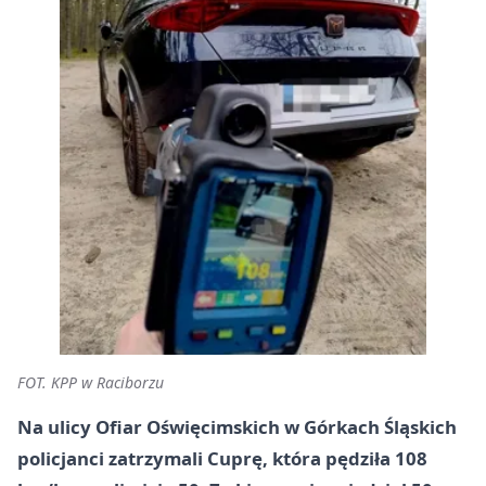
FOT. KPP w Raciborzu
Na ulicy Ofiar Oświęcimskich w Górkach Śląskich
policjanci zatrzymali Cuprę, która pędziła 108