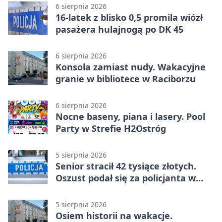
6 sierpnia 2026
16-latek z blisko 0,5 promila wiózł
pasażera hulajnogą po DK 45
6 sierpnia 2026
Konsola zamiast nudy. Wakacyjne
granie w bibliotece w Raciborzu
6 sierpnia 2026
Nocne baseny, piana i lasery. Pool
Party w Strefie H2Ostróg
5 sierpnia 2026
Senior stracił 42 tysiące złotych.
Oszust podał się za policjanta w
Raciborzu
5 sierpnia 2026
Osiem historii na wakacje.