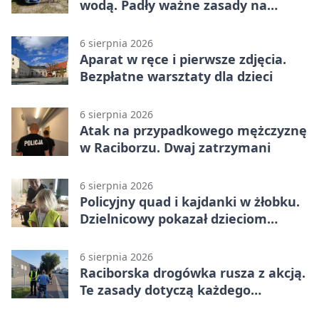
wodą. Padły ważne zasady na
wakacje
6 sierpnia 2026
Aparat w ręce i pierwsze zdjęcia.
Bezpłatne warsztaty dla dzieci
6 sierpnia 2026
Atak na przypadkowego mężczyznę
w Raciborzu. Dwaj zatrzymani
6 sierpnia 2026
Policyjny quad i kajdanki w żłobku.
Dzielnicowy pokazał dzieciom
służbę
6 sierpnia 2026
Raciborska drogówka rusza z akcją.
Te zasady dotyczą każdego
rowerzysty