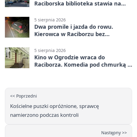
Raciborska biblioteka stawia na
emocje
5 sierpnia 2026
Dwa promile i jazda do rowu.
Kierowca w Raciborzu bez
uprawnień
5 sierpnia 2026
Kino w Ogrodzie wraca do
Raciborza. Komedia pod chmurką w
PRZEMKU
<< Poprzedni
Kościelne puszki opróżnione, sprawcę
namierzono podczas kontroli
Następny >>