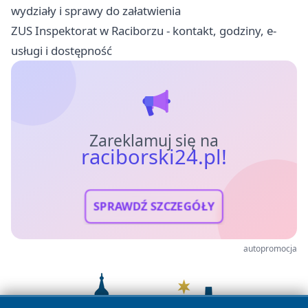
wydziały i sprawy do załatwienia
ZUS Inspektorat w Raciborzu - kontakt, godziny, e-
usługi i dostępność
Zareklamuj się na
raciborski24.pl!
SPRAWDŹ SZCZEGÓŁY
autopromocja