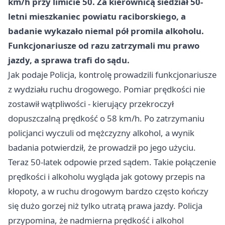
km/h przy limicie 50. Za kierownicą siedział 50-
letni mieszkaniec powiatu raciborskiego, a
badanie wykazało niemal pół promila alkoholu.
Funkcjonariusze od razu zatrzymali mu prawo
jazdy, a sprawa trafi do sądu.
Jak podaje Policja, kontrolę prowadzili funkcjonariusze
z wydziału ruchu drogowego. Pomiar prędkości nie
zostawił wątpliwości - kierujący przekroczył
dopuszczalną prędkość o 58 km/h. Po zatrzymaniu
policjanci wyczuli od mężczyzny alkohol, a wynik
badania potwierdził, że prowadził po jego użyciu.
Teraz 50-latek odpowie przed sądem. Takie połączenie
prędkości i alkoholu wygląda jak gotowy przepis na
kłopoty, a w ruchu drogowym bardzo często kończy
się dużo gorzej niż tylko utratą prawa jazdy. Policja
przypomina, że nadmierna prędkość i alkohol