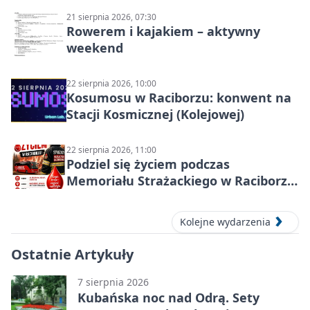
21 sierpnia 2026, 07:30
Rowerem i kajakiem – aktywny
weekend
22 sierpnia 2026, 10:00
Kosumosu w Raciborzu: konwent na
Stacji Kosmicznej (Kolejowej)
22 sierpnia 2026, 11:00
Podziel się życiem podczas
Memoriału Strażackiego w Raciborzu
– oddaj krew
Kolejne wydarzenia
Ostatnie Artykuły
7 sierpnia 2026
Kubańska noc nad Odrą. Sety