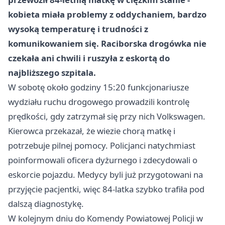
kobieta miała problemy z oddychaniem, bardzo
wysoką temperaturę i trudności z
komunikowaniem się. Raciborska drogówka nie
czekała ani chwili i ruszyła z eskortą do
najbliższego szpitala.
W sobotę około godziny 15:20 funkcjonariusze
wydziału ruchu drogowego prowadzili kontrolę
prędkości, gdy zatrzymał się przy nich Volkswagen.
Kierowca przekazał, że wiezie chorą matkę i
potrzebuje pilnej pomocy. Policjanci natychmiast
poinformowali oficera dyżurnego i zdecydowali o
eskorcie pojazdu. Medycy byli już przygotowani na
przyjęcie pacjentki, więc 84-latka szybko trafiła pod
dalszą diagnostykę.
W kolejnym dniu do Komendy Powiatowej Policji w