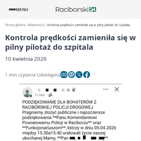
MENU
Strona główna
Wiadomości
Kontrola prędkości zamieniła się w pilny pilotaż do szpitala
Kontrola prędkości zamieniła się w
pilny pilotaż do szpitala
10 kwietnia 2026
1 min czytania
Udostępnij