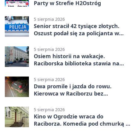
Party w Strefie H2Ostróg
5 sierpnia 2026
Senior stracił 42 tysiące złotych.
Oszust podał się za policjanta w
Raciborzu
5 sierpnia 2026
Osiem historii na wakacje.
Raciborska biblioteka stawia na
emocje
5 sierpnia 2026
Dwa promile i jazda do rowu.
Kierowca w Raciborzu bez
uprawnień
5 sierpnia 2026
Kino w Ogrodzie wraca do
Raciborza. Komedia pod chmurką w
PRZEMKU