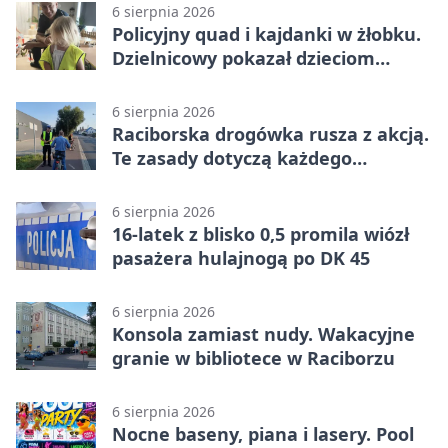
6 sierpnia 2026
Policyjny quad i kajdanki w żłobku.
Dzielnicowy pokazał dzieciom
służbę
6 sierpnia 2026
Raciborska drogówka rusza z akcją.
Te zasady dotyczą każdego
rowerzysty
6 sierpnia 2026
16-latek z blisko 0,5 promila wiózł
pasażera hulajnogą po DK 45
6 sierpnia 2026
Konsola zamiast nudy. Wakacyjne
granie w bibliotece w Raciborzu
6 sierpnia 2026
Nocne baseny, piana i lasery. Pool