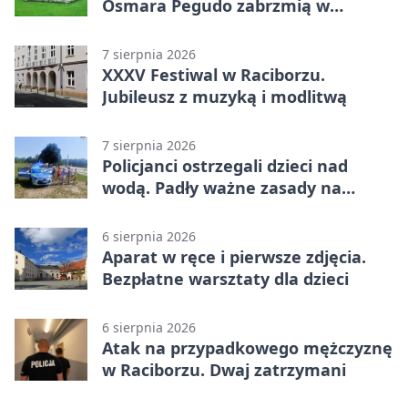
Osmara Pegudo zabrzmią w
Raciborzu
7 sierpnia 2026
XXXV Festiwal w Raciborzu.
Jubileusz z muzyką i modlitwą
7 sierpnia 2026
Policjanci ostrzegali dzieci nad
wodą. Padły ważne zasady na
wakacje
6 sierpnia 2026
Aparat w ręce i pierwsze zdjęcia.
Bezpłatne warsztaty dla dzieci
6 sierpnia 2026
Atak na przypadkowego mężczyznę
w Raciborzu. Dwaj zatrzymani