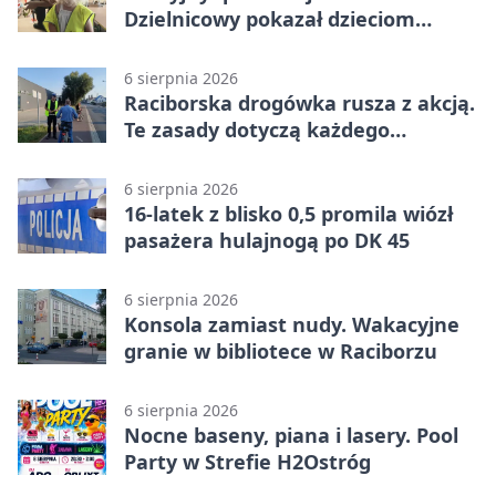
Dzielnicowy pokazał dzieciom
służbę
6 sierpnia 2026
Raciborska drogówka rusza z akcją.
Te zasady dotyczą każdego
rowerzysty
6 sierpnia 2026
16-latek z blisko 0,5 promila wiózł
pasażera hulajnogą po DK 45
6 sierpnia 2026
Konsola zamiast nudy. Wakacyjne
granie w bibliotece w Raciborzu
6 sierpnia 2026
Nocne baseny, piana i lasery. Pool
Party w Strefie H2Ostróg