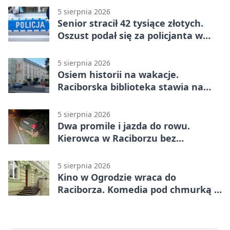
5 sierpnia 2026
Senior stracił 42 tysiące złotych.
Oszust podał się za policjanta w
Raciborzu
5 sierpnia 2026
Osiem historii na wakacje.
Raciborska biblioteka stawia na
emocje
5 sierpnia 2026
Dwa promile i jazda do rowu.
Kierowca w Raciborzu bez
uprawnień
5 sierpnia 2026
Kino w Ogrodzie wraca do
Raciborza. Komedia pod chmurką w
PRZEMKU