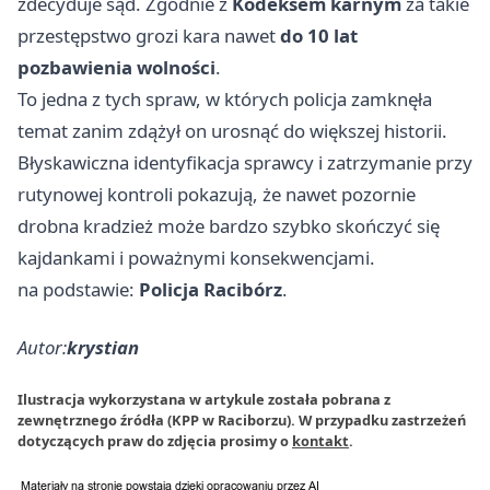
zdecyduje sąd. Zgodnie z
Kodeksem karnym
za takie
przestępstwo grozi kara nawet
do 10 lat
pozbawienia wolności
.
To jedna z tych spraw, w których policja zamknęła
temat zanim zdążył on urosnąć do większej historii.
Błyskawiczna identyfikacja sprawcy i zatrzymanie przy
rutynowej kontroli pokazują, że nawet pozornie
drobna kradzież może bardzo szybko skończyć się
kajdankami i poważnymi konsekwencjami.
na podstawie:
Policja Racibórz
.
Autor:
krystian
Ilustracja wykorzystana w artykule została pobrana z
zewnętrznego źródła (KPP w Raciborzu). W przypadku zastrzeżeń
dotyczących praw do zdjęcia prosimy o
kontakt
.