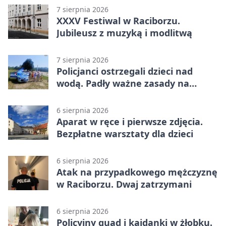
7 sierpnia 2026
XXXV Festiwal w Raciborzu.
Jubileusz z muzyką i modlitwą
7 sierpnia 2026
Policjanci ostrzegali dzieci nad
wodą. Padły ważne zasady na
wakacje
6 sierpnia 2026
Aparat w ręce i pierwsze zdjęcia.
Bezpłatne warsztaty dla dzieci
6 sierpnia 2026
Atak na przypadkowego mężczyznę
w Raciborzu. Dwaj zatrzymani
6 sierpnia 2026
Policyjny quad i kajdanki w żłobku.