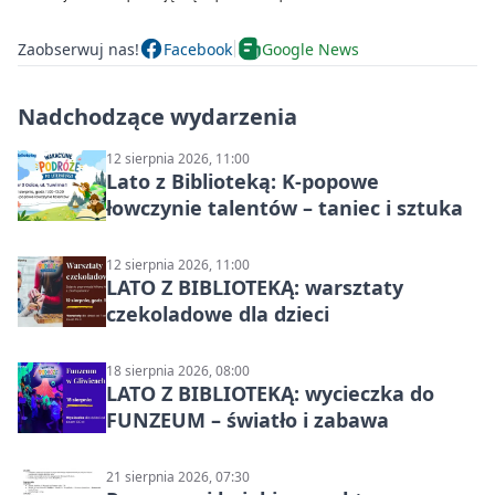
Zaobserwuj nas!
Facebook
Google News
Nadchodzące wydarzenia
12 sierpnia 2026, 11:00
Lato z Biblioteką: K-popowe
łowczynie talentów – taniec i sztuka
12 sierpnia 2026, 11:00
LATO Z BIBLIOTEKĄ: warsztaty
czekoladowe dla dzieci
18 sierpnia 2026, 08:00
LATO Z BIBLIOTEKĄ: wycieczka do
FUNZEUM – światło i zabawa
21 sierpnia 2026, 07:30