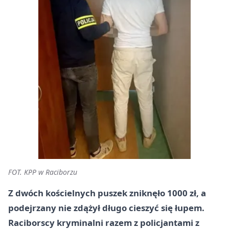
FOT. KPP w Raciborzu
Z dwóch kościelnych puszek zniknęło
1000 zł
, a
podejrzany nie zdążył długo cieszyć się łupem.
Raciborscy kryminalni razem z policjantami z