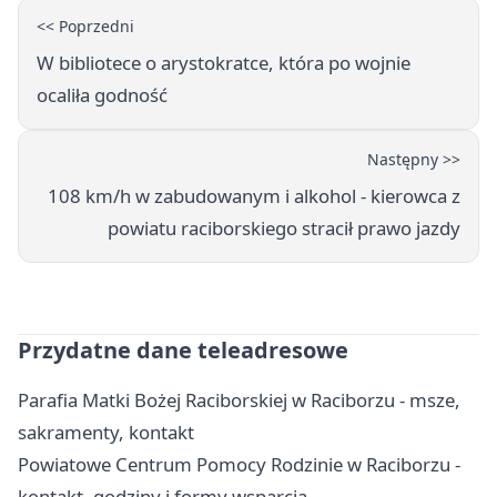
<< Poprzedni
W bibliotece o arystokratce, która po wojnie
ocaliła godność
Następny >>
108 km/h w zabudowanym i alkohol - kierowca z
powiatu raciborskiego stracił prawo jazdy
Przydatne dane teleadresowe
Parafia Matki Bożej Raciborskiej w Raciborzu - msze,
sakramenty, kontakt
Powiatowe Centrum Pomocy Rodzinie w Raciborzu -
kontakt, godziny i formy wsparcia