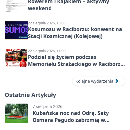
Rowerem i kajakiem – aktywny
weekend
22 sierpnia 2026, 10:00
Kosumosu w Raciborzu: konwent na
Stacji Kosmicznej (Kolejowej)
22 sierpnia 2026, 11:00
Podziel się życiem podczas
Memoriału Strażackiego w Raciborzu
– oddaj krew
Kolejne wydarzenia
Ostatnie Artykuły
7 sierpnia 2026
Kubańska noc nad Odrą. Sety
Osmara Pegudo zabrzmią w
Raciborzu