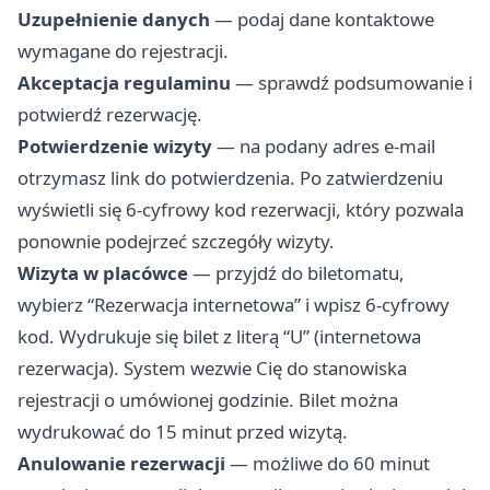
Uzupełnienie danych
— podaj dane kontaktowe
wymagane do rejestracji.
Akceptacja regulaminu
— sprawdź podsumowanie i
potwierdź rezerwację.
Potwierdzenie wizyty
— na podany adres e-mail
otrzymasz link do potwierdzenia. Po zatwierdzeniu
wyświetli się 6-cyfrowy kod rezerwacji, który pozwala
ponownie podejrzeć szczegóły wizyty.
Wizyta w placówce
— przyjdź do biletomatu,
wybierz “Rezerwacja internetowa” i wpisz 6-cyfrowy
kod. Wydrukuje się bilet z literą “U” (internetowa
rezerwacja). System wezwie Cię do stanowiska
rejestracji o umówionej godzinie. Bilet można
wydrukować do 15 minut przed wizytą.
Anulowanie rezerwacji
— możliwe do 60 minut