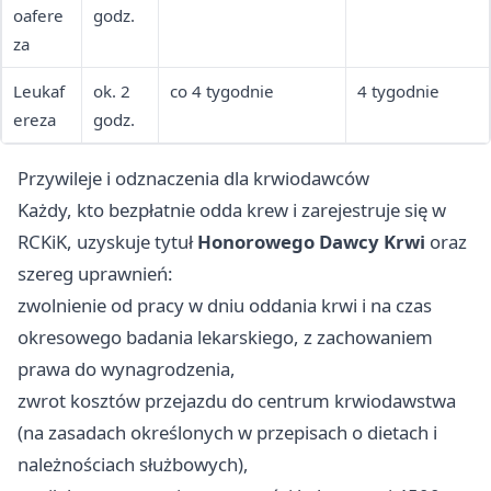
oafere
godz.
za
Leukaf
ok. 2
co 4 tygodnie
4 tygodnie
ereza
godz.
Przywileje i odznaczenia dla krwiodawców
Każdy, kto bezpłatnie odda krew i zarejestruje się w
RCKiK, uzyskuje tytuł
Honorowego Dawcy Krwi
oraz
szereg uprawnień:
zwolnienie od pracy w dniu oddania krwi i na czas
okresowego badania lekarskiego, z zachowaniem
prawa do wynagrodzenia,
zwrot kosztów przejazdu do centrum krwiodawstwa
(na zasadach określonych w przepisach o dietach i
należnościach służbowych),