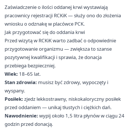
Zaświadczenie o ilości oddanej krwi wystawiają
pracownicy rejestracji RCKiK — służy ono do złożenia
wniosku o odznakę w placówce PCK.
Jak przygotować się do oddania krwi
Przed wizytą w RCKiK warto zadbać o odpowiednie
przygotowanie organizmu — zwiększa to szanse
pozytywnej kwalifikacji i sprawia, że donacja
przebiega bezpieczniej.
Wiek:
18–65 lat.
Stan zdrowia:
musisz być zdrowy, wypoczęty i
wyspany.
Posiłek:
zjedz lekkostrawny, niskokaloryczny posiłek
przed oddaniem — unikaj tłustych i ciężkich dań.
Nawodnienie:
wypij około 1,5 litra płynów w ciągu 24
godzin przed donacją.