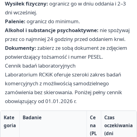
Wysiłek fizyczny:
ogranicz go w dniu oddania i 2–3
dni wcześniej.
Palenie:
ogranicz do minimum.
Alkohol i substancje psychoaktywne:
nie spożywaj
przez co najmniej 24 godziny przed oddaniem krwi.
Dokumenty:
zabierz ze sobą dokument ze zdjęciem
potwierdzający tożsamość i numer PESEL.
Cennik badań laboratoryjnych
Laboratorium RCKiK oferuje szeroki zakres badań
komercyjnych z możliwością samodzielnego
zamówienia bez skierowania. Poniżej pełny cennik
obowiązujący od 01.01.2026 r.
Kate
Badanie
Ce
Czas
goria
na
oczekiwania
(PL
(dni