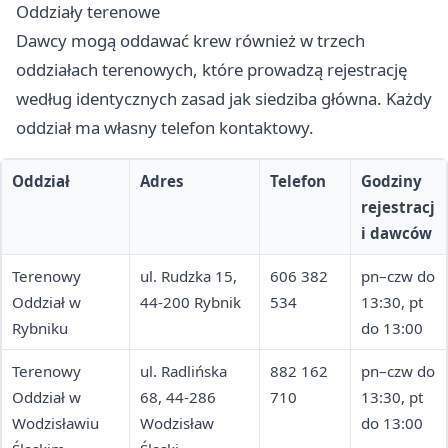
Oddziały terenowe
Dawcy mogą oddawać krew również w trzech
oddziałach terenowych, które prowadzą rejestrację
według identycznych zasad jak siedziba główna. Każdy
oddział ma własny telefon kontaktowy.
Oddział
Adres
Telefon
Godziny
rejestracj
i dawców
Terenowy
ul. Rudzka 15,
606 382
pn–czw do
Oddział w
44-200 Rybnik
534
13:30, pt
Rybniku
do 13:00
Terenowy
ul. Radlińska
882 162
pn–czw do
Oddział w
68, 44-286
710
13:30, pt
Wodzisławiu
Wodzisław
do 13:00