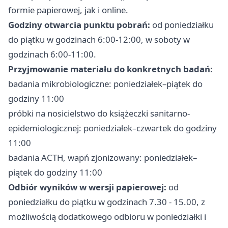
formie papierowej, jak i online.
Godziny otwarcia punktu pobrań:
od poniedziałku
do piątku w godzinach 6:00-12:00, w soboty w
godzinach 6:00-11:00.
Przyjmowanie materiału do konkretnych badań:
badania mikrobiologiczne: poniedziałek–piątek do
godziny 11:00
próbki na nosicielstwo do książeczki sanitarno-
epidemiologicznej: poniedziałek–czwartek do godziny
11:00
badania ACTH, wapń zjonizowany: poniedziałek–
piątek do godziny 11:00
Odbiór wyników w wersji papierowej:
od
poniedziałku do piątku w godzinach 7.30 - 15.00, z
możliwością dodatkowego odbioru w poniedziałki i