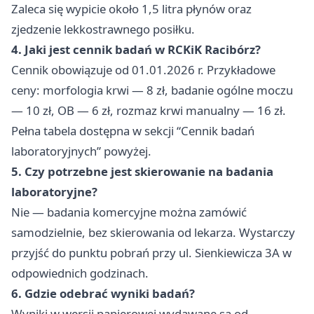
Zaleca się wypicie około 1,5 litra płynów oraz
zjedzenie lekkostrawnego posiłku.
4. Jaki jest cennik badań w RCKiK Racibórz?
Cennik obowiązuje od 01.01.2026 r. Przykładowe
ceny: morfologia krwi — 8 zł, badanie ogólne moczu
— 10 zł, OB — 6 zł, rozmaz krwi manualny — 16 zł.
Pełna tabela dostępna w sekcji “Cennik badań
laboratoryjnych” powyżej.
5. Czy potrzebne jest skierowanie na badania
laboratoryjne?
Nie — badania komercyjne można zamówić
samodzielnie, bez skierowania od lekarza. Wystarczy
przyjść do punktu pobrań przy ul. Sienkiewicza 3A w
odpowiednich godzinach.
6. Gdzie odebrać wyniki badań?
Wyniki w wersji papierowej wydawane są od