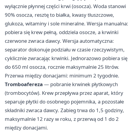
wyłącznie płynnej części krwi (osocza). Woda stanowi
90% osocza, resztę to białka, kwasy tłuszczowe,
glukoza, witaminy i sole mineralne. Wersja manualna:
pobiera się krew pełną, oddziela osocze, a krwinki
czerwone zwraca dawcy. Wersja automatyczna:
separator dokonuje podziału w czasie rzeczywistym,
cyklicznie zwracając krwinki. Jednorazowo pobiera się
do 650 ml osocza, rocznie maksymalnie 25 litrów.
Przerwa między donacjami: minimum 2 tygodnie.
Tromboafereza
— pobranie krwinek płytkowych
(trombocytów). Krew przepływa przez aparat, który
separuje płytki do osobnego pojemnika, a pozostałe
składniki zwraca dawcy. Zabieg trwa do 1,5 godziny,
maksymalnie 12 razy w roku, z przerwą od 1 do 2
między donacjami.