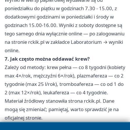
poniedziałku do piątku w godzinach 7.30 - 15.00, z
dodatkowymi godzinami w poniedziałki i środy w
godzinach 15.00-16.00. Wyniki z soboty dostępne są
tego samego dnia wyłącznie online — po zalogowaniu
na stronie rckik.pl w zakładce Laboratorium → wyniki
online.
7. Jak często można oddawać krew?
Zależy od metody: krew pełna — co 8 tygodni (kobiety
max 4×/rok, mężczyźni 6×/rok), plazmafereza — co 2
tygodnie (max 25 l/rok), tromboafereza — co od 1 do
2 (max 12×/rok), leukafereza — co 4 tygodnie.
Materiał źródłowy stanowiła strona rckik.pl. Dane
mogą się zmieniać; pamiętaj, warto sprawdzić je na
oficjalnej stronie.