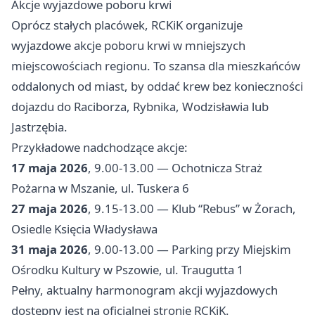
Akcje wyjazdowe poboru krwi
Oprócz stałych placówek, RCKiK organizuje
wyjazdowe akcje poboru krwi w mniejszych
miejscowościach regionu. To szansa dla mieszkańców
oddalonych od miast, by oddać krew bez konieczności
dojazdu do Raciborza, Rybnika, Wodzisławia lub
Jastrzębia.
Przykładowe nadchodzące akcje:
17 maja 2026
, 9.00-13.00 — Ochotnicza Straż
Pożarna w Mszanie, ul. Tuskera 6
27 maja 2026
, 9.15-13.00 — Klub “Rebus” w Żorach,
Osiedle Księcia Władysława
31 maja 2026
, 9.00-13.00 — Parking przy Miejskim
Ośrodku Kultury w Pszowie, ul. Traugutta 1
Pełny, aktualny harmonogram akcji wyjazdowych
dostępny jest na oficjalnej stronie RCKiK.