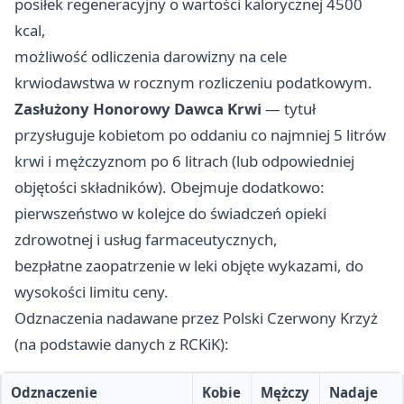
posiłek regeneracyjny o wartości kalorycznej 4500
kcal,
możliwość odliczenia darowizny na cele
krwiodawstwa w rocznym rozliczeniu podatkowym.
Zasłużony Honorowy Dawca Krwi
— tytuł
przysługuje kobietom po oddaniu co najmniej 5 litrów
krwi i mężczyznom po 6 litrach (lub odpowiedniej
objętości składników). Obejmuje dodatkowo:
pierwszeństwo w kolejce do świadczeń opieki
zdrowotnej i usług farmaceutycznych,
bezpłatne zaopatrzenie w leki objęte wykazami, do
wysokości limitu ceny.
Odznaczenia nadawane przez Polski Czerwony Krzyż
(na podstawie danych z RCKiK):
Odznaczenie
Kobie
Mężczy
Nadaje