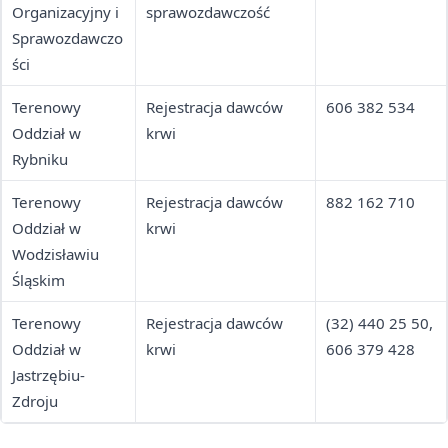
Organizacyjny i
sprawozdawczość
Sprawozdawczo
ści
Terenowy
Rejestracja dawców
606 382 534
Oddział w
krwi
Rybniku
Terenowy
Rejestracja dawców
882 162 710
Oddział w
krwi
Wodzisławiu
Śląskim
Terenowy
Rejestracja dawców
(32) 440 25 50,
Oddział w
krwi
606 379 428
Jastrzębiu-
Zdroju