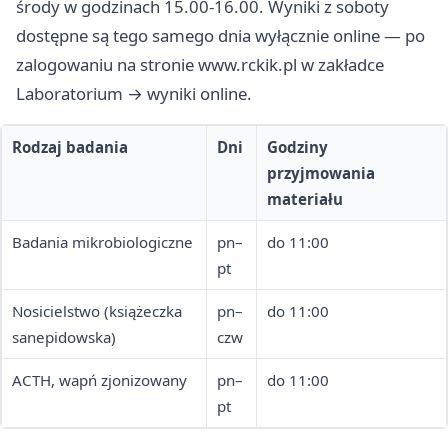
środy w godzinach 15.00-16.00. Wyniki z soboty
dostępne są tego samego dnia wyłącznie online — po
zalogowaniu na stronie www.rckik.pl w zakładce
Laboratorium → wyniki online.
Rodzaj badania
Dni
Godziny
przyjmowania
materiału
Badania mikrobiologiczne
pn–
do 11:00
pt
Nosicielstwo (książeczka
pn–
do 11:00
sanepidowska)
czw
ACTH, wapń zjonizowany
pn–
do 11:00
pt