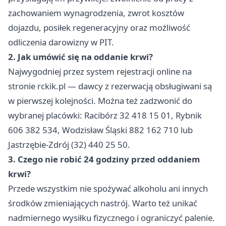
zachowaniem wynagrodzenia, zwrot kosztów
dojazdu, posiłek regeneracyjny oraz możliwość
odliczenia darowizny w PIT.
2. Jak umówić się na oddanie krwi?
Najwygodniej przez system rejestracji online na
stronie rckik.pl — dawcy z rezerwacją obsługiwani są
w pierwszej kolejności. Można też zadzwonić do
wybranej placówki: Racibórz 32 418 15 01, Rybnik
606 382 534, Wodzisław Śląski 882 162 710 lub
Jastrzębie-Zdrój (32) 440 25 50.
3. Czego nie robić 24 godziny przed oddaniem
krwi?
Przede wszystkim nie spożywać alkoholu ani innych
środków zmieniających nastrój. Warto też unikać
nadmiernego wysiłku fizycznego i ograniczyć palenie.