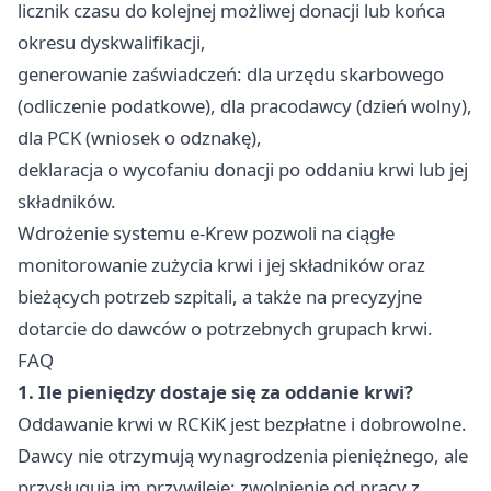
licznik czasu do kolejnej możliwej donacji lub końca
okresu dyskwalifikacji,
generowanie zaświadczeń: dla urzędu skarbowego
(odliczenie podatkowe), dla pracodawcy (dzień wolny),
dla PCK (wniosek o odznakę),
deklaracja o wycofaniu donacji po oddaniu krwi lub jej
składników.
Wdrożenie systemu e-Krew pozwoli na ciągłe
monitorowanie zużycia krwi i jej składników oraz
bieżących potrzeb szpitali, a także na precyzyjne
dotarcie do dawców o potrzebnych grupach krwi.
FAQ
1. Ile pieniędzy dostaje się za oddanie krwi?
Oddawanie krwi w RCKiK jest bezpłatne i dobrowolne.
Dawcy nie otrzymują wynagrodzenia pieniężnego, ale
przysługują im przywileje: zwolnienie od pracy z