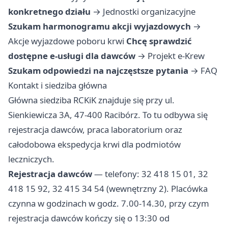
konkretnego działu
→
Jednostki organizacyjne
Szukam harmonogramu akcji wyjazdowych
→
Akcje wyjazdowe poboru krwi
Chcę sprawdzić
dostępne e-usługi dla dawców
→
Projekt e-Krew
Szukam odpowiedzi na najczęstsze pytania
→
FAQ
Kontakt i siedziba główna
Główna siedziba RCKiK znajduje się przy ul.
Sienkiewicza 3A, 47-400 Racibórz. To tu odbywa się
rejestracja dawców, praca laboratorium oraz
całodobowa ekspedycja krwi dla podmiotów
leczniczych.
Rejestracja dawców
— telefony: 32 418 15 01, 32
418 15 92, 32 415 34 54 (wewnętrzny 2). Placówka
czynna w godzinach w godz. 7.00-14.30, przy czym
rejestracja dawców kończy się o 13:30 od