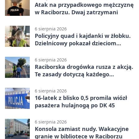
Atak na przypadkowego mężczyznę
w Raciborzu. Dwaj zatrzymani
6 sierpnia 2026
Policyjny quad i kajdanki w żłobku.
Dzielnicowy pokazał dzieciom
służbę
6 sierpnia 2026
Raciborska drogówka rusza z akcją.
Te zasady dotyczą każdego
rowerzysty
6 sierpnia 2026
16-latek z blisko 0,5 promila wiózł
pasażera hulajnogą po DK 45
6 sierpnia 2026
Konsola zamiast nudy. Wakacyjne
granie w bibliotece w Raciborzu