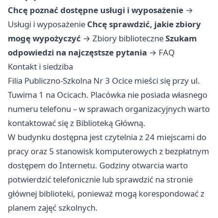
Chcę poznać dostępne usługi i wyposażenie
→
Usługi i wyposażenie
Chcę sprawdzić, jakie zbiory
mogę wypożyczyć
→
Zbiory biblioteczne
Szukam
odpowiedzi na najczęstsze pytania
→
FAQ
Kontakt i siedziba
Filia Publiczno-Szkolna Nr 3 Ocice mieści się przy ul.
Tuwima 1 na Ocicach. Placówka nie posiada własnego
numeru telefonu – w sprawach organizacyjnych warto
kontaktować się z Biblioteką Główną.
W budynku dostępna jest czytelnia z 24 miejscami do
pracy oraz 5 stanowisk komputerowych z bezpłatnym
dostępem do Internetu. Godziny otwarcia warto
potwierdzić telefonicznie lub sprawdzić na stronie
głównej biblioteki, ponieważ mogą korespondować z
planem zajęć szkolnych.