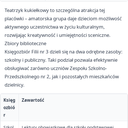
Teatrzyk kukiełkowy to szczególna atrakcja tej
placówki – amatorska grupa daje dzieciom możliwość
aktywnego uczestnictwa w życiu kulturalnym,
rozwijając kreatywność i umiejętności sceniczne.
Zbiory biblioteczne
Księgozbiór Filii nr 3 dzieli się na dwa odrębne zasoby:
szkolny i publiczny. Taki podział pozwala efektywnie
obsługiwać zarówno uczniów Zespołu Szkolno-
Przedszkolnego nr 2, jak i pozostałych mieszkańców
dzielnicy.
Księg
Zawartość
ozbió
r
Szkol
Lektury obowiązkowe dla szkoły podstawowej,