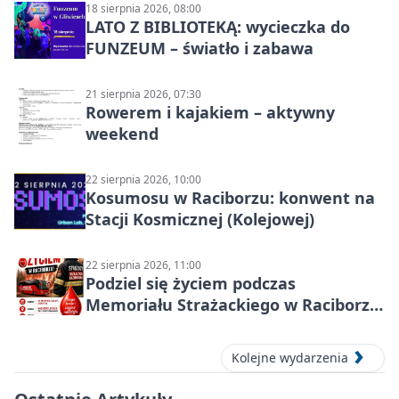
18 sierpnia 2026, 08:00
LATO Z BIBLIOTEKĄ: wycieczka do
FUNZEUM – światło i zabawa
21 sierpnia 2026, 07:30
Rowerem i kajakiem – aktywny
weekend
22 sierpnia 2026, 10:00
Kosumosu w Raciborzu: konwent na
Stacji Kosmicznej (Kolejowej)
22 sierpnia 2026, 11:00
Podziel się życiem podczas
Memoriału Strażackiego w Raciborzu
– oddaj krew
Kolejne wydarzenia