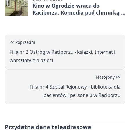
Kino w Ogrodzie wraca do
Raciborza. Komedia pod chmurką w
PRZEMKU
<< Poprzedni
Filia nr 2 Ostróg w Raciborzu - książki, Internet i
warsztaty dla dzieci
Następny >>
Filia nr 4 Szpital Rejonowy - biblioteka dla
pacjentów i personelu w Raciborzu
Przydatne dane teleadresowe