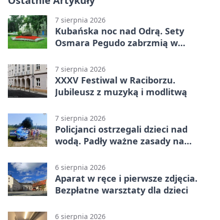
Ostatnie Artykuły
7 sierpnia 2026
Kubańska noc nad Odrą. Sety
Osmara Pegudo zabrzmią w
Raciborzu
7 sierpnia 2026
XXXV Festiwal w Raciborzu.
Jubileusz z muzyką i modlitwą
7 sierpnia 2026
Policjanci ostrzegali dzieci nad
wodą. Padły ważne zasady na
wakacje
6 sierpnia 2026
Aparat w ręce i pierwsze zdjęcia.
Bezpłatne warsztaty dla dzieci
6 sierpnia 2026