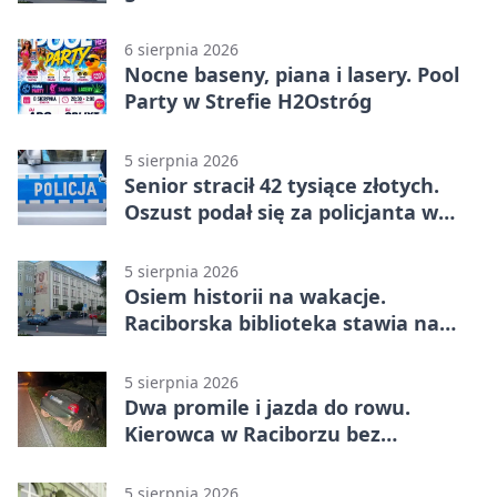
6 sierpnia 2026
Nocne baseny, piana i lasery. Pool
Party w Strefie H2Ostróg
5 sierpnia 2026
Senior stracił 42 tysiące złotych.
Oszust podał się za policjanta w
Raciborzu
5 sierpnia 2026
Osiem historii na wakacje.
Raciborska biblioteka stawia na
emocje
5 sierpnia 2026
Dwa promile i jazda do rowu.
Kierowca w Raciborzu bez
uprawnień
5 sierpnia 2026