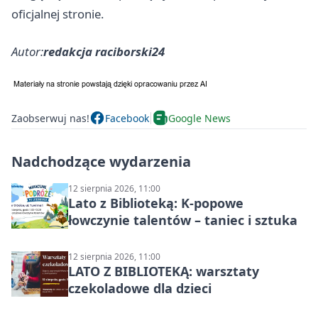
oficjalnej stronie.
Autor:
redakcja raciborski24
Zaobserwuj nas!
Facebook
Google News
Nadchodzące wydarzenia
12 sierpnia 2026, 11:00
Lato z Biblioteką: K-popowe
łowczynie talentów – taniec i sztuka
12 sierpnia 2026, 11:00
LATO Z BIBLIOTEKĄ: warsztaty
czekoladowe dla dzieci