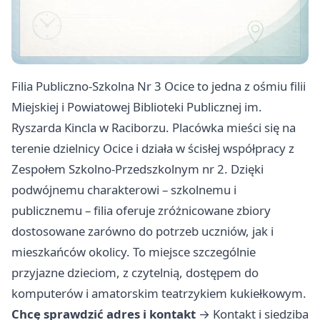
Filia Publiczno-Szkolna Nr 3 Ocice to jedna z ośmiu filii
Miejskiej i Powiatowej Biblioteki Publicznej im.
Ryszarda Kincla w Raciborzu. Placówka mieści się na
terenie dzielnicy Ocice i działa w ścisłej współpracy z
Zespołem Szkolno-Przedszkolnym nr 2. Dzięki
podwójnemu charakterowi – szkolnemu i
publicznemu – filia oferuje zróżnicowane zbiory
dostosowane zarówno do potrzeb uczniów, jak i
mieszkańców okolicy. To miejsce szczególnie
przyjazne dzieciom, z czytelnią, dostępem do
komputerów i amatorskim teatrzykiem kukiełkowym.
Chcę sprawdzić adres i kontakt
→
Kontakt i siedziba