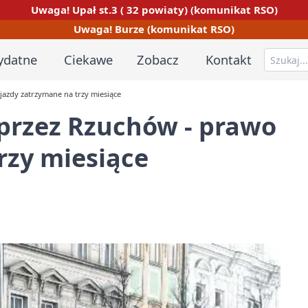
Uwaga! Upał st.3 ( 32 powiaty) (komunikat RSO)
Uwaga! Burze (komunikat RSO)
ydatne
Ciekawe
Zobacz
Kontakt
azdy zatrzymane na trzy miesiące
przez Rzuchów - prawo
rzy miesiące