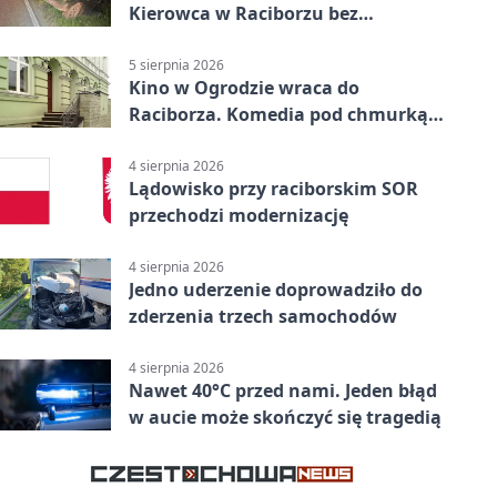
Kierowca w Raciborzu bez
uprawnień
5 sierpnia 2026
Kino w Ogrodzie wraca do
Raciborza. Komedia pod chmurką
w PRZEMKU
4 sierpnia 2026
Lądowisko przy raciborskim SOR
przechodzi modernizację
4 sierpnia 2026
Jedno uderzenie doprowadziło do
zderzenia trzech samochodów
4 sierpnia 2026
Nawet 40°C przed nami. Jeden błąd
w aucie może skończyć się tragedią