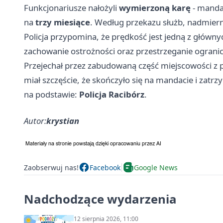
Funkcjonariusze nałożyli
wymierzoną karę
- mandat
na
trzy miesiące
. Według przekazu służb, nadmiern
Policja przypomina, że prędkość jest jedną z głów
zachowanie ostrożności oraz przestrzeganie ogranic
Przejechał przez zabudowaną część miejscowości z 
miał szczęście, że skończyło się na mandacie i zat
na podstawie:
Policja Racibórz
.
Autor:
krystian
Zaobserwuj nas!
Facebook
Google News
Nadchodzące wydarzenia
12 sierpnia 2026, 11:00