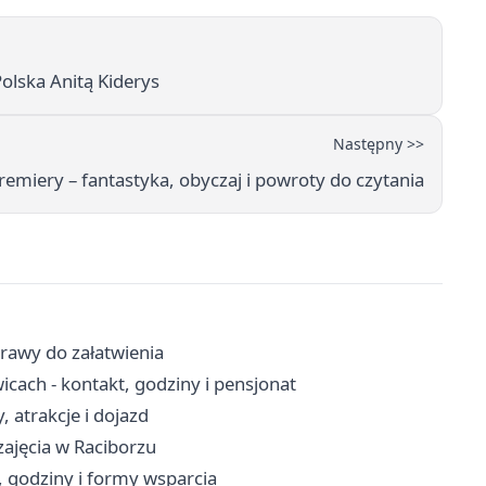
Polska Anitą Kiderys
Następny >>
emiery – fantastyka, obyczaj i powroty do czytania
prawy do załatwienia
cach - kontakt, godziny i pensjonat
 atrakcje i dojazd
 zajęcia w Raciborzu
 godziny i formy wsparcia