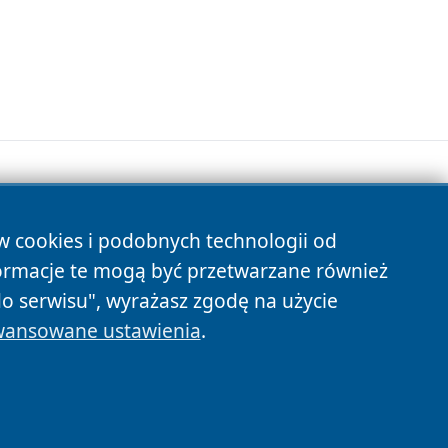
ów cookies i podobnych technologii od
s
ormacje te mogą być przetwarzane również
do serwisu", wyrażasz zgodę na użycie
ansowane ustawienia
.