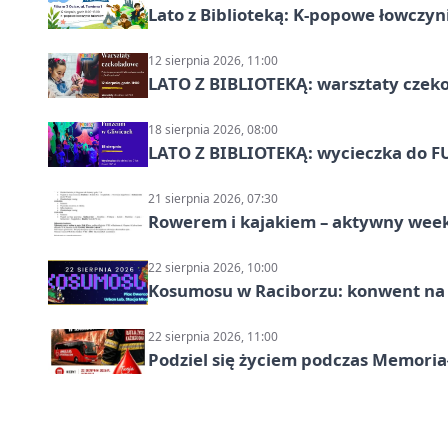
Lato z Biblioteką: K-popowe łowczyni
12 sierpnia 2026, 11:00
LATO Z BIBLIOTEKĄ: warsztaty czeko
18 sierpnia 2026, 08:00
LATO Z BIBLIOTEKĄ: wycieczka do F
21 sierpnia 2026, 07:30
Rowerem i kajakiem – aktywny wee
22 sierpnia 2026, 10:00
Kosumosu w Raciborzu: konwent na S
22 sierpnia 2026, 11:00
Podziel się życiem podczas Memoria