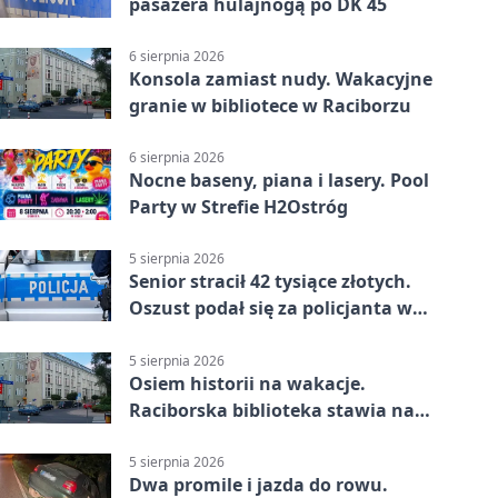
pasażera hulajnogą po DK 45
6 sierpnia 2026
Konsola zamiast nudy. Wakacyjne
granie w bibliotece w Raciborzu
6 sierpnia 2026
Nocne baseny, piana i lasery. Pool
Party w Strefie H2Ostróg
5 sierpnia 2026
Senior stracił 42 tysiące złotych.
Oszust podał się za policjanta w
Raciborzu
5 sierpnia 2026
Osiem historii na wakacje.
Raciborska biblioteka stawia na
emocje
5 sierpnia 2026
Dwa promile i jazda do rowu.