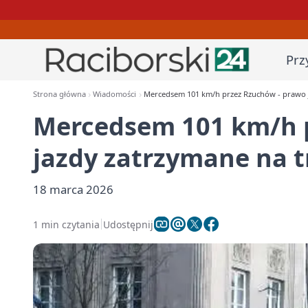
Prz
Strona główna
Wiadomości
Mercedsem 101 km/h przez Rzuchów - prawo j
Mercedsem 101 km/h 
jazdy zatrzymane na t
18 marca 2026
1 min czytania
Udostępnij