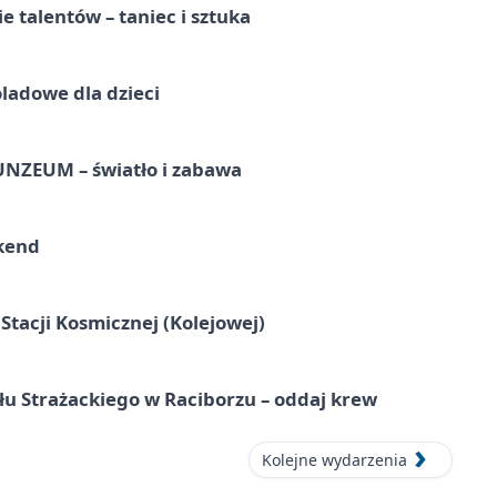
e talentów – taniec i sztuka
ladowe dla dzieci
UNZEUM – światło i zabawa
kend
tacji Kosmicznej (Kolejowej)
łu Strażackiego w Raciborzu – oddaj krew
Kolejne wydarzenia