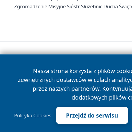
Zgromadzenie Misyjne Sióstr Służebnic Ducha Święteg
Nasza strona korzysta z plików cooki
zewnętrznych dostawców w celach anality
przez naszych partnerów. Kontynuując
dodatkowych plików c
Przejdź do serwisu
Polityka Cookies