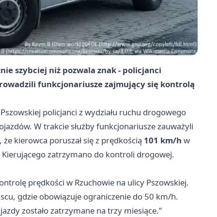
 szybciej niż pozwala znak - policjanci
prowadzili funkcjonariusze zajmujący się kontrolą
 Pszowskiej policjanci z wydziału ruchu drogowego
pojazdów. W trakcie służby funkcjonariusze zauważyli
 że kierowca poruszał się z prędkością
101 km/h
w
 Kierującego zatrzymano do kontroli drogowej.
ontrolę prędkości w Rzuchowie na ulicy Pszowskiej.
scu, gdzie obowiązuje ograniczenie do 50 km/h.
azdy zostało zatrzymane na trzy miesiące.”