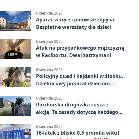
6 sierpnia 2026
Aparat w ręce i pierwsze zdjęcia.
Bezpłatne warsztaty dla dzieci
6 sierpnia 2026
Atak na przypadkowego mężczyznę
w Raciborzu. Dwaj zatrzymani
6 sierpnia 2026
Policyjny quad i kajdanki w żłobku.
Dzielnicowy pokazał dzieciom
służbę
6 sierpnia 2026
Raciborska drogówka rusza z
akcją. Te zasady dotyczą każdego
rowerzysty
6 sierpnia 2026
16-latek z blisko 0,5 promila wiózł