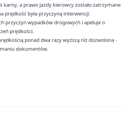
 karny, a prawo jazdy kierowcy zostało zatrzymane
a prędkość była przyczyną interwencji.
nych przyczyn wypadków drogowych i apeluje o
zeń prędkości.
prędkością ponad dwa razy wyższą niż dozwolona -
rzymaniu dokumentów.