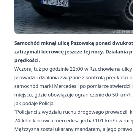
Samochód mknął ulicą Pszowską ponad dwukrotnie
zatrzymali kierowcę jeszcze tej nocy. Działania 
prędkości.
Wczoraj tuż po godzinie 22:00 w Rzuchowie na ulicy
prowadzili działania związane z kontrolą prędkości 
samochód marki Mercedes i po pomiarze stwierdzili,
miejscu, gdzie obowiązuje ograniczenie do 50 km/h.
Jak podaje Policja:
“Policjanci z wydziału ruchu drogowego prowadzili k
24-letni kierowca mercedesa jechał 101 km/h w miej
Mężczyzna został ukarany mandatem, a jego prawo j