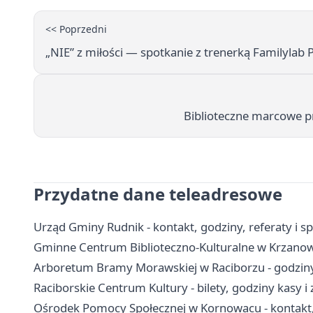
<< Poprzedni
„NIE” z miłości — spotkanie z trenerką Familylab 
Biblioteczne marcowe pr
Przydatne dane teleadresowe
Urząd Gminy Rudnik - kontakt, godziny, referaty i s
Gminne Centrum Biblioteczno-Kulturalne w Krzanowi
Arboretum Bramy Morawskiej w Raciborzu - godziny,
Raciborskie Centrum Kultury - bilety, godziny kasy i
Ośrodek Pomocy Społecznej w Kornowacu - kontakt,