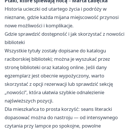
Ptaki, które śpiewają nocą
–
Marta Łabęcka
Historia ucieczki od utartego życia i podróży w
nieznane, gdzie każda mijana miejscowość przynosi
nowe możliwości i komplikacje.
Gdzie sprawdzić dostępność i jak skorzystać z nowości
biblioteki
Wszystkie tytuły zostały dopisane do katalogu
raciborskiej biblioteki; można je wyszukać przez
stronę biblioteki oraz katalog online. Jeśli dany
egzemplarz jest obecnie wypożyczony, warto
skorzystać z opcji rezerwacji lub sprawdzić sekcję
„nowości”, która ułatwia szybkie odnalezienie
najświeższych pozycji.
Dla mieszkańca to prosta korzyść: seans literacki
dopasować można do nastroju — od intensywnego
czytania przy lampce po spokojne, powolne