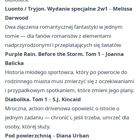
Luonto / Tryjon. Wydanie specjalne 2w1
–
Melissa
Darwood
Dwa złączenia romantycznej fantastyki w jednym
tomie — dla fanów romansów z elementami
nadprzyrodzonymi i przeplatających się światów.
Purple Rain. Before the Storm. Tom 1
–
Joanna
Balicka
Historia młodego sportowca, który po powrocie do
rodzinnego miasta musi zmierzyć się z oczekiwaniami
i przypadkowym spotkaniem, które zmieni jego plany.
Diabolika. Tom 1
–
S.J. Kincaid
Mroczna, action‑drivenowa opowieść o istocie o
jednym zadaniu — chronić i, jeśli trzeba, umrzeć dla
osoby, której służy.
Pod powierzchnią
–
Diana Urban