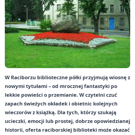
W Raciborzu biblioteczne półki przyjmują wiosnę z
nowymi tytułami – od mrocznej fantastyki po
lekkie powieści o przemianie. W czytelni czuć
zapach świeżych okładek i obietnic kolejnych
wieczorów z książką. Dla tych, którzy szukają
ucieczki, emocji lub prostej, dobrze opowiedzianej
historii, oferta raciborskiej biblioteki może okazać