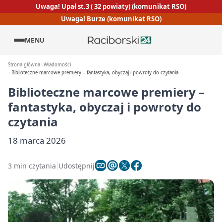
Uwaga! Upał st.3 ( 32 powiaty) (komunikat RSO)
Uwaga! Burze (komunikat RSO)
MENU
Strona główna
Wiadomości
Biblioteczne marcowe premiery – fantastyka, obyczaj i powroty do czytania
Biblioteczne marcowe premiery –
fantastyka, obyczaj i powroty do
czytania
18 marca 2026
3 min czytania
Udostępnij