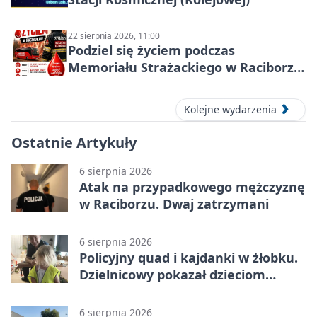
22 sierpnia 2026, 11:00
Podziel się życiem podczas
Memoriału Strażackiego w Raciborzu
– oddaj krew
Kolejne wydarzenia
Ostatnie Artykuły
6 sierpnia 2026
Atak na przypadkowego mężczyznę
w Raciborzu. Dwaj zatrzymani
6 sierpnia 2026
Policyjny quad i kajdanki w żłobku.
Dzielnicowy pokazał dzieciom
służbę
6 sierpnia 2026