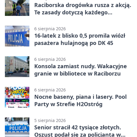
Raciborska drogówka rusza z akcją.
Te zasady dotyczą każdego
rowerzysty
6 sierpnia 2026
16-latek z blisko 0,5 promila wiózł
pasażera hulajnogą po DK 45
6 sierpnia 2026
Konsola zamiast nudy. Wakacyjne
granie w bibliotece w Raciborzu
6 sierpnia 2026
Nocne baseny, piana i lasery. Pool
Party w Strefie H2Ostróg
5 sierpnia 2026
Senior stracił 42 tysiące złotych.
Oszust podał się za policjanta w