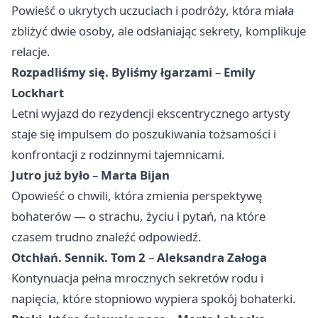
Powieść o ukrytych uczuciach i podróży, która miała
zbliżyć dwie osoby, ale odsłaniając sekrety, komplikuje
relacje.
Rozpadliśmy się. Byliśmy łgarzami
–
Emily
Lockhart
Letni wyjazd do rezydencji ekscentrycznego artysty
staje się impulsem do poszukiwania tożsamości i
konfrontacji z rodzinnymi tajemnicami.
Jutro już było
–
Marta Bijan
Opowieść o chwili, która zmienia perspektywę
bohaterów — o strachu, życiu i pytań, na które
czasem trudno znaleźć odpowiedź.
Otchłań. Sennik. Tom 2
–
Aleksandra Załoga
Kontynuacja pełna mrocznych sekretów rodu i
napięcia, które stopniowo wypiera spokój bohaterki.