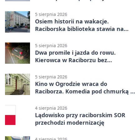
Raciborzu
5 sierpnia 2026
Osiem historii na wakacje.
Raciborska biblioteka stawia na
emocje
5 sierpnia 2026
Dwa promile i jazda do rowu.
Kierowca w Raciborzu bez
uprawnień
5 sierpnia 2026
Kino w Ogrodzie wraca do
Raciborza. Komedia pod chmurką w
PRZEMKU
4 sierpnia 2026
Lądowisko przy raciborskim SOR
przechodzi modernizację
4 sierpnia 2026