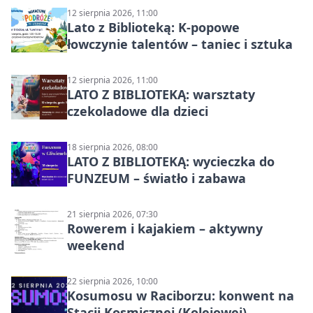
12 sierpnia 2026, 11:00
Lato z Biblioteką: K-popowe
łowczynie talentów – taniec i sztuka
12 sierpnia 2026, 11:00
LATO Z BIBLIOTEKĄ: warsztaty
czekoladowe dla dzieci
18 sierpnia 2026, 08:00
LATO Z BIBLIOTEKĄ: wycieczka do
FUNZEUM – światło i zabawa
21 sierpnia 2026, 07:30
Rowerem i kajakiem – aktywny
weekend
22 sierpnia 2026, 10:00
Kosumosu w Raciborzu: konwent na
Stacji Kosmicznej (Kolejowej)