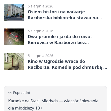
5 sierpnia 2026
Osiem historii na wakacje.
Raciborska biblioteka stawia na
emocje
5 sierpnia 2026
Dwa promile i jazda do rowu.
Kierowca w Raciborzu bez
uprawnień
5 sierpnia 2026
Kino w Ogrodzie wraca do
Raciborza. Komedia pod chmurką w
PRZEMKU
<< Poprzedni
Karaoke na Stacji Młodych — wieczór śpiewania
dla młodzieży 13+