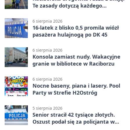
Te zasady dotyczą każdego
rowerzysty
6 sierpnia 2026
16-latek z blisko 0,5 promila wiózł
pasażera hulajnogą po DK 45
6 sierpnia 2026
Konsola zamiast nudy. Wakacyjne
granie w bibliotece w Raciborzu
6 sierpnia 2026
Nocne baseny, piana i lasery. Pool
Party w Strefie H2Ostróg
5 sierpnia 2026
Senior stracił 42 tysiące złotych.
Oszust podał się za policjanta w
Raciborzu