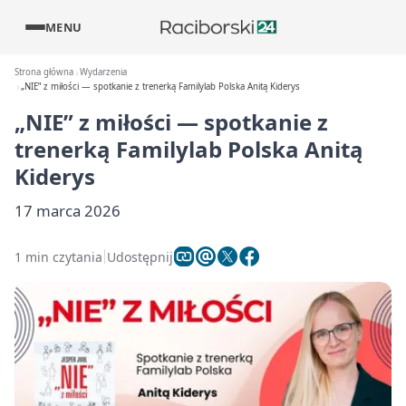
MENU
Strona główna
Wydarzenia
„NIE” z miłości — spotkanie z trenerką Familylab Polska Anitą Kiderys
„NIE” z miłości — spotkanie z
trenerką Familylab Polska Anitą
Kiderys
17 marca 2026
1 min czytania
Udostępnij