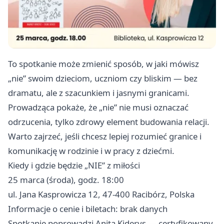
To spotkanie może zmienić sposób, w jaki mówisz
„nie” swoim dzieciom, uczniom czy bliskim — bez
dramatu, ale z szacunkiem i jasnymi granicami.
Prowadząca pokaże, że „nie” nie musi oznaczać
odrzucenia, tylko zdrowy element budowania relacji.
Warto zajrzeć, jeśli chcesz lepiej rozumieć granice i
komunikację w rodzinie i w pracy z dziećmi.
Kiedy i gdzie będzie „NIE” z miłości
25 marca (środa), godz. 18:00
ul. Jana Kasprowicza 12, 47-400 Racibórz, Polska
Informacje o cenie i biletach: brak danych
Spotkanie poprowadzi Anita Kiderys — certyfikowany