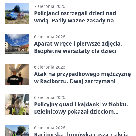
7 sierpnia 2026
Policjanci ostrzegali dzieci nad
wodą. Padły ważne zasady na
wakacje
6 sierpnia 2026
Aparat w ręce i pierwsze zdjęcia.
Bezpłatne warsztaty dla dzieci
6 sierpnia 2026
Atak na przypadkowego mężczyznę
w Raciborzu. Dwaj zatrzymani
6 sierpnia 2026
Policyjny quad i kajdanki w żłobku.
Dzielnicowy pokazał dzieciom
służbę
6 sierpnia 2026
Raciborska drogówka rusza z akcją.