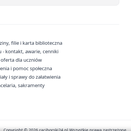
y, filie i karta biblioteczna
 kontakt, awarie, cenniki
i oferta dla uczniów
zenia i pomoc społeczna
ały i sprawy do załatwienia
celaria, sakramenty
Copyright © 2026 raciborski24.pl Wszystkie prawa zastrzeżone.