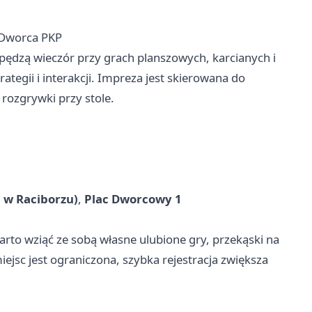
i Dworca PKP
pędzą wieczór przy grach planszowych, karcianych i
ategii i interakcji. Impreza jest skierowana do
 rozgrywki przy stole.
w Raciborzu)
,
Plac Dworcowy 1
rto wziąć ze sobą własne ulubione gry, przekąski na
ejsc jest ograniczona, szybka rejestracja zwiększa