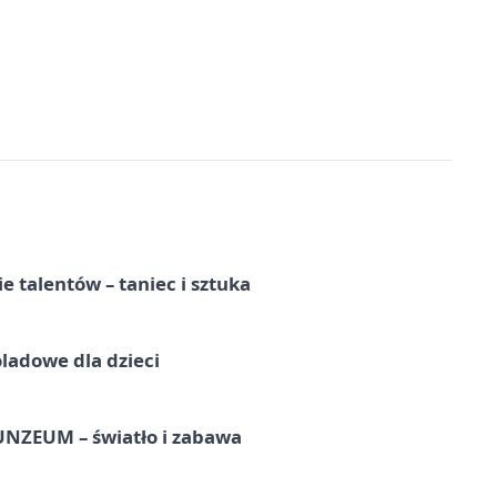
e talentów – taniec i sztuka
ladowe dla dzieci
UNZEUM – światło i zabawa