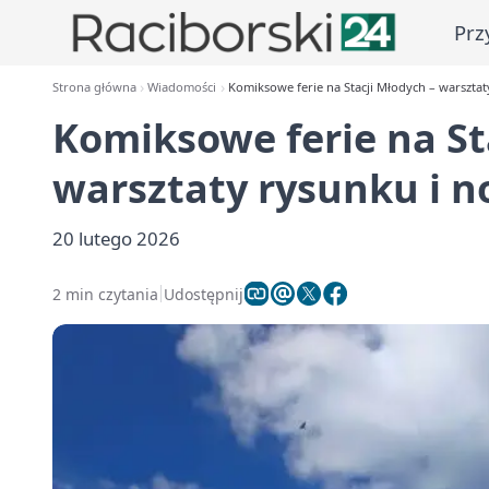
Prz
Strona główna
Wiadomości
Komiksowe ferie na Stacji Młodych – warsztat
Komiksowe ferie na St
warsztaty rysunku i 
20 lutego 2026
2 min czytania
Udostępnij