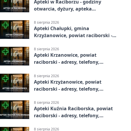
Apteki w Raciborzu - godziny
otwarcia, dyżury, apteka
całodobowa
8 sierpnia 2026
Apteki Chałupki, gmina
Krzyżanowice, powiat raciborski -
adresy, telefony, godziny otwarcia
8 sierpnia 2026
Apteki Krzanowice, powiat
raciborski - adresy, telefony,
godziny otwarcia
8 sierpnia 2026
Apteki Krzyżanowice, powiat
raciborski - adresy, telefony,
godziny otwarcia
8 sierpnia 2026
Apteki Kuźnia Raciborska, powiat
raciborski - adresy, telefony,
godziny otwarcia
8 sierpnia 2026