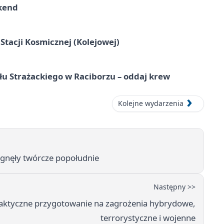
kend
tacji Kosmicznej (Kolejowej)
łu Strażackiego w Raciborzu – oddaj krew
Kolejne wydarzenia
ągnęły twórcze popołudnie
Następny >>
praktyczne przygotowanie na zagrożenia hybrydowe,
terrorystyczne i wojenne