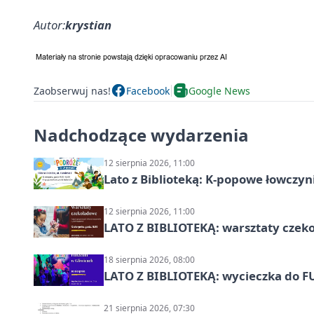
Autor:
krystian
Zaobserwuj nas!
Facebook
Google News
Nadchodzące wydarzenia
12 sierpnia 2026, 11:00
Lato z Biblioteką: K-popowe łowczyni
12 sierpnia 2026, 11:00
LATO Z BIBLIOTEKĄ: warsztaty czeko
18 sierpnia 2026, 08:00
LATO Z BIBLIOTEKĄ: wycieczka do F
21 sierpnia 2026, 07:30