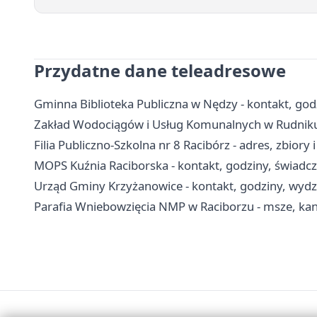
Przydatne dane teleadresowe
Gminna Biblioteka Publiczna w Nędzy - kontakt, godzin
Zakład Wodociągów i Usług Komunalnych w Rudniku -
Filia Publiczno-Szkolna nr 8 Racibórz - adres, zbiory 
MOPS Kuźnia Raciborska - kontakt, godziny, świadc
Urząd Gminy Krzyżanowice - kontakt, godziny, wydzi
Parafia Wniebowzięcia NMP w Raciborzu - msze, kan