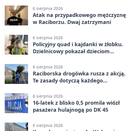
6 sierpnia 2026
Atak na przypadkowego mężczyznę
w Raciborzu. Dwaj zatrzymani
6 sierpnia 2026
Policyjny quad i kajdanki w żłobku.
Dzielnicowy pokazał dzieciom
służbę
6 sierpnia 2026
Raciborska drogówka rusza z akcją.
Te zasady dotyczą każdego
rowerzysty
6 sierpnia 2026
16-latek z blisko 0,5 promila wiózł
pasażera hulajnogą po DK 45
6 sierpnia 2026