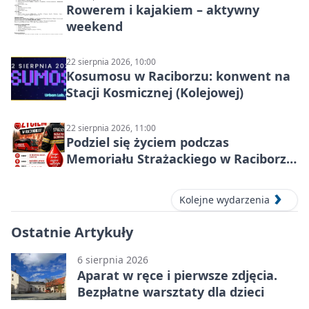
Rowerem i kajakiem – aktywny
weekend
22 sierpnia 2026, 10:00
Kosumosu w Raciborzu: konwent na
Stacji Kosmicznej (Kolejowej)
22 sierpnia 2026, 11:00
Podziel się życiem podczas
Memoriału Strażackiego w Raciborzu
– oddaj krew
Kolejne wydarzenia
Ostatnie Artykuły
6 sierpnia 2026
Aparat w ręce i pierwsze zdjęcia.
Bezpłatne warsztaty dla dzieci