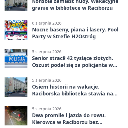
Konsola zamiast nudy. Wakacyjne
granie w bibliotece w Raciborzu
6 sierpnia 2026
Nocne baseny, piana i lasery. Pool
Party w Strefie H2Ostróg
5 sierpnia 2026
Senior stracił 42 tysiące złotych.
Oszust podał się za policjanta w
Raciborzu
5 sierpnia 2026
Osiem historii na wakacje.
Raciborska biblioteka stawia na
emocje
5 sierpnia 2026
Dwa promile i jazda do rowu.
Kierowca w Raciborzu bez