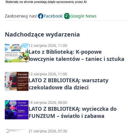
Zaobserwuj nas!
Facebook
Google News
Nadchodzące wydarzenia
12 sierpnia 2026, 11:00
Lato z Biblioteką: K-popowe
łowczynie talentów – taniec i sztuka
12 sierpnia 2026, 11:00
LATO Z BIBLIOTEKĄ: warsztaty
czekoladowe dla dzieci
18 sierpnia 2026, 08:00
LATO Z BIBLIOTEKĄ: wycieczka do
FUNZEUM – światło i zabawa
21 sierpnia 2026, 07:30