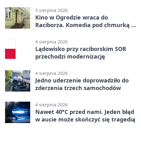
uprawnień
5 sierpnia 2026
Kino w Ogrodzie wraca do
Raciborza. Komedia pod chmurką w
PRZEMKU
4 sierpnia 2026
Lądowisko przy raciborskim SOR
przechodzi modernizację
4 sierpnia 2026
Jedno uderzenie doprowadziło do
zderzenia trzech samochodów
4 sierpnia 2026
Nawet 40°C przed nami. Jeden błąd
w aucie może skończyć się tragedią