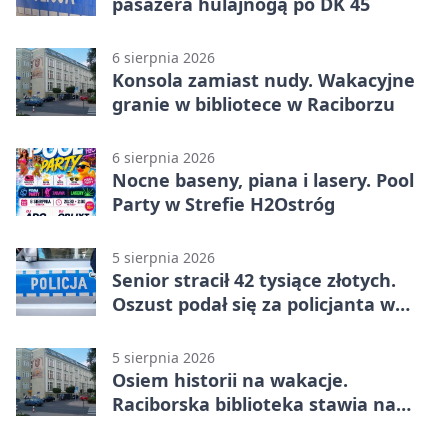
pasażera hulajnogą po DK 45
6 sierpnia 2026
Konsola zamiast nudy. Wakacyjne
granie w bibliotece w Raciborzu
6 sierpnia 2026
Nocne baseny, piana i lasery. Pool
Party w Strefie H2Ostróg
5 sierpnia 2026
Senior stracił 42 tysiące złotych.
Oszust podał się za policjanta w
Raciborzu
5 sierpnia 2026
Osiem historii na wakacje.
Raciborska biblioteka stawia na
emocje