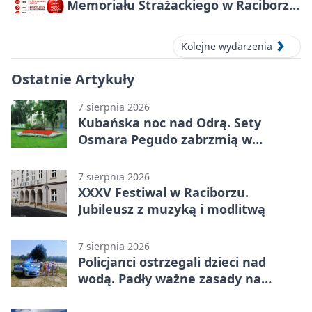
Memoriału Strażackiego w Raciborzu
– oddaj krew
Kolejne wydarzenia
Ostatnie Artykuły
7 sierpnia 2026
Kubańska noc nad Odrą. Sety
Osmara Pegudo zabrzmią w
Raciborzu
7 sierpnia 2026
XXXV Festiwal w Raciborzu.
Jubileusz z muzyką i modlitwą
7 sierpnia 2026
Policjanci ostrzegali dzieci nad
wodą. Padły ważne zasady na
wakacje