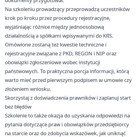
dokumenty przygotować
Na szkoleniu prowadzący przeprowadzą uczestników
krok po kroku przez procedury rejestracyjne,
wyjaśniając różnice między jednoosobową
działalnością a spółkami wpisywanymi do KRS.
Omówione zostaną też kwestie techniczne i
rejestracyjne związane z PKD, REGON i NIP oraz
obowiązki zgłoszeniowe wobec instytucji
państwowych. To praktyczna porcja informacji, którą
warto mieć przed pierwszym podpisem w umowie czy
złożeniem wniosku.
Skorzystaj z doświadczenia prawników i zaplanuj start
bez błędów
Szkolenie to także okazja do uzyskania odpowiedzi na
pytania dotyczące praw i obowiązków przedsiębiorcy
na starcie oraz do zdobycia wskazówek, jak uniknąć