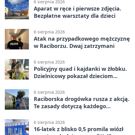
6 sierpnia 2026
Aparat w ręce i pierwsze zdjęcia.
Bezpłatne warsztaty dla dzieci
6 sierpnia 2026
Atak na przypadkowego mężczyznę
w Raciborzu. Dwaj zatrzymani
6 sierpnia 2026
Policyjny quad i kajdanki w żłobku.
Dzielnicowy pokazał dzieciom
służbę
6 sierpnia 2026
Raciborska drogówka rusza z akcją.
Te zasady dotyczą każdego
rowerzysty
6 sierpnia 2026
16-latek z blisko 0,5 promila wiózł