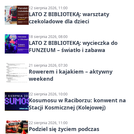
12 sierpnia 2026, 11:00
LATO Z BIBLIOTEKĄ: warsztaty
czekoladowe dla dzieci
18 sierpnia 2026, 08:00
LATO Z BIBLIOTEKĄ: wycieczka do
FUNZEUM – światło i zabawa
21 sierpnia 2026, 07:30
Rowerem i kajakiem – aktywny
weekend
22 sierpnia 2026, 10:00
Kosumosu w Raciborzu: konwent na
Stacji Kosmicznej (Kolejowej)
22 sierpnia 2026, 11:00
Podziel się życiem podczas