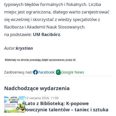
typowych błędów formalnych i fiskalnych. Liczba
miejsc jest ograniczona, dlatego warto zarejestrować
się wcześniej i skorzystać z wiedzy specjalistów z
Raciborza i Akademii Nauk Stosowanych.
na podstawie:
UM Racibórz
.
Autor:
krystian
Zaobserwuj nas!
Facebook
Google News
Nadchodzące wydarzenia
12 sierpnia 2026, 11:00
Lato z Biblioteką: K-popowe
łowczynie talentów – taniec i sztuka