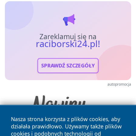
Zareklamuj się na
raciborski24.pl!
SPRAWDŹ SZCZEGÓŁY
autopromocja
Nasza strona korzysta z plików cookies, aby
działała prawidłowo. Używamy także plików
cookies i podobnych technologii od