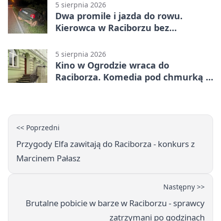
5 sierpnia 2026
Dwa promile i jazda do rowu.
Kierowca w Raciborzu bez
uprawnień
5 sierpnia 2026
Kino w Ogrodzie wraca do
Raciborza. Komedia pod chmurką w
PRZEMKU
<< Poprzedni
Przygody Elfa zawitają do Raciborza - konkurs z
Marcinem Pałasz
Następny >>
Brutalne pobicie w barze w Raciborzu - sprawcy
zatrzymani po godzinach