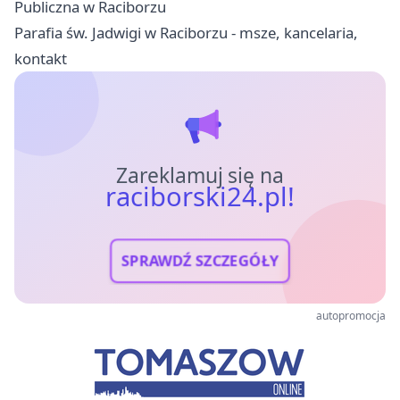
Publiczna w Raciborzu
Parafia św. Jadwigi w Raciborzu - msze, kancelaria,
kontakt
Zareklamuj się na
raciborski24.pl!
SPRAWDŹ SZCZEGÓŁY
autopromocja