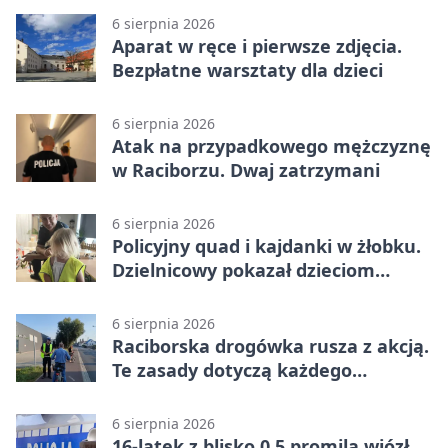
6 sierpnia 2026
Aparat w ręce i pierwsze zdjęcia.
Bezpłatne warsztaty dla dzieci
6 sierpnia 2026
Atak na przypadkowego mężczyznę
w Raciborzu. Dwaj zatrzymani
6 sierpnia 2026
Policyjny quad i kajdanki w żłobku.
Dzielnicowy pokazał dzieciom
służbę
6 sierpnia 2026
Raciborska drogówka rusza z akcją.
Te zasady dotyczą każdego
rowerzysty
6 sierpnia 2026
16-latek z blisko 0,5 promila wiózł