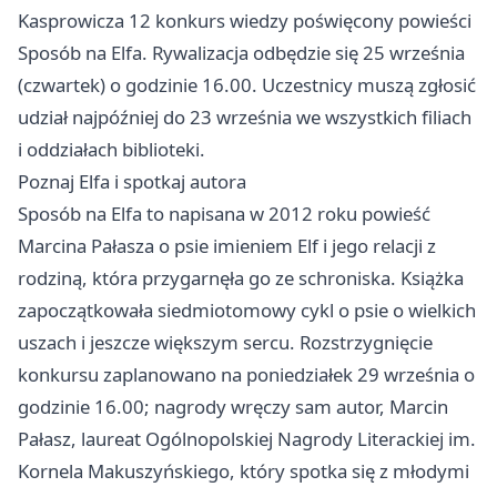
Kasprowicza 12 konkurs wiedzy poświęcony powieści
Sposób na Elfa. Rywalizacja odbędzie się 25 września
(czwartek) o godzinie 16.00. Uczestnicy muszą zgłosić
udział najpóźniej do 23 września we wszystkich filiach
i oddziałach biblioteki.
Poznaj Elfa i spotkaj autora
Sposób na Elfa to napisana w 2012 roku powieść
Marcina Pałasza o psie imieniem Elf i jego relacji z
rodziną, która przygarnęła go ze schroniska. Książka
zapoczątkowała siedmiotomowy cykl o psie o wielkich
uszach i jeszcze większym sercu. Rozstrzygnięcie
konkursu zaplanowano na poniedziałek 29 września o
godzinie 16.00; nagrody wręczy sam autor, Marcin
Pałasz, laureat Ogólnopolskiej Nagrody Literackiej im.
Kornela Makuszyńskiego, który spotka się z młodymi