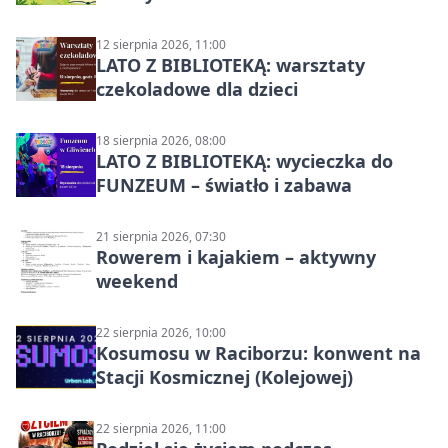
12 sierpnia 2026, 11:00
LATO Z BIBLIOTEKĄ: warsztaty
czekoladowe dla dzieci
18 sierpnia 2026, 08:00
LATO Z BIBLIOTEKĄ: wycieczka do
FUNZEUM – światło i zabawa
21 sierpnia 2026, 07:30
Rowerem i kajakiem – aktywny
weekend
22 sierpnia 2026, 10:00
Kosumosu w Raciborzu: konwent na
Stacji Kosmicznej (Kolejowej)
22 sierpnia 2026, 11:00