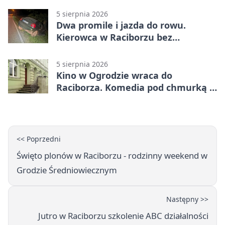
5 sierpnia 2026
Dwa promile i jazda do rowu.
Kierowca w Raciborzu bez
uprawnień
5 sierpnia 2026
Kino w Ogrodzie wraca do
Raciborza. Komedia pod chmurką w
PRZEMKU
<< Poprzedni
Święto plonów w Raciborzu - rodzinny weekend w
Grodzie Średniowiecznym
Następny >>
Jutro w Raciborzu szkolenie ABC działalności