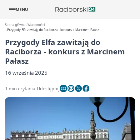
MENU
Strona główna
Wiadomości
Przygody Elfa zawitają do Raciborza - konkurs z Marcinem Pałasz
Przygody Elfa zawitają do
Raciborza - konkurs z Marcinem
Pałasz
16 września 2025
1 min czytania
Udostępnij