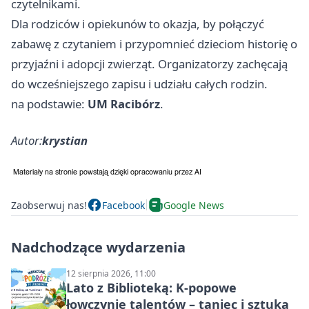
czytelnikami.
Dla rodziców i opiekunów to okazja, by połączyć
zabawę z czytaniem i przypomnieć dzieciom historię o
przyjaźni i adopcji zwierząt. Organizatorzy zachęcają
do wcześniejszego zapisu i udziału całych rodzin.
na podstawie:
UM Racibórz
.
Autor:
krystian
Zaobserwuj nas!
Facebook
Google News
Nadchodzące wydarzenia
12 sierpnia 2026, 11:00
Lato z Biblioteką: K-popowe
łowczynie talentów – taniec i sztuka