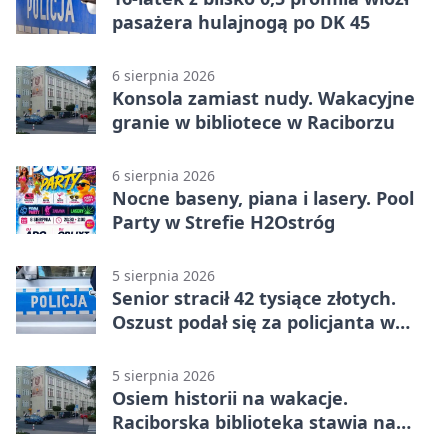
pasażera hulajnogą po DK 45
6 sierpnia 2026
Konsola zamiast nudy. Wakacyjne
granie w bibliotece w Raciborzu
6 sierpnia 2026
Nocne baseny, piana i lasery. Pool
Party w Strefie H2Ostróg
5 sierpnia 2026
Senior stracił 42 tysiące złotych.
Oszust podał się za policjanta w
Raciborzu
5 sierpnia 2026
Osiem historii na wakacje.
Raciborska biblioteka stawia na
emocje