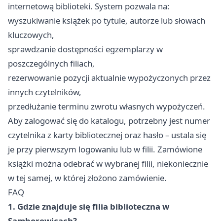
internetową biblioteki. System pozwala na:
wyszukiwanie książek po tytule, autorze lub słowach
kluczowych,
sprawdzanie dostępności egzemplarzy w
poszczególnych filiach,
rezerwowanie pozycji aktualnie wypożyczonych przez
innych czytelników,
przedłużanie terminu zwrotu własnych wypożyczeń.
Aby zalogować się do katalogu, potrzebny jest numer
czytelnika z karty bibliotecznej oraz hasło – ustala się
je przy pierwszym logowaniu lub w filii. Zamówione
książki można odebrać w wybranej filii, niekoniecznie
w tej samej, w której złożono zamówienie.
FAQ
1. Gdzie znajduje się filia biblioteczna w
Samborowicach?