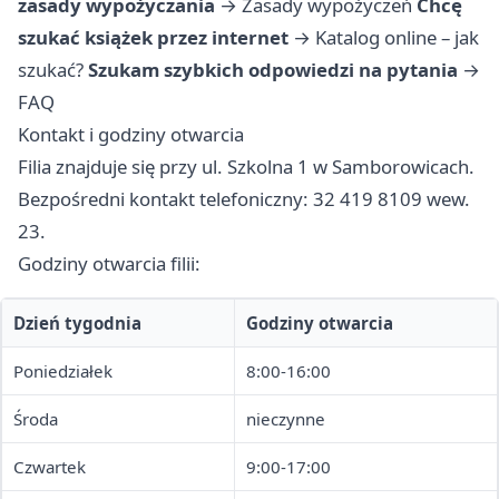
zasady wypożyczania
→
Zasady wypożyczeń
Chcę
szukać książek przez internet
→
Katalog online – jak
szukać?
Szukam szybkich odpowiedzi na pytania
→
FAQ
Kontakt i godziny otwarcia
Filia znajduje się przy ul. Szkolna 1 w Samborowicach.
Bezpośredni kontakt telefoniczny: 32 419 8109 wew.
23.
Godziny otwarcia filii:
Dzień tygodnia
Godziny otwarcia
Poniedziałek
8:00-16:00
Środa
nieczynne
Czwartek
9:00-17:00