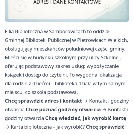
Filia Biblioteczna w Samborowicach to oddział
Gminnej Biblioteki Publicznej w Pietrowicach Wielkich,
obsługujący mieszkańców południowej części gminy.
Mieści się w budynku szkolnym przy ulicy Szkolnej,
oferując podstawowy zakres usług: wypożyczanie
książek i dostęp do czytelni. To wygodna lokalizacja
dla rodzin z dziećmi – biblioteka działa w tym samym
miejscu, co szkoła podstawowa.
Chcę sprawdzić adres i kontakt
→
Kontakt i godziny
otwarcia
Chcę poznać godziny otwarcia
→
Kontakt i
godziny otwarcia
Chcę wiedzieć, jak wyrobić kartę
→
Karta biblioteczna – jak wyrobić?
Chcę sprawdzić