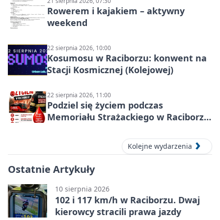
21 sierpnia 2026, 07:30
Rowerem i kajakiem – aktywny
weekend
22 sierpnia 2026, 10:00
Kosumosu w Raciborzu: konwent na
Stacji Kosmicznej (Kolejowej)
22 sierpnia 2026, 11:00
Podziel się życiem podczas
Memoriału Strażackiego w Raciborzu
– oddaj krew
Kolejne wydarzenia
Ostatnie Artykuły
10 sierpnia 2026
102 i 117 km/h w Raciborzu. Dwaj
kierowcy stracili prawa jazdy