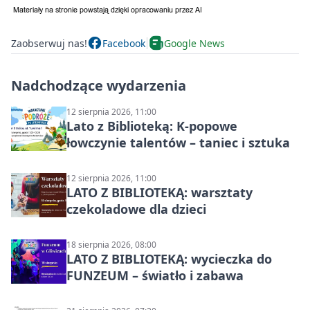
Zaobserwuj nas!
Facebook
Google News
Nadchodzące wydarzenia
12 sierpnia 2026, 11:00
Lato z Biblioteką: K-popowe
łowczynie talentów – taniec i sztuka
12 sierpnia 2026, 11:00
LATO Z BIBLIOTEKĄ: warsztaty
czekoladowe dla dzieci
18 sierpnia 2026, 08:00
LATO Z BIBLIOTEKĄ: wycieczka do
FUNZEUM – światło i zabawa