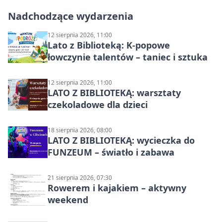
Nadchodzące wydarzenia
12 sierpnia 2026, 11:00
Lato z Biblioteką: K-popowe
łowczynie talentów – taniec i sztuka
12 sierpnia 2026, 11:00
LATO Z BIBLIOTEKĄ: warsztaty
czekoladowe dla dzieci
18 sierpnia 2026, 08:00
LATO Z BIBLIOTEKĄ: wycieczka do
FUNZEUM – światło i zabawa
21 sierpnia 2026, 07:30
Rowerem i kajakiem – aktywny
weekend