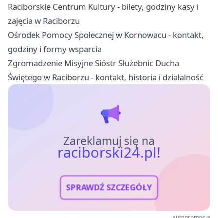
Raciborskie Centrum Kultury - bilety, godziny kasy i
zajęcia w Raciborzu
Ośrodek Pomocy Społecznej w Kornowacu - kontakt,
godziny i formy wsparcia
Zgromadzenie Misyjne Sióstr Służebnic Ducha
Świętego w Raciborzu - kontakt, historia i działalność
Zareklamuj się na
raciborski24.pl!
SPRAWDŹ SZCZEGÓŁY
autopromocja