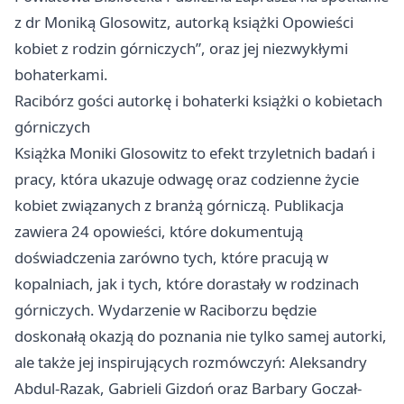
z dr Moniką Glosowitz, autorką książki Opowieści
kobiet z rodzin górniczych”, oraz jej niezwykłymi
bohaterkami.
Racibórz
gości autorkę i bohaterki książki o kobietach
górniczych
Książka Moniki Glosowitz to efekt trzyletnich badań i
pracy, która ukazuje odwagę oraz codzienne życie
kobiet związanych z branżą górniczą. Publikacja
zawiera 24 opowieści, które dokumentują
doświadczenia zarówno tych, które pracują w
kopalniach, jak i tych, które dorastały w rodzinach
górniczych. Wydarzenie w Raciborzu będzie
doskonałą okazją do poznania nie tylko samej autorki,
ale także jej inspirujących rozmówczyń: Aleksandry
Abdul-Razak, Gabrieli Gizdoń oraz Barbary Goczał-