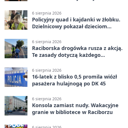
6 sierpnia 2026
Policyjny quad i kajdanki w żłobku.
Dzielnicowy pokazał dzieciom
służbę
6 sierpnia 2026
Raciborska drogówka rusza z akcją.
Te zasady dotyczą każdego
rowerzysty
6 sierpnia 2026
16-latek z blisko 0,5 promila wiózł
pasażera hulajnogą po DK 45
6 sierpnia 2026
Konsola zamiast nudy. Wakacyjne
granie w bibliotece w Raciborzu
6 sierpnia 2026