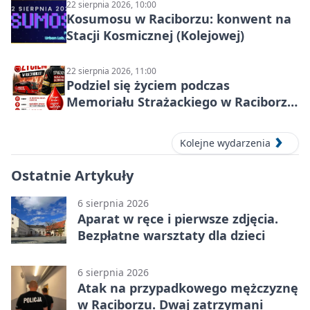
22 sierpnia 2026, 10:00
Kosumosu w Raciborzu: konwent na
Stacji Kosmicznej (Kolejowej)
22 sierpnia 2026, 11:00
Podziel się życiem podczas
Memoriału Strażackiego w Raciborzu
– oddaj krew
Kolejne wydarzenia
Ostatnie Artykuły
6 sierpnia 2026
Aparat w ręce i pierwsze zdjęcia.
Bezpłatne warsztaty dla dzieci
6 sierpnia 2026
Atak na przypadkowego mężczyznę
w Raciborzu. Dwaj zatrzymani