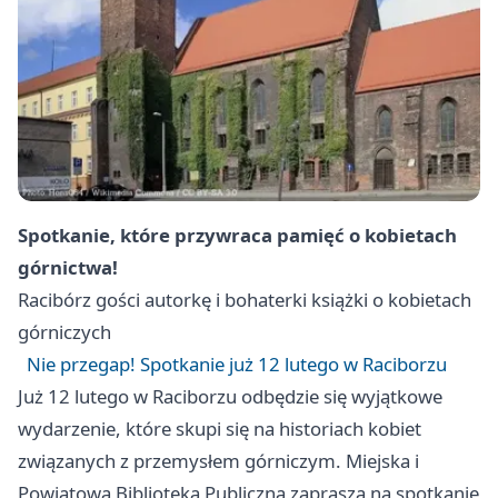
Spotkanie, które przywraca pamięć o kobietach
górnictwa!
Racibórz
gości autorkę i bohaterki książki o kobietach
górniczych
Nie przegap! Spotkanie już 12 lutego w Raciborzu
Już 12 lutego w Raciborzu odbędzie się wyjątkowe
wydarzenie, które skupi się na historiach kobiet
związanych z przemysłem górniczym. Miejska i
Powiatowa Biblioteka Publiczna zaprasza na spotkanie