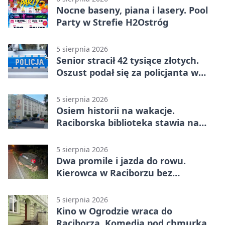
Nocne baseny, piana i lasery. Pool
Party w Strefie H2Ostróg
5 sierpnia 2026
Senior stracił 42 tysiące złotych.
Oszust podał się za policjanta w
Raciborzu
5 sierpnia 2026
Osiem historii na wakacje.
Raciborska biblioteka stawia na
emocje
5 sierpnia 2026
Dwa promile i jazda do rowu.
Kierowca w Raciborzu bez
uprawnień
5 sierpnia 2026
Kino w Ogrodzie wraca do
Raciborza. Komedia pod chmurką w