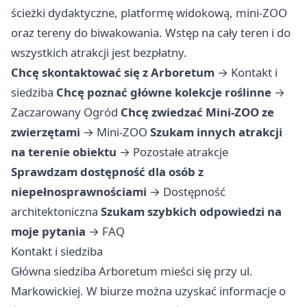
ścieżki dydaktyczne, platformę widokową, mini-ZOO
oraz tereny do biwakowania. Wstęp na cały teren i do
wszystkich atrakcji jest bezpłatny.
Chcę skontaktować się z Arboretum
→
Kontakt i
siedziba
Chcę poznać główne kolekcje roślinne
→
Zaczarowany Ogród
Chcę zwiedzać Mini-ZOO ze
zwierzętami
→
Mini-ZOO
Szukam innych atrakcji
na terenie obiektu
→
Pozostałe atrakcje
Sprawdzam dostępność dla osób z
niepełnosprawnościami
→
Dostępność
architektoniczna
Szukam szybkich odpowiedzi na
moje pytania
→
FAQ
Kontakt i siedziba
Główna siedziba Arboretum mieści się przy ul.
Markowickiej. W biurze można uzyskać informacje o