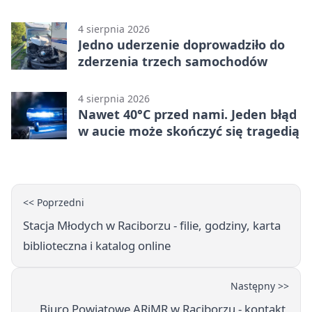
4 sierpnia 2026
Jedno uderzenie doprowadziło do
zderzenia trzech samochodów
4 sierpnia 2026
Nawet 40°C przed nami. Jeden błąd
w aucie może skończyć się tragedią
<< Poprzedni
Stacja Młodych w Raciborzu - filie, godziny, karta
biblioteczna i katalog online
Następny >>
Biuro Powiatowe ARiMR w Raciborzu - kontakt,