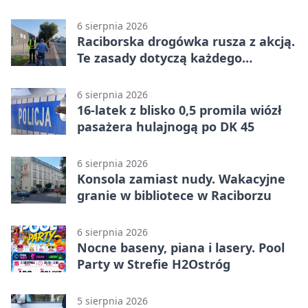
służbę
6 sierpnia 2026
Raciborska drogówka rusza z akcją.
Te zasady dotyczą każdego
rowerzysty
6 sierpnia 2026
16-latek z blisko 0,5 promila wiózł
pasażera hulajnogą po DK 45
6 sierpnia 2026
Konsola zamiast nudy. Wakacyjne
granie w bibliotece w Raciborzu
6 sierpnia 2026
Nocne baseny, piana i lasery. Pool
Party w Strefie H2Ostróg
5 sierpnia 2026