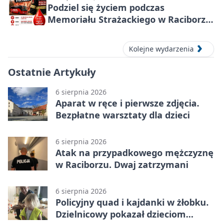
Podziel się życiem podczas
Memoriału Strażackiego w Raciborzu
– oddaj krew
Kolejne wydarzenia
Ostatnie Artykuły
6 sierpnia 2026
Aparat w ręce i pierwsze zdjęcia.
Bezpłatne warsztaty dla dzieci
6 sierpnia 2026
Atak na przypadkowego mężczyznę
w Raciborzu. Dwaj zatrzymani
6 sierpnia 2026
Policyjny quad i kajdanki w żłobku.
Dzielnicowy pokazał dzieciom