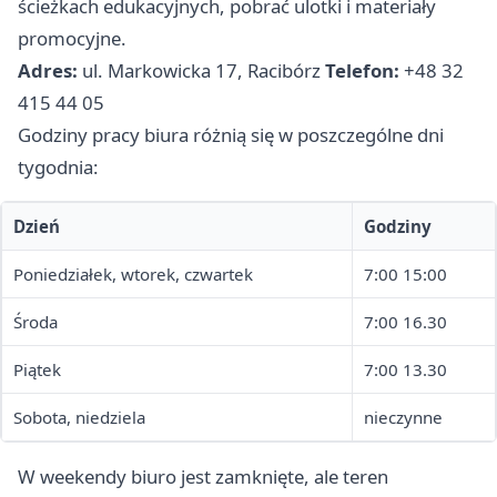
ścieżkach edukacyjnych, pobrać ulotki i materiały
promocyjne.
Adres:
ul. Markowicka 17, Racibórz
Telefon:
+48 32
415 44 05
Godziny pracy biura różnią się w poszczególne dni
tygodnia:
Dzień
Godziny
Poniedziałek, wtorek, czwartek
7:00 15:00
Środa
7:00 16.30
Piątek
7:00 13.30
Sobota, niedziela
nieczynne
W weekendy biuro jest zamknięte, ale teren