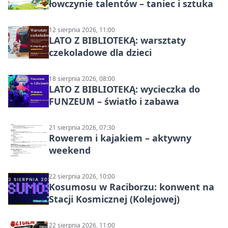
łowczynie talentów – taniec i sztuka
12 sierpnia 2026, 11:00
LATO Z BIBLIOTEKĄ: warsztaty
czekoladowe dla dzieci
18 sierpnia 2026, 08:00
LATO Z BIBLIOTEKĄ: wycieczka do
FUNZEUM – światło i zabawa
21 sierpnia 2026, 07:30
Rowerem i kajakiem – aktywny
weekend
22 sierpnia 2026, 10:00
Kosumosu w Raciborzu: konwent na
Stacji Kosmicznej (Kolejowej)
22 sierpnia 2026, 11:00