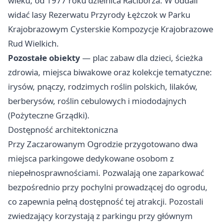
wieku, od 1977 roku dzielnica Raciborza. W oddali
widać lasy Rezerwatu Przyrody Łężczok w Parku
Krajobrazowym Cysterskie Kompozycje Krajobrazowe
Rud Wielkich.
Pozostałe obiekty
— plac zabaw dla dzieci, ścieżka
zdrowia, miejsca biwakowe oraz kolekcje tematyczne:
irysów, pnączy, rodzimych roślin polskich, lilaków,
berberysów, roślin cebulowych i miododajnych
(Pożyteczne Grządki).
Dostępność architektoniczna
Przy Zaczarowanym Ogrodzie przygotowano dwa
miejsca parkingowe dedykowane osobom z
niepełnosprawnościami. Pozwalają one zaparkować
bezpośrednio przy pochylni prowadzącej do ogrodu,
co zapewnia pełną dostępność tej atrakcji. Pozostali
zwiedzający korzystają z parkingu przy głównym