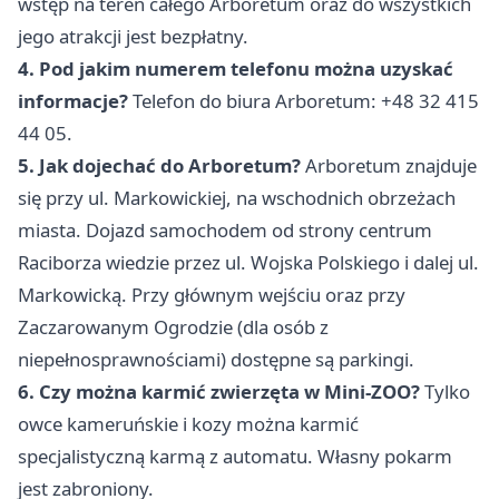
wstęp na teren całego Arboretum oraz do wszystkich
jego atrakcji jest bezpłatny.
4. Pod jakim numerem telefonu można uzyskać
informacje?
Telefon do biura Arboretum: +48 32 415
44 05.
5. Jak dojechać do Arboretum?
Arboretum znajduje
się przy ul. Markowickiej, na wschodnich obrzeżach
miasta. Dojazd samochodem od strony centrum
Raciborza wiedzie przez ul. Wojska Polskiego i dalej ul.
Markowicką. Przy głównym wejściu oraz przy
Zaczarowanym Ogrodzie (dla osób z
niepełnosprawnościami) dostępne są parkingi.
6. Czy można karmić zwierzęta w Mini-ZOO?
Tylko
owce kameruńskie i kozy można karmić
specjalistyczną karmą z automatu. Własny pokarm
jest zabroniony.