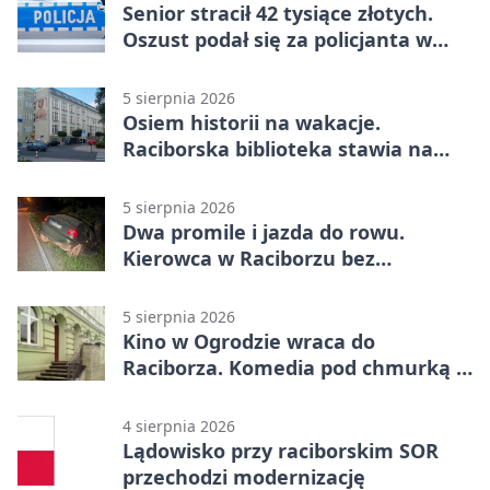
Senior stracił 42 tysiące złotych.
Oszust podał się za policjanta w
Raciborzu
5 sierpnia 2026
Osiem historii na wakacje.
Raciborska biblioteka stawia na
emocje
5 sierpnia 2026
Dwa promile i jazda do rowu.
Kierowca w Raciborzu bez
uprawnień
5 sierpnia 2026
Kino w Ogrodzie wraca do
Raciborza. Komedia pod chmurką w
PRZEMKU
4 sierpnia 2026
Lądowisko przy raciborskim SOR
przechodzi modernizację