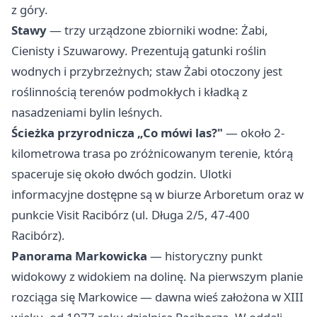
z góry.
Stawy
— trzy urządzone zbiorniki wodne: Żabi,
Cienisty i Szuwarowy. Prezentują gatunki roślin
wodnych i przybrzeżnych; staw Żabi otoczony jest
roślinnością terenów podmokłych i kładką z
nasadzeniami bylin leśnych.
Ścieżka przyrodnicza „Co mówi las?"
— około 2-
kilometrowa trasa po zróżnicowanym terenie, którą
spaceruje się około dwóch godzin. Ulotki
informacyjne dostępne są w biurze Arboretum oraz w
punkcie Visit Racibórz (ul. Długa 2/5, 47-400
Racibórz).
Panorama Markowicka
— historyczny punkt
widokowy z widokiem na dolinę. Na pierwszym planie
rozciąga się Markowice — dawna wieś założona w XIII