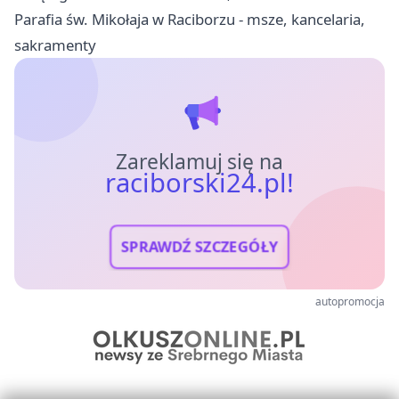
Parafia św. Mikołaja w Raciborzu - msze, kancelaria,
sakramenty
Zareklamuj się na
raciborski24.pl!
SPRAWDŹ SZCZEGÓŁY
autopromocja