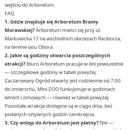
wejściu do Arboretum.
FAQ
1. Gdzie znajduje się Arboretum Bramy
Morawskiej?
Arboretum mieści się przy ul.
Markowicka 17 na wschodnich obrzeżach Raciborza,
na terenie lasu Obora.
2. Jakie są godziny otwarcia poszczególnych
atrakcji?
Biuro Arboretum pracuje w dni powszednie
— szczegółowe godziny w tabeli powyżej.
Zaczarowany Ogród otwarty jest codziennie od 7:00
do zmierzchu. Mini-ZOO funkcjonuje w godzinach
letnich i zimowych — również w tabeli powyżej.
Pozostałe atrakcje dostępne są w ciągu dnia, bez
podanych sztywnych godzin zamknięcia.
3. Czy wstęp do Arboretum jest płatny?
Nie —