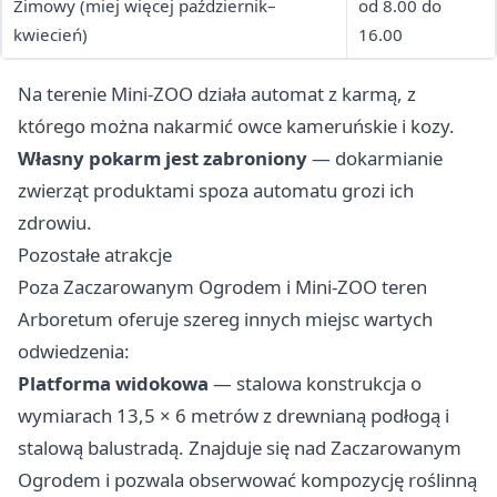
Zimowy (miej więcej październik–
od 8.00 do
kwiecień)
16.00
Na terenie Mini-ZOO działa automat z karmą, z
którego można nakarmić owce kameruńskie i kozy.
Własny pokarm jest zabroniony
— dokarmianie
zwierząt produktami spoza automatu grozi ich
zdrowiu.
Pozostałe atrakcje
Poza Zaczarowanym Ogrodem i Mini-ZOO teren
Arboretum oferuje szereg innych miejsc wartych
odwiedzenia:
Platforma widokowa
— stalowa konstrukcja o
wymiarach 13,5 × 6 metrów z drewnianą podłogą i
stalową balustradą. Znajduje się nad Zaczarowanym
Ogrodem i pozwala obserwować kompozycję roślinną