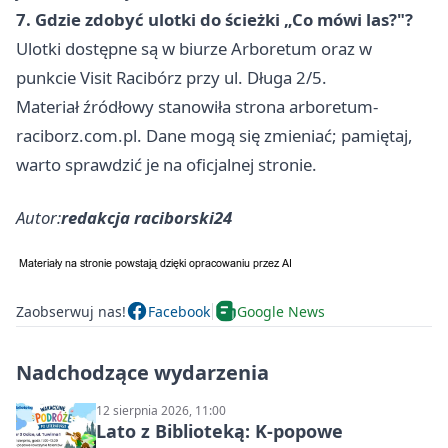
7. Gdzie zdobyć ulotki do ścieżki „Co mówi las?"?
Ulotki dostępne są w biurze Arboretum oraz w
punkcie Visit Racibórz przy ul. Długa 2/5.
Materiał źródłowy stanowiła strona arboretum-
raciborz.com.pl. Dane mogą się zmieniać; pamiętaj,
warto sprawdzić je na oficjalnej stronie.
Autor:
redakcja raciborski24
Zaobserwuj nas!
Facebook
Google News
Nadchodzące wydarzenia
12 sierpnia 2026, 11:00
Lato z Biblioteką: K-popowe