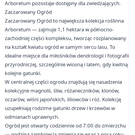
Arboretum pozostaje dostępny dla zwiedzających.
Zaczarowany Ogród
Zaczarowany Ogród to największa kolekcja roślinna
Arboretum — zajmuje 1,1 hektara w północno-
zachodniej części kompleksu, tworząc rozplanowany
na kształt kwiatu ogród w samym sercu lasu. To
idealne miejsce dla miłośników dendrologii i fotografii
przyrodniczej, szczególnie wiosną i latem, gdy kwitną
kolejne gatunki.
W centralnej części ogrodu znajdują się nasadzenia
kolekcyjne magnolii, śliw, różaneczników, klonów,
oczarów, wiśni japońskich, liliowców i róż. Kolekcję
uzupełniają rodzime gatunki drzew i krzewów w
odmianach uprawnych.
Ogród jest otwarty codziennie od 7:00 do zmierzchu
— godzina zamknięcia zmienia się wraz z porą roku,