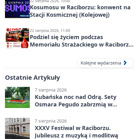
22 sierpnia 2026, 10:00
Kosumosu w Raciborzu: konwent na
Stacji Kosmicznej (Kolejowej)
22 sierpnia 2026, 11:00
Podziel się życiem podczas
Memoriału Strażackiego w Raciborzu
– oddaj krew
Kolejne wydarzenia
Ostatnie Artykuły
7 sierpnia 2026
Kubańska noc nad Odrą. Sety
Osmara Pegudo zabrzmią w
Raciborzu
7 sierpnia 2026
XXXV Festiwal w Raciborzu.
Jubileusz z muzyką i modlitwą