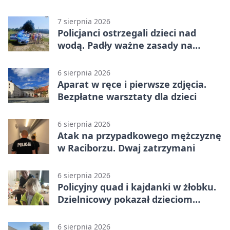
7 sierpnia 2026
Policjanci ostrzegali dzieci nad
wodą. Padły ważne zasady na
wakacje
6 sierpnia 2026
Aparat w ręce i pierwsze zdjęcia.
Bezpłatne warsztaty dla dzieci
6 sierpnia 2026
Atak na przypadkowego mężczyznę
w Raciborzu. Dwaj zatrzymani
6 sierpnia 2026
Policyjny quad i kajdanki w żłobku.
Dzielnicowy pokazał dzieciom
służbę
6 sierpnia 2026