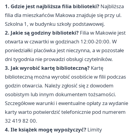
1. Gdzie jest najbliższa filia biblioteki?
Najbliższa
filia dla mieszkańców Makowa znajduje się przy ul.
Szkolna 1, w budynku szkoły podstawowej.
2. Jakie są godziny biblioteki?
Filia w Makowie jest
otwarta w czwartki w godzinach 12:00-20:00. W
poniedziałki placówka jest nieczynna, a w pozostałe
dni tygodnia nie prowadzi obsługi czytelników.
3. Jak wyrobić kartę biblioteczną?
Kartę
biblioteczną można wyrobić osobiście w filii podczas
godzin otwarcia. Należy zgłosić się z dowodem
osobistym lub innym dokumentem tożsamości.
Szczegółowe warunki i ewentualne opłaty za wydanie
karty warto potwierdzić telefonicznie pod numerem
32 419 82 00.
4. Ile książek mogę wypożyczyć?
Limity