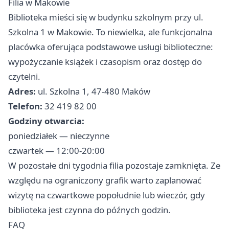
Filia w Makowie
Biblioteka mieści się w budynku szkolnym przy ul.
Szkolna 1 w Makowie. To niewielka, ale funkcjonalna
placówka oferująca podstawowe usługi biblioteczne:
wypożyczanie książek i czasopism oraz dostęp do
czytelni.
Adres:
ul. Szkolna 1, 47-480 Maków
Telefon:
32 419 82 00
Godziny otwarcia:
poniedziałek — nieczynne
czwartek — 12:00-20:00
W pozostałe dni tygodnia filia pozostaje zamknięta. Ze
względu na ograniczony grafik warto zaplanować
wizytę na czwartkowe popołudnie lub wieczór, gdy
biblioteka jest czynna do późnych godzin.
FAQ