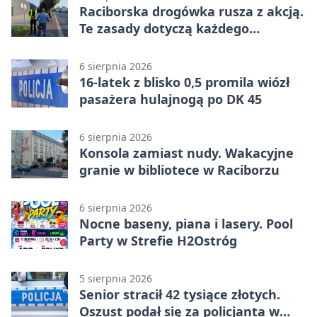
Raciborska drogówka rusza z akcją.
Te zasady dotyczą każdego
rowerzysty
6 sierpnia 2026
16-latek z blisko 0,5 promila wiózł
pasażera hulajnogą po DK 45
6 sierpnia 2026
Konsola zamiast nudy. Wakacyjne
granie w bibliotece w Raciborzu
6 sierpnia 2026
Nocne baseny, piana i lasery. Pool
Party w Strefie H2Ostróg
5 sierpnia 2026
Senior stracił 42 tysiące złotych.
Oszust podał się za policjanta w