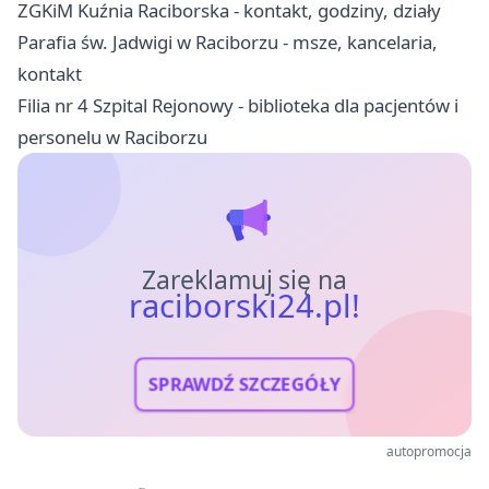
ZGKiM Kuźnia Raciborska - kontakt, godziny, działy
Parafia św. Jadwigi w Raciborzu - msze, kancelaria,
kontakt
Filia nr 4 Szpital Rejonowy - biblioteka dla pacjentów i
personelu w Raciborzu
Zareklamuj się na
raciborski24.pl!
SPRAWDŹ SZCZEGÓŁY
autopromocja