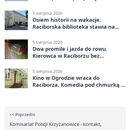
Raciborzu
5 sierpnia 2026
Osiem historii na wakacje.
Raciborska biblioteka stawia na
emocje
5 sierpnia 2026
Dwa promile i jazda do rowu.
Kierowca w Raciborzu bez
uprawnień
5 sierpnia 2026
Kino w Ogrodzie wraca do
Raciborza. Komedia pod chmurką w
PRZEMKU
<< Poprzedni
Komisariat Policji Krzyżanowice - kontakt,