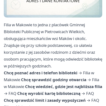
Filia w Makowie to jedna z placówek Gminnej
Biblioteki Publicznej w Pietrowicach Wielkich,
obsługująca mieszkańców wsi Maków i okolic.
Znajduje się przy szkole podstawowej, co ułatwia
korzystanie z jej zasobów rodzinom z dziećmi oraz
osobom pracującym, które mogą odwiedzić bibliotekę
w późniejszych godzinach.
Chcę poznać adres i telefon biblioteki
→
Filia w
Makowie
Chcę sprawdzić godziny otwarcia
→
Filia
w Makowie
Chcę wiedzieć, gdzie jest najbliższa filia
→
FAQ
Chcę wyrobić kartę biblioteczną
→
FAQ
Chcę sprawdzić limit i zasady wypożyczeń
→
FAQ